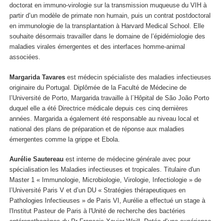
doctorat en immuno-virologie sur la transmission muqueuse du VIH à
partir d’un modèle de primate non humain, puis un contrat postdoctoral
en immunologie de la transplantation à Harvard Medical School. Elle
souhaite désormais travailler dans le domaine de l’épidémiologie des
maladies virales émergentes et des interfaces homme-animal
associées.
Margarida Tavares
est médecin spécialiste des maladies infectieuses
originaire du Portugal. Diplômée de la Faculté de Médecine de
l’Université de Porto, Margarida travaille à l´Hôpital de São João Porto
duquel elle a été Directrice médicale depuis ces cinq dernières
années. Margarida a également été responsable au niveau local et
national des plans de préparation et de réponse aux maladies
émergentes comme la grippe et Ebola.
Aurélie Sautereau
est interne de médecine générale avec pour
spécialisation les Maladies infectieuses et tropicales. Titulaire d'un
Master 1 « Immunologie, Microbiologie, Virologie, Infectiologie » de
l’Université Paris V et d’un DU « Stratégies thérapeutiques en
Pathologies Infectieuses » de Paris VI, Aurélie a effectué un stage à
l'Institut Pasteur de Paris à l'Unité de recherche des bactéries