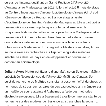
cursus de l’internat qualifiant en Santé Publique à l’Université
d’Antananarivo Madagascar en 2012. Elle a effectué 8 mois de stage
au Centre d’Investigation Clinique- Epidémiologie Clinique (CHU Sud
Réunion) de l’île de La Réunion et 1 an de stage à l’unité
d’épidémiologie de l’Institut Pasteur de Madagascar. Elle a participé à
une enquête socio-anthropologique sur le paludisme avec le
Programme National de Lutte contre le paludisme à Madagascar et à
une enquête CAP sur la tuberculose dans le cadre de la mise en
œuvre de la stratégie de communication dans la lutte contre la
tuberculose à Madagascar. En intégrant le Mastère spécialisé, Antso
souhaite axer ses recherches sur l’épidémiologie des maladies
infectieuses dans les pays en développement et poursuivre un
doctorat en épidémiologie.
Juliana Ayres Hutter
est titulaire d’une Maîtrise en Sciences (M.Sc.)
spécialisée Neurosciences de l’Université McGill au Canada. Son
sujet de recherche de Maîtrise consistait à observer l’effet du stress et
hormones du stress sur les aires du cerveau dédiées à la mémoire sur
un modèle de souris atteinte d’Alzheimer, à l’aide des méthodes
électrophysiologiques. Elle a également travaillé comme assistante de
recherche sur des modèles de résilience au stress chez la souris. En