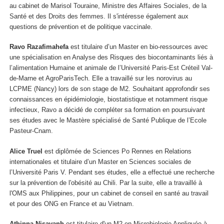
au cabinet de Marisol Touraine, Ministre des Affaires Sociales, de la
Santé et des Droits des femmes. Il s'intéresse également aux
questions de prévention et de politique vaccinale.
Ravo Razafimahefa
est titulaire d’un Master en bio-ressources avec
une spécialisation en Analyse des Risques des biocontaminants liés à
l’alimentation Humaine et animale de l’Université Paris-Est Créteil Val-
de-Marne et AgroParisTech. Elle a travaillé sur les norovirus au
LCPME (Nancy) lors de son stage de M2. Souhaitant approfondir ses
connaissances en épidémiologie, biostatistique et notamment risque
infectieux, Ravo a décidé de compléter sa formation en poursuivant
ses études avec le Mastère spécialisé de Santé Publique de l’Ecole
Pasteur-Cnam.
Alice Truel
est diplômée de Sciences Po Rennes en Relations
internationales et titulaire d’un Master en Sciences sociales de
l’Université Paris V. Pendant ses études, elle a effectué une recherche
sur la prévention de l'obésité au Chili. Par la suite, elle a travaillé à
l'OMS aux Philippines, pour un cabinet de conseil en santé au travail
et pour des ONG en France et au Vietnam.
Athinna Nisavanh
est titulaire d'un M2 en Microbiologie Appliquée à