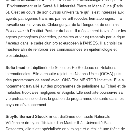
l'Environnement et la Santé à l'Université Pierre et Marie Curie (Paris
6). C'est au cours de son cursus universitaire qu'il s'est intéressé aux
agents pathogènes transmis par les arthropodes hématophages. Il a
travaillé sur les virus du Chikungunya, de la Dengue et de certains
Phlebovirus
à l'Institut Pasteur du Laos
.
Il a également travaillé sur les
agents pathogènes (bactéries, parasites et virus) transmis par la tique
I.ricinus
dans le cadre d'un projet européen à l'ANSES. Il a choisi ce
mastère afin de renforcer ses connaissances en épidémiologie et
biostatistique.
Sofia Imad
est diplômée de Sciences Po Bordeaux en Relations
internationales. Elle a ensuite rejoint les Nations Unies (OCHA) puis
des programmes de santé avec l'ONG The MENTOR Initiative. Elle a
notamment travaillé sur des programmes de paludisme au Tchad et de
maladies tropicales négligées en Angola. Elle souhaite poursuivre sa
vie professionnelle dans la gestion de programmes de santé dans les
pays en développement.
Sibylle Bernard-Stoecklin
est diplômée de l’Ecole Nationale
Vétérinaire de Lyon. Titulaire d’un Master II à l’Université Paris-
Descartes, elle s’est spécialisée en virologie et a réalisé une thèse de