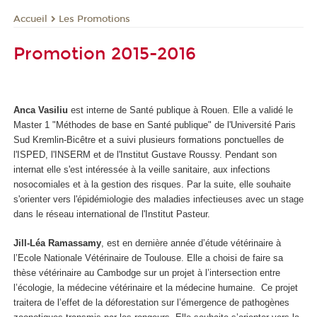
Les Promotions
Accueil
Promotion 2015-2016
Anca Vasiliu
est interne de Santé publique à Rouen. Elle a validé le
Master 1 "Méthodes de base en Santé publique" de l'Université Paris
Sud Kremlin-Bicêtre et a suivi plusieurs formations ponctuelles de
l'ISPED, l'INSERM et de l'Institut Gustave Roussy. Pendant son
internat elle s'est intéressée à la veille sanitaire, aux infections
nosocomiales et à la gestion des risques. Par la suite, elle souhaite
s'orienter vers l'épidémiologie des maladies infectieuses avec un stage
dans le réseau international de l'Institut Pasteur.
Jill-Léa Ramassamy
, est en dernière année d’étude vétérinaire à
l’Ecole Nationale Vétérinaire de Toulouse. Elle a choisi de faire sa
thèse vétérinaire au Cambodge sur un projet à l’intersection entre
l’écologie, la médecine vétérinaire et la médecine humaine. Ce projet
traitera de l’effet de la déforestation sur l’émergence de pathogènes