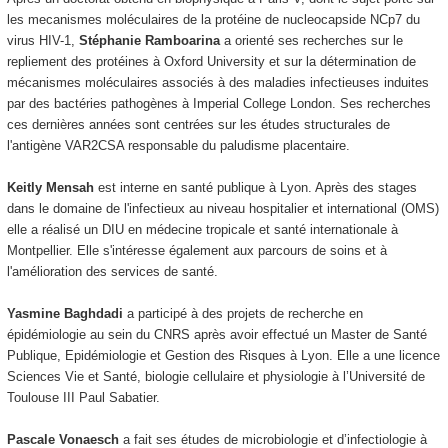
les mecanismes moléculaires de la protéine de nucleocapside NCp7 du
virus HIV-1,
Stéphanie Ramboarina
a orienté ses recherches sur le
repliement des protéines à Oxford University et sur la détermination de
mécanismes moléculaires associés à des maladies infectieuses induites
par des bactéries pathogènes à Imperial College London. Ses recherches
ces dernières années sont centrées sur les études structurales de
l'antigène VAR2CSA responsable du paludisme placentaire.
Keitly Mensah
est interne en santé publique à Lyon. Après des stages
dans le domaine de l'infectieux au niveau hospitalier et international (OMS)
elle a réalisé un DIU en médecine tropicale et santé internationale à
Montpellier. Elle s'intéresse également aux parcours de soins et à
l'amélioration des services de santé.
Yasmine Baghdadi
a participé à des projets de recherche en
épidémiologie au sein du CNRS après avoir effectué un Master de Santé
Publique, Epidémiologie et Gestion des Risques à Lyon. Elle a une licence
Sciences Vie et Santé, biologie cellulaire et physiologie à l’Université de
Toulouse III Paul Sabatier.
Pascale Vonaesch
a fait ses études de microbiologie et d’infectiologie à