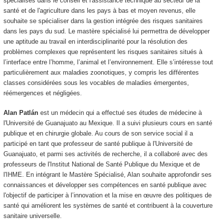
spécialisés dans le conseil et l'assistance technique au secteur de la
santé et de l'agriculture dans les pays à bas et moyen revenus, elle
souhaite se spécialiser dans la gestion intégrée des risques sanitaires
dans les pays du sud. Le mastère spécialisé lui permettra de développer
une aptitude au travail en interdisciplinarité pour la résolution des
problèmes complexes que représentent les risques sanitaires situés à
l’interface entre l’homme, l’animal et l’environnement. Elle s’intéresse tout
particulièrement aux maladies zoonotiques, y compris les différentes
classes considérées sous les vocables de maladies émergentes,
réémergences et négligées.
Alan Patlán
est un médecin qui a effectué ses études de médecine à
l'Université de Guanajuato au Mexique. Il a suivi plusieurs cours en santé
publique et en chirurgie globale. Au cours de son service social il a
participé en tant que professeur de santé publique à l'Université de
Guanajuato, et parmi ses activités de recherche, il a collaboré avec des
professeurs de l'Institut National de Santé Publique du Mexique et de
l'IHME. En intégrant le Mastère Spécialisé, Alan souhaite approfondir ses
connaissances et développer ses compétences en santé publique avec
l'objectif de participer à l’innovation et la mise en œuvre des politiques de
santé qui améliorent les systèmes de santé et contribuent à la couverture
sanitaire universelle.