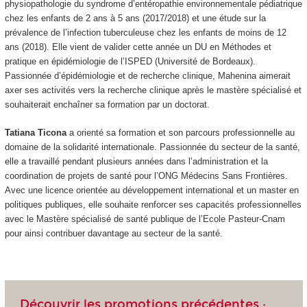
physiopathologie du syndrome d’entéropathie environnementale pédiatrique
chez les enfants de 2 ans à 5 ans (2017/2018) et une étude sur la
prévalence de l’infection tuberculeuse chez les enfants de moins de 12
ans (2018). Elle vient de valider cette année un DU en Méthodes et
pratique en épidémiologie de l’ISPED (Université de Bordeaux).
Passionnée d’épidémiologie et de recherche clinique, Mahenina aimerait
axer ses activités vers la recherche clinique après le mastère spécialisé et
souhaiterait enchaîner sa formation par un doctorat.
Tatiana Ticona
a orienté sa formation et son parcours professionnelle au
domaine de la solidarité internationale. Passionnée du secteur de la santé,
elle a travaillé pendant plusieurs années dans l’administration et la
coordination de projets de santé pour l’ONG Médecins Sans Frontières.
Avec une licence orientée au développement international et un master en
politiques publiques, elle souhaite renforcer ses capacités professionnelles
avec le Mastère spécialisé de santé publique de l’Ecole Pasteur-Cnam
pour ainsi contribuer davantage au secteur de la santé.
Découvrir les promotions précédentes :