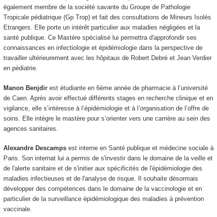
également membre de la société savante du Groupe de Pathologie
Tropicale pédiatrique (Gp Trop) et fait des consultations de Mineurs Isolés
Etrangers. Elle porte un intérêt particulier aux maladies négligées et la
santé publique. Ce Mastère spécialisé lui permettra d'approfondir ses
connaissances en infectiologie et épidémiologie dans la perspective de
travailler ultérieurement avec les hôpitaux de Robert Debré et Jean Verdier
en pédiatrie.
Manon Benjdir
est étudiante en 6ème année de pharmacie à l’université
de Caen. Après avoir effectué différents stages en recherche clinique et en
vigilance, elle s’intéresse à l’épidémiologie et à l’organisation de l’offre de
soins. Elle intègre le mastère pour s’orienter vers une carrière au sein des
agences sanitaires.
Alexandre Descamps
est interne en Santé publique et médecine sociale à
Paris. Son internat lui a permis de s'investir dans le domaine de la veille et
de l'alerte sanitaire et de s'initier aux spécificités de l'épidémiologie des
maladies infectieuses et de l'analyse de risque. Il souhaite désormais
développer des compétences dans le domaine de la vaccinologie et en
particulier de la surveillance épidémiologique des maladies à prévention
vaccinale.