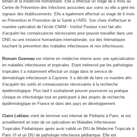
terrain et la médecine humanitaire. Elle a effectué un stage de 6 mois au
Centre de Prévention des Infections associées aux soins ou elle a géré les
signaux des établissements. Elle a également effectué un stage de 6 mois
en Prévention et Promotion de la Santé à l’ARS. Son choix d’effectuer le
mastère spécialisé de l’école CNAM - Institut Pasteur s’est fait afin
d’acquérir les connaissances nécessaires pour pouvoir travailler dans une
ONG ou une instance humanitaire internationale, sur des thématiques
touchant la prévention des maladies infectieuses et non infectieuses.
Romain Gueneau
est interne en médecine interne avec une spécialisation
en maladies infectieuses et tropicales. Etant intéressé par les pathologies
tropicales il a notamment effectué un stage dans le service de
dermatologie infectieuses à Cayenne. Il a décidé de faire ce mastère afin
d’acquérir les outils et connaissances nécessaires à la recherche
épidémiologique. Plus tard il souhaiterait pouvoir poursuivre sa pratique
clinique en infectiologie tout en participant à des projets de recherche
épidémiologique en France et dans des pays en développement.
Claire Leblanc
vient de terminer son internat de Pédiatrie à Paris, et est
actuellement en train de se spécialiser en Maladies Infectieuses
Tropicales Pédiatriques après avoir validé un DIU de Médecine Tropicale à
Paris VI et un DIU de pathologie infectieuse pédiatrique. Elle est