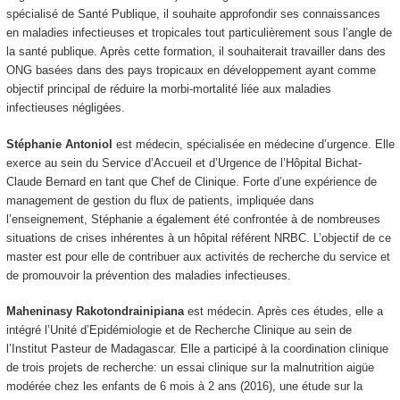
spécialisé de Santé Publique, il souhaite approfondir ses connaissances
en maladies infectieuses et tropicales tout particulièrement sous l’angle de
la santé publique. Après cette formation, il souhaiterait travailler dans des
ONG basées dans des pays tropicaux en développement ayant comme
objectif principal de réduire la morbi-mortalité liée aux maladies
infectieuses négligées.
Stéphanie Antoniol
est médecin, spécialisée en médecine d’urgence. Elle
exerce au sein du Service d’Accueil et d’Urgence de l’Hôpital Bichat-
Claude Bernard en tant que Chef de Clinique. Forte d’une expérience de
management de gestion du flux de patients, impliquée dans
l’enseignement, Stéphanie a également été confrontée à de nombreuses
situations de crises inhérentes à un hôpital référent NRBC. L’objectif de ce
master est pour elle de contribuer aux activités de recherche du service et
de promouvoir la prévention des maladies infectieuses.
Maheninasy Rakotondrainipiana
est médecin. Après ces études, elle a
intégré l’Unité d’Epidémiologie et de Recherche Clinique au sein de
l’Institut Pasteur de Madagascar. Elle a participé à la coordination clinique
de trois projets de recherche: un essai clinique sur la malnutrition aigüe
modérée chez les enfants de 6 mois à 2 ans (2016), une étude sur la