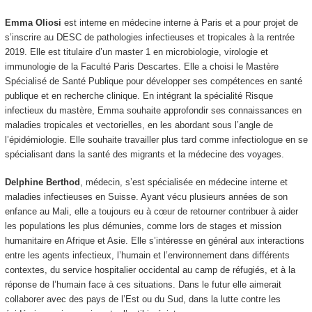
Emma Oliosi
est interne en médecine interne à Paris et a pour projet de
s’inscrire au DESC de pathologies infectieuses et tropicales à la rentrée
2019. Elle est titulaire d’un master 1 en microbiologie, virologie et
immunologie de la Faculté Paris Descartes. Elle a choisi le Mastère
Spécialisé de Santé Publique pour développer ses compétences en santé
publique et en recherche clinique. En intégrant la spécialité Risque
infectieux du mastère, Emma souhaite approfondir ses connaissances en
maladies tropicales et vectorielles, en les abordant sous l’angle de
l’épidémiologie. Elle souhaite travailler plus tard comme infectiologue en se
spécialisant dans la santé des migrants et la médecine des voyages.
Delphine Berthod
, médecin, s’est spécialisée en médecine interne et
maladies infectieuses en Suisse. Ayant vécu plusieurs années de son
enfance au Mali, elle a toujours eu à cœur de retourner contribuer à aider
les populations les plus démunies, comme lors de stages et mission
humanitaire en Afrique et Asie. Elle s’intéresse en général aux interactions
entre les agents infectieux, l’humain et l’environnement dans différents
contextes, du service hospitalier occidental au camp de réfugiés, et à la
réponse de l’humain face à ces situations. Dans le futur elle aimerait
collaborer avec des pays de l’Est ou du Sud, dans la lutte contre les