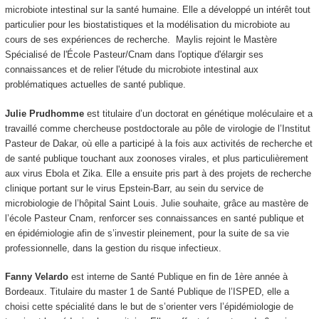
microbiote intestinal sur la santé humaine. Elle a développé un intérêt tout
particulier pour les biostatistiques et la modélisation du microbiote au
cours de ses expériences de recherche. Maylis rejoint le Mastère
Spécialisé de l'École Pasteur/Cnam dans l'optique d'élargir ses
connaissances et de relier l'étude du microbiote intestinal aux
problématiques actuelles de santé publique.
Julie Prudhomme
est titulaire d’un doctorat en génétique moléculaire et a
travaillé comme chercheuse postdoctorale au pôle de virologie de l’Institut
Pasteur de Dakar, où elle a participé à la fois aux activités de recherche et
de santé publique touchant aux zoonoses virales, et plus particulièrement
aux virus Ebola et Zika. Elle a ensuite pris part à des projets de recherche
clinique portant sur le virus Epstein-Barr, au sein du service de
microbiologie de l’hôpital Saint Louis. Julie souhaite, grâce au mastère de
l’école Pasteur Cnam, renforcer ses connaissances en santé publique et
en épidémiologie afin de s’investir pleinement, pour la suite de sa vie
professionnelle, dans la gestion du risque infectieux.
Fanny Velardo
est interne de Santé Publique en fin de 1ère année à
Bordeaux. Titulaire du master 1 de Santé Publique de l’ISPED, elle a
choisi cette spécialité dans le but de s’orienter vers l’épidémiologie de