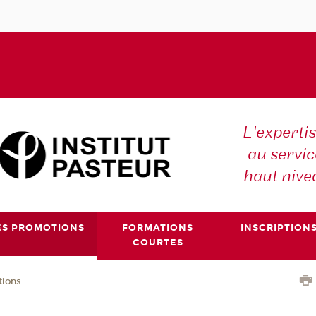
L'expertis
au servic
haut nive
ES PROMOTIONS
FORMATIONS
INSCRIPTION
COURTES
tions