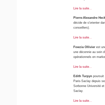
Lire la suite...
Pierre-Alexandre Hec
décide de s'orienter da
conseillers).
Lire la suite...
Fowzia Ollivier
est une
une décennie au sein d
opérationnels en market
Lire la suite...
Edith Turpyn
poursuit
Paris-Saclay depuis se
Sorbonne Université et 
Saclay.
Lire la suite...