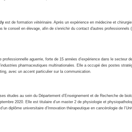
kly
est de formation vétérinaire. Après un expérience en médecine et chirurgie e
ns le conseil en élevage, afin de s'enrichir du contact d'autres professionnels 
 professionnelle aguerrie, forte de 15 années d’expérience dans le secteur de
’industries pharmaceutiques multinationales. Elle a occupé des postes straté
ing, avec un accent particulier sur la communication.
 ses études au sein du Département d’Enseignement et de Recherche de biol
ptembre 2020. Elle est titulaire d’un master 2 de physiologie et physiopathol
d’un diplôme universitaire d’Innovation thérapeutique en cancérologie de l’Uni