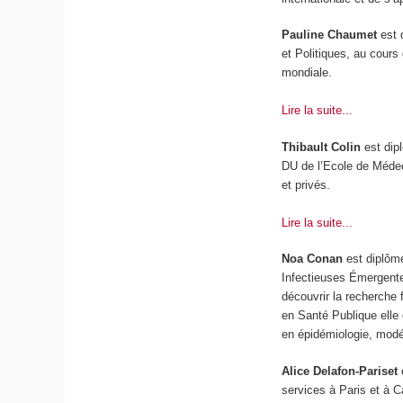
Pauline Chaumet
est 
et Politiques, au cours
mondiale.
Lire la suite...
Thibault Colin
est dip
DU de l’Ecole de Médec
et privés.
Lire la suite...
Noa Conan
est diplômé
Infectieuses Émergente
découvrir la recherche
en Santé Publique elle 
en épidémiologie, modé
Alice Delafon-Pariset
services à Paris et à C