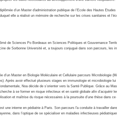
diplômée d’un Master d'administration publique de l’Ecole des Hautes Etudes 
 duquel elle a réalisé un mémoire de recherche sur les crises sanitaires et l’
lômé de Sciences Po Bordeaux en Sciences Politiques et Gouvernance Territor
ine de Sorbonne Université et, a toujours conjugué dans son parcours, les in
e d’un Master en Biologie Moléculaire et Cellulaire parcours Microbiologie (M
s). Après avoir effectué plusieurs stages en immunologie et microbiologie lui
 fondamentale, Noa décide de s’orienter vers la Santé Publique. Grâce au Mas
cherche à se former en risque infectieux et en santé globale afin d’acquérir 
lisation et maîtrise du risque nécessaires à la poursuite d’une thèse dans ce
est une interne en pédiatrie à Paris. Son parcours l'a conduite à travailler dan
ayenne, dans l’optique de se spécialiser en maladies infectieuses pédiatrique