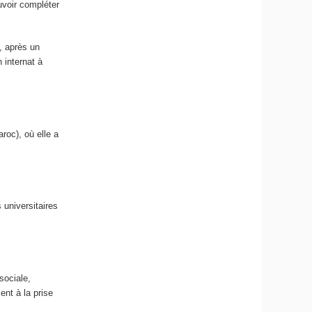
uvoir compléter
, après un
 internat à
roc), où elle a
 universitaires
sociale,
ent à la prise