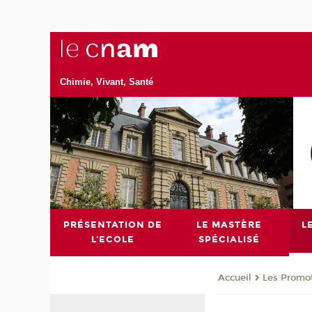
Chimie, Vivant, Santé
PRÉSENTATION DE
LE MASTÈRE
L
L'ECOLE
SPÉCIALISÉ
Les Promo
Accueil