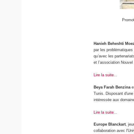
Promot
Hanieh Beheshti Moe
par les problématiques 
qu’avec les partenariat
et l’association Nouvel
Lire la suite...
Beya Farah Benzina
e
Tunis. Disposant d'une 
intéressée aux domaine
Lire la suite...
Europe Blanckart
, je
collaboration avec l'U