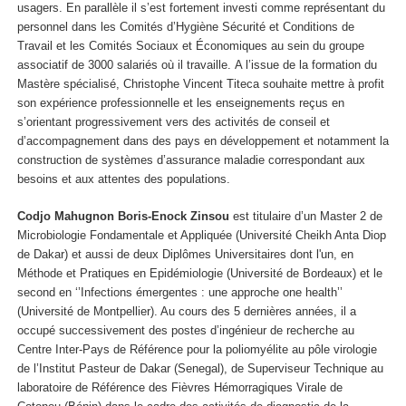
usagers. En parallèle il s’est fortement investi comme représentant du
personnel dans les Comités d’Hygiène Sécurité et Conditions de
Travail et les Comités Sociaux et Économiques au sein du groupe
associatif de 3000 salariés où il travaille. A l’issue de la formation du
Mastère spécialisé, Christophe Vincent Titeca souhaite mettre à profit
son expérience professionnelle et les enseignements reçus en
s’orientant progressivement vers des activités de conseil et
d’accompagnement dans des pays en développement et notamment la
construction de systèmes d’assurance maladie correspondant aux
besoins et aux attentes des populations.
Codjo Mahugnon Boris-Enock Zinsou
est titulaire d’un Master 2 de
Microbiologie Fondamentale et Appliquée (Université Cheikh Anta Diop
de Dakar) et aussi de deux Diplômes Universitaires dont l'un, en
Méthode et Pratiques en Epidémiologie (Université de Bordeaux) et le
second en ‘’Infections émergentes : une approche one health’’
(Université de Montpellier). Au cours des 5 dernières années, il a
occupé successivement des postes d’ingénieur de recherche au
Centre Inter-Pays de Référence pour la poliomyélite au pôle virologie
de l’Institut Pasteur de Dakar (Senegal), de Superviseur Technique au
laboratoire de Référence des Fièvres Hémorragiques Virale de