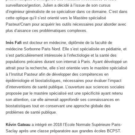
surveillance/gestion, Julien a décidé à l’issue de son cursus
d’ingénieur généraliste de se spécialiser dans ce domaine. C’est dans
cette optique qu’il s’est orienté vers le Mastère spécialisé
Pasteur/Cnam pour acquérir les outils nécessaires pour aborder avec
plus d’aisance ces problématiques complexes.
Inès Fafi
est docteur en médecine, diplômée de la faculté de
médecine Sorbonne Paris Nord. Elle s’est spécialisée en pédiatrie, et
s’est particulièrement intéressée à l’infectiologie et la santé des
populations précaires durant son internat à Paris. Ayant développé un
attrait pour la recherche, elle s’est orientée vers le mastère spécialisé
à l’Institut Pasteur afin de développer des compétences en
épidémiologie et biostatistiques, nécessaires pour évaluer l’impact
d’interventions de santé publique. L’ouverture aux sciences sociales
proposée par le mastère spécialisé est une spécificité ayant retenu
son attention, car elle aimerait approfondir ses connaissances en
biostatistiques tout en conservant une approche globale des
problèmes de santé publique.
Kévin Gateau
a intégré en 2018 l’Ecole Normale Supérieure Paris-
Saclay après une classe préparatoire aux grandes écoles BCPST.