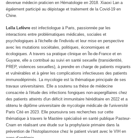
devenue médecin praticien en Hématologie en 2018. Xiaoxi Lan a
également participé au dépistage et traitement de la Covid-19 en
Chine.
Leïla Lefèvre
est infectiologue à Paris, passionnée par les
interactions entre problématiques médicales, sociales et
psychologiques à l'échelle de l'individu et leur mise en perspective
avec les mutations sociétales, politiques, économiques et
écologiques. A travers sa pratique clinique en Île-de-France et en
Guyane, elle a contribué au suivi en santé sexuelle (transidentité,
PREP, violences sexuelles), à prendre en charge de patients migrants
et vulnérables et à gérer les complications infectieuses des patients
immunodéprimés. La mycologie est la thématique principale de ses
travaux universitaires. Elle a soutenu sa thèse de médecine
consacrée à l'étude des infections fongiques non-aspergillaires chez
des patients atteints d'un déficit immunitaire héréditaire en 2022 et a
obtenu le diplôme universitaire de mycologie médicale de l'université
Paris Cité en 2023. Elle poursuivra ses recherches sur cette
thématique à travers le Mastère spécialisé en santé publique Pasteur-
Cnam en réalisant une étude sur la prophylaxie primaire dans la
prévention de l’histoplasmose chez le patient vivant avec le VIH en
zone d’endémie.