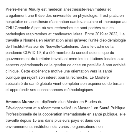
Pierre-Henri Moury
est médecin anesthésiste-réanimateur et
a également une thèse des universités en physiologie. Il est praticien
hospitalier en anesthésie-réanimation cardiovasculaire et thoracique au
CHU Grenoble Alpes où ses recherches se sont portées sur les
pathologies respiratoires et cardiovasculaires. Entre 2019 et 2022, il a
travaillé à Nouméa en réanimation ainsi qu’avec l’unité d’épidémiologie
de l’Institut-Pasteur de Nouvelle-Calédonie. Dans le cadre de la
pandémie COVID-19, il a été membre du conseil scientifique du
gouvernement du territoire travaillant avec les institutions locales aux
aspects opérationnels de la gestion de crise en parallèle à son activité
clinique. Cette expérience motive une orientation vers la santé
publique qui rejoint son intérêt pour la recherche. Le Mastère
spécialisé de santé globale vient compléter son expérience de terrain
et approfondir ses connaissances méthodologiques.
Amanda Munoz
est diplômée d’un Master en Etudes du
Développement et a récemment validé un Master 1 en Santé Publique.
Professionnelle de la coopération internationale en santé publique, elle
travaille depuis 15 ans dans plusieurs pays et dans des
environnements institutionnels variés : organisations non