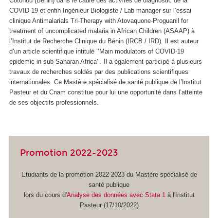
Cotonou (Bénin) dans le cadre des activités de diagnostic de la
COVID-19 et enfin Ingénieur Biologiste / Lab manager sur l’essai
clinique Antimalarials Tri-Therapy with Atovaquone-Proguanil for
treatment of uncomplicated malaria in African Children (ASAAP) à
l’Institut de Recherche Clinique du Bénin (IRCB / IRD). Il est auteur
d’un article scientifique intitulé ‘’Main modulators of COVID-19
epidemic in sub-Saharan Africa’’. Il a également participé à plusieurs
travaux de recherches soldés par des publications scientifiques
internationales. Ce Mastère spécialisé de santé publique de l’Institut
Pasteur et du Cnam constitue pour lui une opportunité dans l’atteinte
de ses objectifs professionnels.
Promotion 2022-2023
Etudiants de la promotion 2022-2023 du Mastère spécialisé de
santé publique
lors du cours d'
Analyse des données avec Stata 1
à l'Institut
Pasteur (17/10/2022)