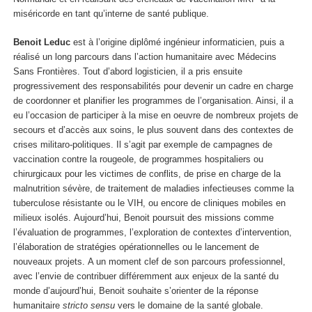
miséricorde en tant qu’interne de santé publique.
Benoit Leduc
est à l’origine diplômé ingénieur informaticien, puis a
réalisé un long parcours dans l’action humanitaire avec Médecins
Sans Frontières. Tout d’abord logisticien, il a pris ensuite
progressivement des responsabilités pour devenir un cadre en charge
de coordonner et planifier les programmes de l’organisation. Ainsi, il a
eu l’occasion de participer à la mise en oeuvre de nombreux projets de
secours et d’accès aux soins, le plus souvent dans des contextes de
crises militaro-politiques. Il s’agit par exemple de campagnes de
vaccination contre la rougeole, de programmes hospitaliers ou
chirurgicaux pour les victimes de conflits, de prise en charge de la
malnutrition sévère, de traitement de maladies infectieuses comme la
tuberculose résistante ou le VIH, ou encore de cliniques mobiles en
milieux isolés. Aujourd’hui, Benoit poursuit des missions comme
l’évaluation de programmes, l’exploration de contextes d’intervention,
l’élaboration de stratégies opérationnelles ou le lancement de
nouveaux projets. A un moment clef de son parcours professionnel,
avec l’envie de contribuer différemment aux enjeux de la santé du
monde d’aujourd’hui, Benoit souhaite s’orienter de la réponse
humanitaire
stricto sensu
vers le domaine de la santé globale.