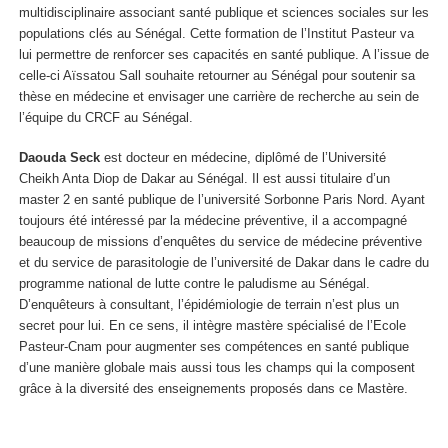
multidisciplinaire associant santé publique et sciences sociales sur les
populations clés au Sénégal. Cette formation de l’Institut Pasteur va
lui permettre de renforcer ses capacités en santé publique. A l’issue de
celle-ci Aïssatou Sall souhaite retourner au Sénégal pour soutenir sa
thèse en médecine et envisager une carrière de recherche au sein de
l’équipe du CRCF au Sénégal.
Daouda Seck
est docteur en médecine, diplômé de l’Université
Cheikh Anta Diop de Dakar au Sénégal. Il est aussi titulaire d’un
master 2 en santé publique de l’université Sorbonne Paris Nord. Ayant
toujours été intéressé par la médecine préventive, il a accompagné
beaucoup de missions d’enquêtes du service de médecine préventive
et du service de parasitologie de l’université de Dakar dans le cadre du
programme national de lutte contre le paludisme au Sénégal.
D’enquêteurs à consultant, l’épidémiologie de terrain n’est plus un
secret pour lui. En ce sens, il intègre mastère spécialisé de l’Ecole
Pasteur-Cnam pour augmenter ses compétences en santé publique
d’une manière globale mais aussi tous les champs qui la composent
grâce à la diversité des enseignements proposés dans ce Mastère.