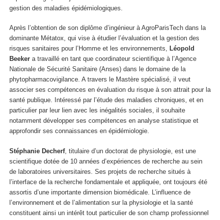
gestion des maladies épidémiologiques.
Après l’obtention de son diplôme d’ingénieur à AgroParisTech dans la
dominante Métatox, qui vise à étudier l’évaluation et la gestion des
risques sanitaires pour l’Homme et les environnements,
Léopold
Beeker
a travaillé en tant que coordinateur scientifique à l’Agence
Nationale de Sécurité Sanitaire (Anses) dans le domaine de la
phytopharmacovigilance. A travers le Mastère spécialisé, il veut
associer ses compétences en évaluation du risque à son attrait pour la
santé publique. Intéressé par l’étude des maladies chroniques, et en
particulier par leur lien avec les inégalités sociales, il souhaite
notamment développer ses compétences en analyse statistique et
approfondir ses connaissances en épidémiologie.
Stéphanie Decherf
, titulaire d’un doctorat de physiologie, est une
scientifique dotée de 10 années d’expériences de recherche au sein
de laboratoires universitaires. Ses projets de recherche situés à
l’interface de la recherche fondamentale et appliquée, ont toujours été
assortis d’une importante dimension biomédicale. L’influence de
l’environnement et de l’alimentation sur la physiologie et la santé
constituent ainsi un intérêt tout particulier de son champ professionnel