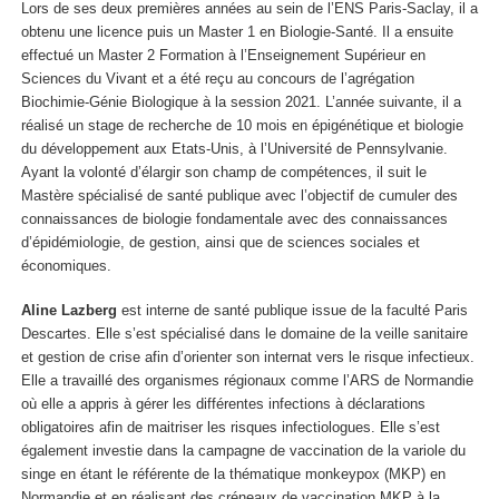
Lors de ses deux premières années au sein de l’ENS Paris-Saclay, il a
obtenu une licence puis un Master 1 en Biologie-Santé. Il a ensuite
effectué un Master 2 Formation à l’Enseignement Supérieur en
Sciences du Vivant et a été reçu au concours de l’agrégation
Biochimie-Génie Biologique à la session 2021. L’année suivante, il a
réalisé un stage de recherche de 10 mois en épigénétique et biologie
du développement aux Etats-Unis, à l’Université de Pennsylvanie.
Ayant la volonté d’élargir son champ de compétences, il suit le
Mastère spécialisé de santé publique avec l’objectif de cumuler des
connaissances de biologie fondamentale avec des connaissances
d’épidémiologie, de gestion, ainsi que de sciences sociales et
économiques.
Aline Lazberg
est interne de santé publique issue de la faculté Paris
Descartes. Elle s’est spécialisé dans le domaine de la veille sanitaire
et gestion de crise afin d’orienter son internat vers le risque infectieux.
Elle a travaillé des organismes régionaux comme l’ARS de Normandie
où elle a appris à gérer les différentes infections à déclarations
obligatoires afin de maitriser les risques infectiologues. Elle s’est
également investie dans la campagne de vaccination de la variole du
singe en étant le référente de la thématique monkeypox (MKP) en
Normandie et en réalisant des créneaux de vaccination MKP à la