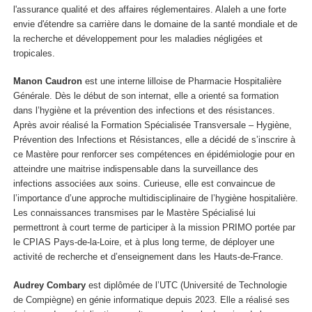
l'assurance qualité et des affaires réglementaires. Alaleh a une forte
envie d'étendre sa carrière dans le domaine de la santé mondiale et de
la recherche et développement pour les maladies négligées et
tropicales.
Manon Caudron
est une interne lilloise de Pharmacie Hospitalière
Générale. Dès le début de son internat, elle a orienté sa formation
dans l’hygiène et la prévention des infections et des résistances.
Après avoir réalisé la Formation Spécialisée Transversale – Hygiène,
Prévention des Infections et Résistances, elle a décidé de s’inscrire à
ce Mastère pour renforcer ses compétences en épidémiologie pour en
atteindre une maitrise indispensable dans la surveillance des
infections associées aux soins. Curieuse, elle est convaincue de
l’importance d’une approche multidisciplinaire de l’hygiène hospitalière.
Les connaissances transmises par le Mastère Spécialisé lui
permettront à court terme de participer à la mission PRIMO portée par
le CPIAS Pays-de-la-Loire, et à plus long terme, de déployer une
activité de recherche et d’enseignement dans les Hauts-de-France.
Audrey Combary
est diplômée de l’UTC (Université de Technologie
de Compiègne) en génie informatique depuis 2023. Elle a réalisé ses