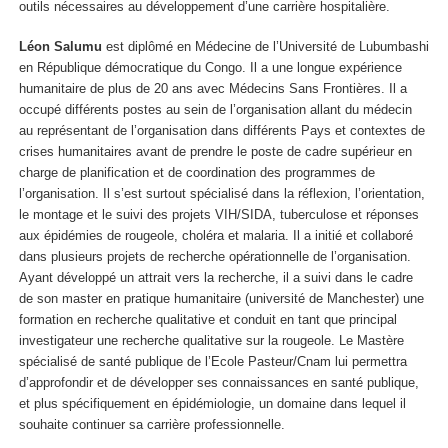
outils nécessaires au développement d’une carrière hospitalière.
Léon Salumu
est diplômé en Médecine de l’Université de Lubumbashi
en République démocratique du Congo. Il a une longue expérience
humanitaire de plus de 20 ans avec Médecins Sans Frontières. Il a
occupé différents postes au sein de l’organisation allant du médecin
au représentant de l’organisation dans différents Pays et contextes de
crises humanitaires avant de prendre le poste de cadre supérieur en
charge de planification et de coordination des programmes de
l’organisation. Il s’est surtout spécialisé dans la réflexion, l’orientation,
le montage et le suivi des projets VIH/SIDA, tuberculose et réponses
aux épidémies de rougeole, choléra et malaria. Il a initié et collaboré
dans plusieurs projets de recherche opérationnelle de l’organisation.
Ayant développé un attrait vers la recherche, il a suivi dans le cadre
de son master en pratique humanitaire (université de Manchester) une
formation en recherche qualitative et conduit en tant que principal
investigateur une recherche qualitative sur la rougeole. Le Mastère
spécialisé de santé publique de l’Ecole Pasteur/Cnam lui permettra
d’approfondir et de développer ses connaissances en santé publique,
et plus spécifiquement en épidémiologie, un domaine dans lequel il
souhaite continuer sa carrière professionnelle.