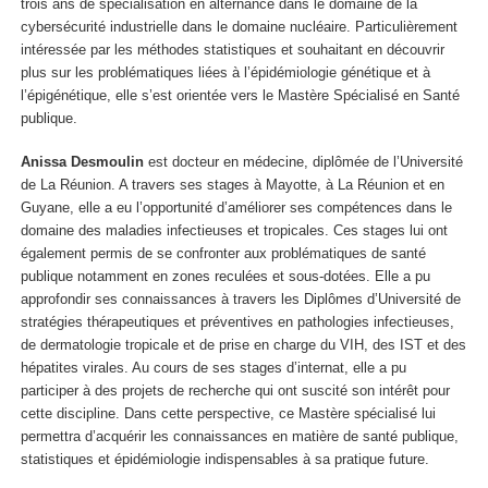
trois ans de spécialisation en alternance dans le domaine de la
cybersécurité industrielle dans le domaine nucléaire. Particulièrement
intéressée par les méthodes statistiques et souhaitant en découvrir
plus sur les problématiques liées à l’épidémiologie génétique et à
l’épigénétique, elle s’est orientée vers le Mastère Spécialisé en Santé
publique.
Anissa Desmoulin
est docteur en médecine, diplômée de l’Université
de La Réunion. A travers ses stages à Mayotte, à La Réunion et en
Guyane, elle a eu l’opportunité d’améliorer ses compétences dans le
domaine des maladies infectieuses et tropicales. Ces stages lui ont
également permis de se confronter aux problématiques de santé
publique notamment en zones reculées et sous-dotées. Elle a pu
approfondir ses connaissances à travers les Diplômes d’Université de
stratégies thérapeutiques et préventives en pathologies infectieuses,
de dermatologie tropicale et de prise en charge du VIH, des IST et des
hépatites virales. Au cours de ses stages d’internat, elle a pu
participer à des projets de recherche qui ont suscité son intérêt pour
cette discipline. Dans cette perspective, ce Mastère spécialisé lui
permettra d’acquérir les connaissances en matière de santé publique,
statistiques et épidémiologie indispensables à sa pratique future.