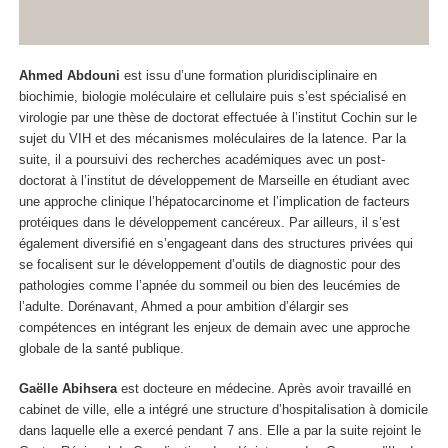
Ahmed Abdouni
est issu d’une formation pluridisciplinaire en
biochimie, biologie moléculaire et cellulaire puis s’est spécialisé en
virologie par une thèse de doctorat effectuée à l’institut Cochin sur le
sujet du VIH et des mécanismes moléculaires de la latence. Par la
suite, il a poursuivi des recherches académiques avec un post-
doctorat à l’institut de développement de Marseille en étudiant avec
une approche clinique l’hépatocarcinome et l’implication de facteurs
protéiques dans le développement cancéreux. Par ailleurs, il s’est
également diversifié en s’engageant dans des structures privées qui
se focalisent sur le développement d’outils de diagnostic pour des
pathologies comme l’apnée du sommeil ou bien des leucémies de
l’adulte. Dorénavant, Ahmed a pour ambition d’élargir ses
compétences en intégrant les enjeux de demain avec une approche
globale de la santé publique.
Gaëlle Abihsera
est docteure en médecine. Après avoir travaillé en
cabinet de ville, elle a intégré une structure d’hospitalisation à domicile
dans laquelle elle a exercé pendant 7 ans. Elle a par la suite rejoint le