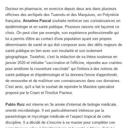
Docteur en pharmacie, en exercice depuis deux ans dans plusieurs
officines des archipels des Tuamotu et des Marquises, en Polynésie
française,
Anselme Pascal
souhaite renforcer ses connaissances en
épidémiologie et en santé publique. Plusieurs raisons ont façonné ce
choix. On peut citer par exemple, son expérience professionnelle qui
lui a permis d'être au contact d'une population ayant ses propres
déterminants de santé et qui doit composer avec des défis majeurs de
santé publique en lien avec son insularité et son isolement
géographique. Toutefois, c'est la rédaction de sa thèse soutenue en
janvier 2020 et intitulée "vaccination et l'officine, répondre aux craintes
pour améliorer la couverture vaccinale" qui l'initiera à des notions de
santé publique et d'épidémiologie et lui donnera l'envie d'approfondir,
de renouveler et de maîtriser ses connaissances dans ces domaines.
C'est ainsi, qu'il a fait le souhait de rejoindre le Mastère spécialisé
proposé par le Cnam et l'Institut Pasteur.
Pablo Ruiz
est interne en 3e année d’internat de biologie médicale,
orienté microbiologie. Il est particulièrement intéresse par la
parasitologie et mycologie médicale et l’aspect tropical de cette
discipline. Il a décidé de s’inscrire à se master pour compléter ces