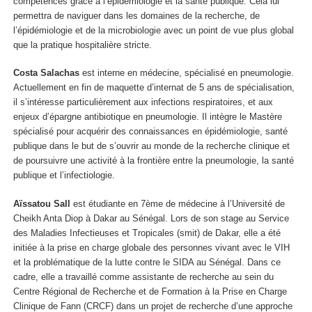
compétences grâce à l’épidémiologie et la santé publique. Cela lui
permettra de naviguer dans les domaines de la recherche, de
l’épidémiologie et de la microbiologie avec un point de vue plus global
que la pratique hospitalière stricte.
Costa Salachas
est interne en médecine, spécialisé en pneumologie.
Actuellement en fin de maquette d’internat de 5 ans de spécialisation,
il s’intéresse particulièrement aux infections respiratoires, et aux
enjeux d’épargne antibiotique en pneumologie. Il intègre le Mastère
spécialisé pour acquérir des connaissances en épidémiologie, santé
publique dans le but de s’ouvrir au monde de la recherche clinique et
de poursuivre une activité à la frontière entre la pneumologie, la santé
publique et l’infectiologie.
Aïssatou Sall
est étudiante en 7ème de médecine à l’Université de
Cheikh Anta Diop à Dakar au Sénégal. Lors de son stage au Service
des Maladies Infectieuses et Tropicales (smit) de Dakar, elle a été
initiée à la prise en charge globale des personnes vivant avec le VIH
et la problématique de la lutte contre le SIDA au Sénégal. Dans ce
cadre, elle a travaillé comme assistante de recherche au sein du
Centre Régional de Recherche et de Formation à la Prise en Charge
Clinique de Fann (CRCF) dans un projet de recherche d’une approche