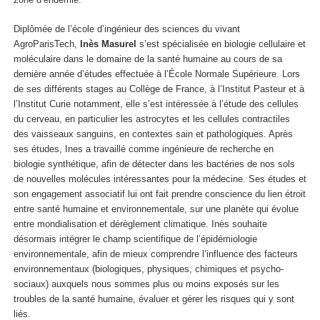
Diplômée de l’école d’ingénieur des sciences du vivant
AgroParisTech,
Inès Masurel
s’est spécialisée en biologie cellulaire et
moléculaire dans le domaine de la santé humaine au cours de sa
dernière année d’études effectuée à l’École Normale Supérieure. Lors
de ses différents stages au Collège de France, à l’Institut Pasteur et à
l’Institut Curie notamment, elle s’est intéressée à l’étude des cellules
du cerveau, en particulier les astrocytes et les cellules contractiles
des vaisseaux sanguins, en contextes sain et pathologiques. Après
ses études, Ines a travaillé comme ingénieure de recherche en
biologie synthétique, afin de détecter dans les bactéries de nos sols
de nouvelles molécules intéressantes pour la médecine. Ses études et
son engagement associatif lui ont fait prendre conscience du lien étroit
entre santé humaine et environnementale, sur une planète qui évolue
entre mondialisation et dérèglement climatique. Inès souhaite
désormais intégrer le champ scientifique de l’épidémiologie
environnementale, afin de mieux comprendre l’influence des facteurs
environnementaux (biologiques, physiques, chimiques et psycho-
sociaux) auxquels nous sommes plus ou moins exposés sur les
troubles de la santé humaine, évaluer et gérer les risques qui y sont
liés.