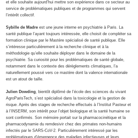
et elle souhaite aujourd’hui mettre son expérience dans ce secteur au
service de problématiques publiques et de programmes qui servent
l’intérêt collectif.
Sybille de Madre
est une jeune interne en psychiatrie à Paris. La
santé publique l’ayant toujours intéressée, elle choisit de compléter sa
formation clinique par le Mastère spécialisé de santé publique. Elle
s’intéresse particulièrement à la recherche clinique et à la
méthodologie qu’elle souhaite déployer dans le domaine de la
psychiatrie. Sa curiosité pour les problématiques de santé globale,
notamment dans le contexte des dérèglements climatiques, l’a
naturellement poussé vers ce mastère dont la valence internationale
est un atout de taille.
Julien Dowding
, bientôt diplômé de l’école des sciences du vivant
AgroParisTech, s’est spécialisé dans la toxicologie et la gestion de
risque. Après des stages de recherche effectués à l’Institut Pasteur et
à l’INSERM, son intérêt pour l’objet biologique et la santé humaine se
sont confirmés. Son mémoire portait sur la pharmacocinétique et la
pharmacodynamie du remdesivir chez des primates non-humains
infectés par le SARS-CoV-2. Particulièrement intéressé par les
problématiques d’émergence des maladies infectieuses et leurs