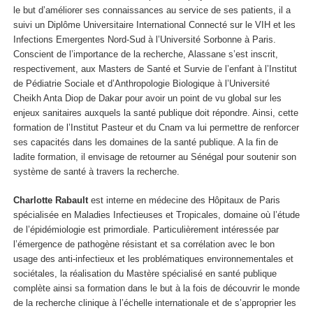
le but d’améliorer ses connaissances au service de ses patients, il a
suivi un Diplôme Universitaire International Connecté sur le VIH et les
Infections Emergentes Nord-Sud à l’Université Sorbonne à Paris.
Conscient de l’importance de la recherche, Alassane s’est inscrit,
respectivement, aux Masters de Santé et Survie de l’enfant à l’Institut
de Pédiatrie Sociale et d’Anthropologie Biologique à l’Université
Cheikh Anta Diop de Dakar pour avoir un point de vu global sur les
enjeux sanitaires auxquels la santé publique doit répondre. Ainsi, cette
formation de l’Institut Pasteur et du Cnam va lui permettre de renforcer
ses capacités dans les domaines de la santé publique. A la fin de
ladite formation, il envisage de retourner au Sénégal pour soutenir son
système de santé à travers la recherche.
Charlotte Rabault
est interne en médecine des Hôpitaux de Paris
spécialisée en Maladies Infectieuses et Tropicales, domaine où l’étude
de l’épidémiologie est primordiale. Particulièrement intéressée par
l’émergence de pathogène résistant et sa corrélation avec le bon
usage des anti-infectieux et les problématiques environnementales et
sociétales, la réalisation du Mastère spécialisé en santé publique
complète ainsi sa formation dans le but à la fois de découvrir le monde
de la recherche clinique à l’échelle internationale et de s’approprier les