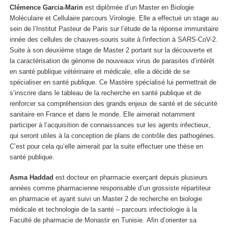
Clémence Garcia-Marin
est diplômée d’un Master en Biologie
Moléculaire et Cellulaire parcours Virologie. Elle a effectué un stage au
sein de l’Institut Pasteur de Paris sur l’étude de la réponse immunitaire
innée des cellules de chauves-souris suite à l'infection à SARS-CoV-2.
Suite à son deuxième stage de Master 2 portant sur la découverte et
la caractérisation de génome de nouveaux virus de parasites d’intérêt
en santé publique vétérinaire et médicale, elle a décidé de se
spécialiser en santé publique. Ce Mastère spécialisé lui permettrait de
s’inscrire dans le tableau de la recherche en santé publique et de
renforcer sa compréhension des grands enjeux de santé et de sécurité
sanitaire en France et dans le monde. Elle aimerait notamment
participer à l’acquisition de connaissances sur les agents infectieux,
qui seront utiles à la conception de plans de contrôle des pathogènes.
C’est pour cela qu’elle aimerait par la suite effectuer une thèse en
santé publique.
Asma Haddad
est docteur en pharmacie exerçant depuis plusieurs
années comme pharmacienne responsable d’un grossiste répartiteur
en pharmacie et ayant suivi un Master 2 de recherche en biologie
médicale et technologie de la santé – parcours infectiologie à la
Faculté de pharmacie de Monastir en Tunisie. Afin d’orienter sa