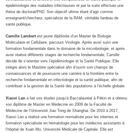
épidémiologie des maladies infectieuses et par la suite effectuer une
thèse de doctorat/PhD. Son objectif ultime étant d’agir comme
enseignant/chercheur, spécialiste de la RAM, véritable fardeau de
santé publique.
Camille Lambert
est jeune diplômée d’un Master de Biologie
Moléculaire et Cellulaire, parcours Virologie. Après avoir suivi une
formation fondamentale dans le domaine de la microbiologie, et après
avoir réalisé différents stages de recherche fondamentale, Camille
décide de s’orienter vers l’épidémiologie et la Santé Publique. Elle
intègre alors le Mastère spécialisé afin d’ouvrir son champs de
connaissances et de poursuivre une carrière à la frontière entre la
recherche fondamentale en infectiologie et la santé publique, afin de
contribuer à la gestion de la Santé des populations à l’échelle globale.
Xiaoxi Lan
a fait ses études jusqu’à Baccalauréat à Pékin et a obtenu
son diplôme de Master en Médecine en 2009 de la Faculté de
Médecine de l’Université Jiao Tong de Shanghai. De 2010 à 2017,
Xiaoxi Lan a réalisé une formation normalisée pour les internes et
formation spécialisée en hématologie pour les médecins assistants à
l’hôpital de Xuan Wu, Université Médicale de Capitale. Elle est