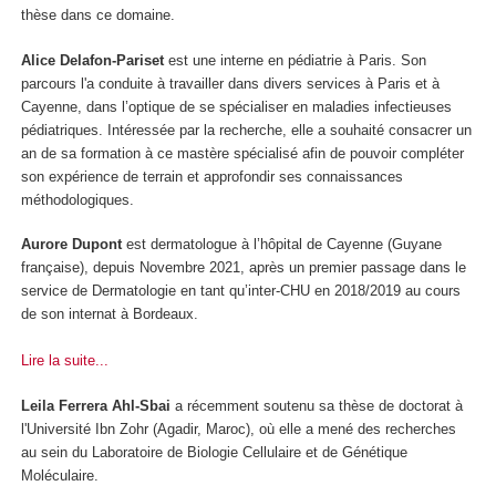
thèse dans ce domaine.
Alice Delafon-Pariset
est une interne en pédiatrie à Paris. Son
parcours l'a conduite à travailler dans divers services à Paris et à
Cayenne, dans l’optique de se spécialiser en maladies infectieuses
pédiatriques. Intéressée par la recherche, elle a souhaité consacrer un
an de sa formation à ce mastère spécialisé afin de pouvoir compléter
son expérience de terrain et approfondir ses connaissances
méthodologiques.
Aurore Dupont
est dermatologue à l’hôpital de Cayenne (Guyane
française), depuis Novembre 2021, après un premier passage dans le
service de Dermatologie en tant qu’inter-CHU en 2018/2019 au cours
de son internat à Bordeaux.
Lire la suite...
Leila Ferrera Ahl-Sbai
a récemment soutenu sa thèse de doctorat à
l'Université Ibn Zohr (Agadir, Maroc), où elle a mené des recherches
au sein du Laboratoire de Biologie Cellulaire et de Génétique
Moléculaire.