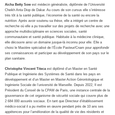
Aicha Betty Sow
est médecin généraliste, diplômée de l’Université
Cheikh Anta Diop de Dakar. Au cours de son cursus elle s’intéresse
très tôt à la santé publique, l’économie de la santé ou encore la
nutrition. Après avoir soutenu sa thèse, elle a intégré un centre de
recherche où elle a pu travailler sur des projets de recherche avec une
approche multidisciplinaire en sciences sociales, santé
communautaire et santé publique. Habituée à la médecine clinique,
elle découvre ainsi un domaine jusque-là inconnu pour elle. Elle a
choisi le Mastère spécialisé de l’École Pasteur/Cnam pour approfondir
ses connaissances et participer au développement de son pays sur le
plan sanitaire.
Christophe Vincent Titeca
est diplômé d’un Master en Santé
Publique et Ingénierie des Systèmes de Santé dans les pays en
développement et d’un Master en Master Action Gérontologique et
Ingénierie Sociale de l’université de Marseille. Depuis 2022, Il est
Président du Conseil de la CPAM de Paris, une instance centrale de la
gouvernance de cet organisme de sécurité sociale qui couvre plus de
2 684 000 assurés sociaux. En tant que Directeur d’établissement
médico-social il a pu mettre en œuvre pendant près de 10 ans ses
appétences pour l’amélioration de la qualité de vie des résidents et