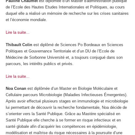
Pauline Chaumet
est diplômée d’un Master d'administration publique
de l’Ecole des Hautes Etudes Internationales et Politiques, au cours
duquel elle a réalisé un mémoire de recherche sur les crises sanitaires
et l’économie mondiale.
Lire la suite...
Thibault Colin
est diplômé de Sciences Po Bordeaux en Sciences
Politiques et Gouvernance Territoriale et d’un DU de l’Ecole de
Médecine de Sorbonne Université et, a toujours conjugué dans son
parcours, les intérêts publics et privés.
Lire la suite...
Noa Conan
est diplômée d’un Master en Biologie Moléculaire et
Cellulaire parcours Microbiologie (Maladies Infectieuses Émergentes).
Après avoir effectué plusieurs stages en immunologie et microbiologie
lui permettant de découvrir la recherche fondamentale, Noa décide de
s’orienter vers la Santé Publique. Grâce au Mastère spécialisé en
Santé Publique elle cherche à se former en risque infectieux et en
santé globale afin d’acquérir les compétences en épidémiologie,
modélisation et maîtrise du risque nécessaires à la poursuite d’une