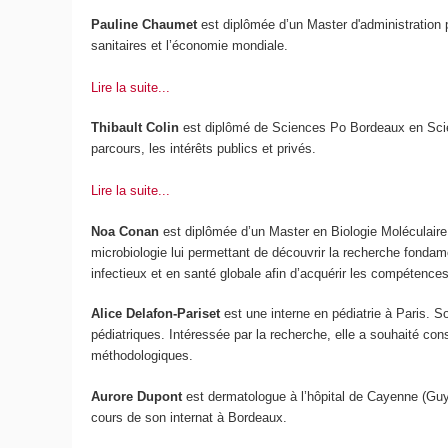
Pauline Chaumet
est diplômée d’un Master d'administration p
sanitaires et l’économie mondiale.
Lire la suite...
Thibault Colin
est diplômé de Sciences Po Bordeaux en Scien
parcours, les intérêts publics et privés.
Lire la suite...
Noa Conan
est diplômée d’un Master en Biologie Moléculaire 
microbiologie lui permettant de découvrir la recherche fonda
infectieux et en santé globale afin d’acquérir les compétence
Alice Delafon-Pariset
est une interne en pédiatrie à Paris. S
pédiatriques. Intéressée par la recherche, elle a souhaité co
méthodologiques.
Aurore Dupont
est dermatologue à l’hôpital de Cayenne (Gu
cours de son internat à Bordeaux.