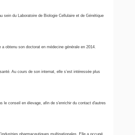
 sein du Laboratoire de Biologie Cellulaire et de Génétique
lle a obtenu son doctorat en médecine générale en 2014.
santé. Au cours de son internat, elle s’est intéressée plus
s le conseil en élevage, afin de s'enrichir du contact d'autres
d’industries pharmaceutiques multinationales. Elle a occupé