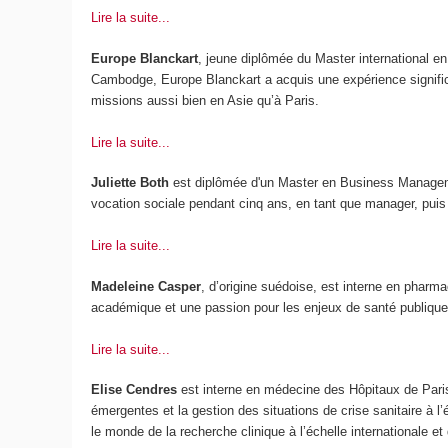
Lire la suite...
Europe Blanckart
, jeune diplômée du Master international en
Cambodge, Europe Blanckart a acquis une expérience signific
missions aussi bien en Asie qu’à Paris.
Lire la suite...
Juliette Both
est diplômée d'un Master en Business Managemen
vocation sociale pendant cinq ans, en tant que manager, puis d
Lire la suite...
Madeleine Casper
, d’origine suédoise, est interne en pharma
académique et une passion pour les enjeux de santé publique
Lire la suite...
Elise Cendres
est interne en médecine des Hôpitaux de Paris 
émergentes et la gestion des situations de crise sanitaire à l’
le monde de la recherche clinique à l’échelle internationale et