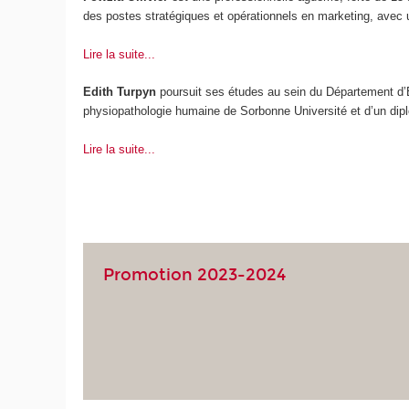
des postes stratégiques et opérationnels en marketing, avec 
Lire la suite...
Edith Turpyn
poursuit ses études au sein du Département d’E
physiopathologie humaine de Sorbonne Université et d’un diplô
Lire la suite...
Promotion 2023-2024