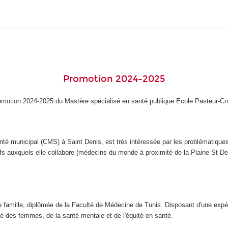
Promotion 2024-2025
omotion 2024-2025 du Mastère spécialisé en santé publique Ecole Pasteur-C
nté municipal (CMS) à Saint Denis, est très intéressée par les problématiques
tifs auxquels elle collabore (médecins du monde à proximité de la Plaine St D
famille, diplômée de la Faculté de Médecine de Tunis. Disposant d'une expér
té des femmes, de la santé mentale et de l'équité en santé.