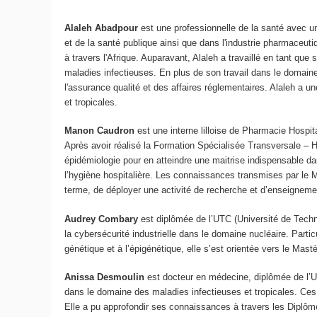
Alaleh Abadpour
est une professionnelle de la santé avec un
et de la santé publique ainsi que dans l'industrie pharmaceut
à travers l'Afrique. Auparavant, Alaleh a travaillé en tant que
maladies infectieuses. En plus de son travail dans le domaine
l'assurance qualité et des affaires réglementaires. Alaleh a 
et tropicales.
Manon Caudron
est une interne lilloise de Pharmacie Hospit
Après avoir réalisé la Formation Spécialisée Transversale – 
épidémiologie pour en atteindre une maitrise indispensable da
l’hygiène hospitalière. Les connaissances transmises par le M
terme, de déployer une activité de recherche et d’enseignem
Audrey Combary
est diplômée de l’UTC (Université de Techn
la cybersécurité industrielle dans le domaine nucléaire. Parti
génétique et à l’épigénétique, elle s’est orientée vers le Mas
Anissa Desmoulin
est docteur en médecine, diplômée de l’U
dans le domaine des maladies infectieuses et tropicales. Ce
Elle a pu approfondir ses connaissances à travers les Diplôme