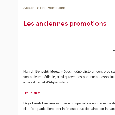
Les Promotions
Accueil
Les anciennes promotions
Pr
Hanieh Beheshti Moez
, médecin généraliste en centre de sa
son activité médicale, ainsi qu’avec les partenariats associa
exilés d’Iran et d’Afghanistan).
Lire la suite...
Beya Farah Benzina
est médecin spécialiste en médecine de 
elle s'est particulièrement intéressée aux domaines de la san