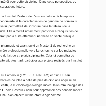
intérêt pour cette discipline. Dans cette perspective, ce
sa pratique future.
de l’Institut Pasteur de Paris sur l’étude de la réponse
a découverte et la caractérisation de génome de nouveaux
é lui permettrait de s’inscrire dans le tableau de la
de. Elle aimerait notamment participer à l’acquisition de
rait par la suite effectuer une thèse en santé publique.
 pharmacie et ayant suivi un Master 2 de recherche en
rrière professionnelle vers la recherche sur les maladies
du fait de sa pluridisciplinarité. Cela lui permettra de
rait, plus tard, participer aux projets réalisés par l’Institut
obtenu au Cameroun (FMSP/IUEs-INSAM) et d’un DIU en
dicales couplée à celle de près de cinq ans acquise en
ealth, la microbiologie-biologie moléculaire-immunologie des
 de l’Ecole Pasteur-Cnam pour approfondir ses connaissances
/PhD. Son objectif ultime étant d’agir comme