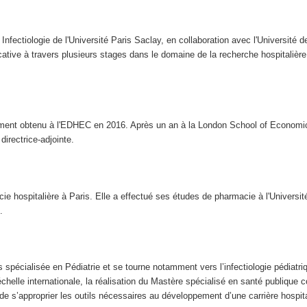
 Infectiologie de l'Université Paris Saclay, en collaboration avec l'Université
ative à travers plusieurs stages dans le domaine de la recherche hospitaliè
t obtenu à l'EDHEC en 2016. Après un an à la London School of Economics, 
irectrice-adjointe.
cie hospitalière à Paris. Elle a effectué ses études de pharmacie à l'Universi
.
spécialisée en Pédiatrie et se tourne notamment vers l’infectiologie pédiatri
échelle internationale, la réalisation du Mastère spécialisé en santé publique 
 de s’approprier les outils nécessaires au développement d’une carrière hospita