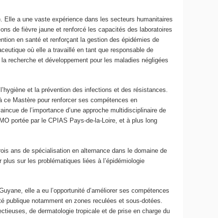
). Elle a une vaste expérience dans les secteurs humanitaires
ons de fièvre jaune et renforcé les capacités des laboratoires
vention en santé et renforçant la gestion des épidémies de
ceutique où elle a travaillé en tant que responsable de
de la recherche et développement pour les maladies négligées
l’hygiène et la prévention des infections et des résistances.
re à ce Mastère pour renforcer ses compétences en
aincue de l’importance d’une approche multidisciplinaire de
IMO portée par le CPIAS Pays-de-la-Loire, et à plus long
rois ans de spécialisation en alternance dans le domaine de
r plus sur les problématiques liées à l’épidémiologie
Guyane, elle a eu l’opportunité d’améliorer ses compétences
nté publique notamment en zones reculées et sous-dotées.
ectieuses, de dermatologie tropicale et de prise en charge du