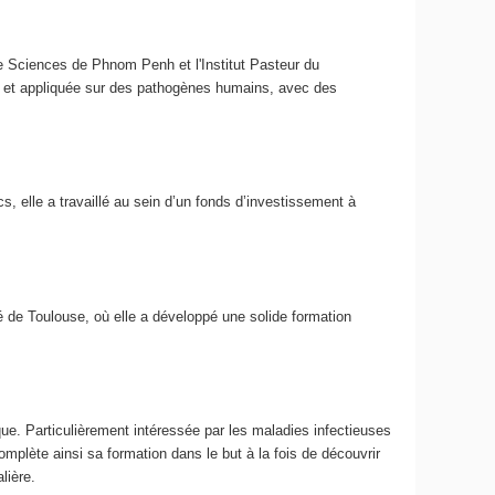
 de Sciences de Phnom Penh et l'Institut Pasteur du
re et appliquée sur des pathogènes humains, avec des
elle a travaillé au sein d’un fonds d’investissement à
té de Toulouse, où elle a développé une solide formation
que. Particulièrement intéressée par les maladies infectieuses
complète ainsi sa formation dans le but à la fois de découvrir
lière.