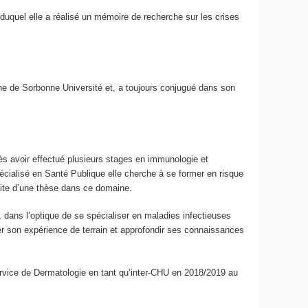
duquel elle a réalisé un mémoire de recherche sur les crises
ne de Sorbonne Université et, a toujours conjugué dans son
ès avoir effectué plusieurs stages en immunologie et
écialisé en Santé Publique elle cherche à se former en risque
uite d’une thèse dans ce domaine.
e, dans l’optique de se spécialiser en maladies infectieuses
er son expérience de terrain et approfondir ses connaissances
rvice de Dermatologie en tant qu’inter-CHU en 2018/2019 au