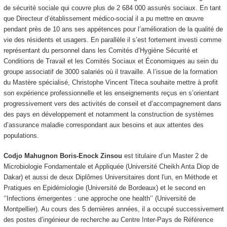
de sécurité sociale qui couvre plus de 2 684 000 assurés sociaux. En tant
que Directeur d’établissement médico-social il a pu mettre en œuvre
pendant près de 10 ans ses appétences pour l’amélioration de la qualité de
vie des résidents et usagers. En parallèle il s’est fortement investi comme
représentant du personnel dans les Comités d’Hygiène Sécurité et
Conditions de Travail et les Comités Sociaux et Économiques au sein du
groupe associatif de 3000 salariés où il travaille. A l’issue de la formation
du Mastère spécialisé, Christophe Vincent Titeca souhaite mettre à profit
son expérience professionnelle et les enseignements reçus en s’orientant
progressivement vers des activités de conseil et d’accompagnement dans
des pays en développement et notamment la construction de systèmes
d’assurance maladie correspondant aux besoins et aux attentes des
populations.
Codjo Mahugnon Boris-Enock Zinsou
est titulaire d’un Master 2 de
Microbiologie Fondamentale et Appliquée (Université Cheikh Anta Diop de
Dakar) et aussi de deux Diplômes Universitaires dont l'un, en Méthode et
Pratiques en Epidémiologie (Université de Bordeaux) et le second en
‘’Infections émergentes : une approche one health’’ (Université de
Montpellier). Au cours des 5 dernières années, il a occupé successivement
des postes d’ingénieur de recherche au Centre Inter-Pays de Référence