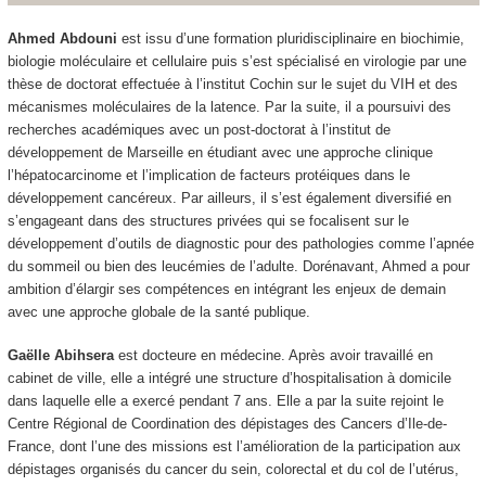
Ahmed Abdouni
est issu d’une formation pluridisciplinaire en biochimie,
biologie moléculaire et cellulaire puis s’est spécialisé en virologie par une
thèse de doctorat effectuée à l’institut Cochin sur le sujet du VIH et des
mécanismes moléculaires de la latence. Par la suite, il a poursuivi des
recherches académiques avec un post-doctorat à l’institut de
développement de Marseille en étudiant avec une approche clinique
l’hépatocarcinome et l’implication de facteurs protéiques dans le
développement cancéreux. Par ailleurs, il s’est également diversifié en
s’engageant dans des structures privées qui se focalisent sur le
développement d’outils de diagnostic pour des pathologies comme l’apnée
du sommeil ou bien des leucémies de l’adulte. Dorénavant, Ahmed a pour
ambition d’élargir ses compétences en intégrant les enjeux de demain
avec une approche globale de la santé publique.
Gaëlle Abihsera
est docteure en médecine. Après avoir travaillé en
cabinet de ville, elle a intégré une structure d’hospitalisation à domicile
dans laquelle elle a exercé pendant 7 ans. Elle a par la suite rejoint le
Centre Régional de Coordination des dépistages des Cancers d’Ile-de-
France, dont l’une des missions est l’amélioration de la participation aux
dépistages organisés du cancer du sein, colorectal et du col de l’utérus,