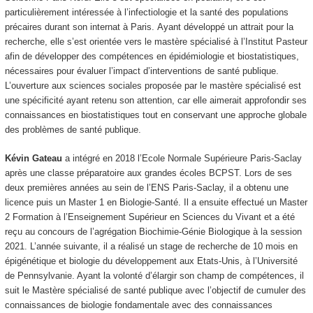
particulièrement intéressée à l’infectiologie et la santé des populations
précaires durant son internat à Paris. Ayant développé un attrait pour la
recherche, elle s’est orientée vers le mastère spécialisé à l’Institut Pasteur
afin de développer des compétences en épidémiologie et biostatistiques,
nécessaires pour évaluer l’impact d’interventions de santé publique.
L’ouverture aux sciences sociales proposée par le mastère spécialisé est
une spécificité ayant retenu son attention, car elle aimerait approfondir ses
connaissances en biostatistiques tout en conservant une approche globale
des problèmes de santé publique.
Kévin Gateau
a intégré en 2018 l’Ecole Normale Supérieure Paris-Saclay
après une classe préparatoire aux grandes écoles BCPST. Lors de ses
deux premières années au sein de l’ENS Paris-Saclay, il a obtenu une
licence puis un Master 1 en Biologie-Santé. Il a ensuite effectué un Master
2 Formation à l’Enseignement Supérieur en Sciences du Vivant et a été
reçu au concours de l’agrégation Biochimie-Génie Biologique à la session
2021. L’année suivante, il a réalisé un stage de recherche de 10 mois en
épigénétique et biologie du développement aux Etats-Unis, à l’Université
de Pennsylvanie. Ayant la volonté d’élargir son champ de compétences, il
suit le Mastère spécialisé de santé publique avec l’objectif de cumuler des
connaissances de biologie fondamentale avec des connaissances