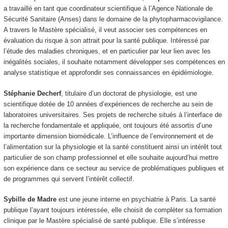
a travaillé en tant que coordinateur scientifique à l’Agence Nationale de
Sécurité Sanitaire (Anses) dans le domaine de la phytopharmacovigilance.
A travers le Mastère spécialisé, il veut associer ses compétences en
évaluation du risque à son attrait pour la santé publique. Intéressé par
l’étude des maladies chroniques, et en particulier par leur lien avec les
inégalités sociales, il souhaite notamment développer ses compétences en
analyse statistique et approfondir ses connaissances en épidémiologie.
Stéphanie Decherf
, titulaire d’un doctorat de physiologie, est une
scientifique dotée de 10 années d’expériences de recherche au sein de
laboratoires universitaires. Ses projets de recherche situés à l’interface de
la recherche fondamentale et appliquée, ont toujours été assortis d’une
importante dimension biomédicale. L’influence de l’environnement et de
l’alimentation sur la physiologie et la santé constituent ainsi un intérêt tout
particulier de son champ professionnel et elle souhaite aujourd’hui mettre
son expérience dans ce secteur au service de problématiques publiques et
de programmes qui servent l’intérêt collectif.
Sybille de Madre
est une jeune interne en psychiatrie à Paris. La santé
publique l’ayant toujours intéressée, elle choisit de compléter sa formation
clinique par le Mastère spécialisé de santé publique. Elle s’intéresse