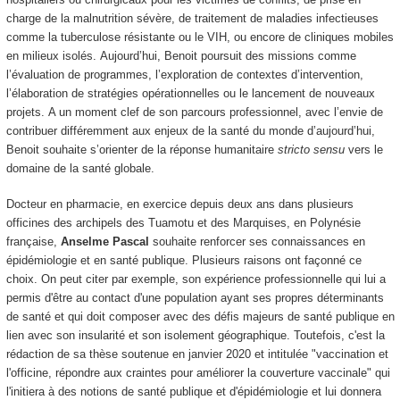
charge de la malnutrition sévère, de traitement de maladies infectieuses
comme la tuberculose résistante ou le VIH, ou encore de cliniques mobiles
en milieux isolés. Aujourd’hui, Benoit poursuit des missions comme
l’évaluation de programmes, l’exploration de contextes d’intervention,
l’élaboration de stratégies opérationnelles ou le lancement de nouveaux
projets. A un moment clef de son parcours professionnel, avec l’envie de
contribuer différemment aux enjeux de la santé du monde d’aujourd’hui,
Benoit souhaite s’orienter de la réponse humanitaire
stricto sensu
vers le
domaine de la santé globale.
Docteur en pharmacie, en exercice depuis deux ans dans plusieurs
officines des archipels des Tuamotu et des Marquises, en Polynésie
française,
Anselme Pascal
souhaite renforcer ses connaissances en
épidémiologie et en santé publique. Plusieurs raisons ont façonné ce
choix. On peut citer par exemple, son expérience professionnelle qui lui a
permis d'être au contact d'une population ayant ses propres déterminants
de santé et qui doit composer avec des défis majeurs de santé publique en
lien avec son insularité et son isolement géographique. Toutefois, c'est la
rédaction de sa thèse soutenue en janvier 2020 et intitulée "vaccination et
l'officine, répondre aux craintes pour améliorer la couverture vaccinale" qui
l'initiera à des notions de santé publique et d'épidémiologie et lui donnera