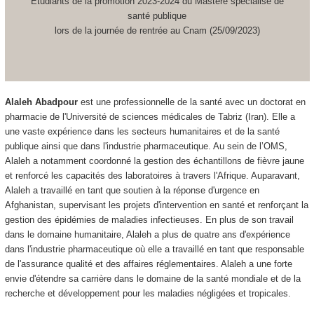
Etudiants de la promotion 2023-2024 du Mastère spécialisé de
santé publique
lors de la journée de rentrée au Cnam (25/09/2023)
Alaleh Abadpour
est une professionnelle de la santé avec un doctorat en
pharmacie de l'Université de sciences médicales de Tabriz (Iran). Elle a
une vaste expérience dans les secteurs humanitaires et de la santé
publique ainsi que dans l'industrie pharmaceutique. Au sein de l’OMS,
Alaleh a notamment coordonné la gestion des échantillons de fièvre jaune
et renforcé les capacités des laboratoires à travers l'Afrique. Auparavant,
Alaleh a travaillé en tant que soutien à la réponse d'urgence en
Afghanistan, supervisant les projets d'intervention en santé et renforçant la
gestion des épidémies de maladies infectieuses. En plus de son travail
dans le domaine humanitaire, Alaleh a plus de quatre ans d'expérience
dans l'industrie pharmaceutique où elle a travaillé en tant que responsable
de l'assurance qualité et des affaires réglementaires. Alaleh a une forte
envie d'étendre sa carrière dans le domaine de la santé mondiale et de la
recherche et développement pour les maladies négligées et tropicales.