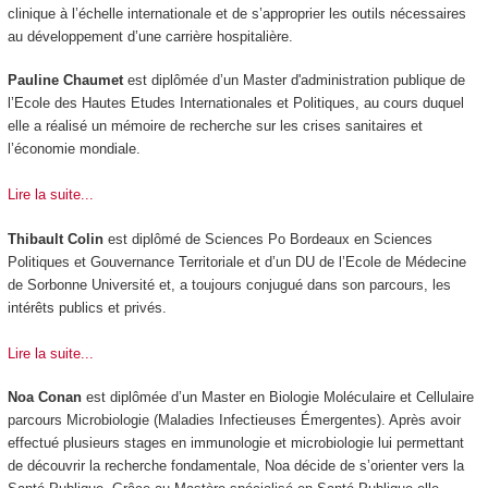
clinique à l’échelle internationale et de s’approprier les outils nécessaires
au développement d’une carrière hospitalière.
Pauline Chaumet
est diplômée d’un Master d'administration publique de
l’Ecole des Hautes Etudes Internationales et Politiques, au cours duquel
elle a réalisé un mémoire de recherche sur les crises sanitaires et
l’économie mondiale.
Lire la suite...
Thibault Colin
est diplômé de Sciences Po Bordeaux en Sciences
Politiques et Gouvernance Territoriale et d’un DU de l’Ecole de Médecine
de Sorbonne Université et, a toujours conjugué dans son parcours, les
intérêts publics et privés.
Lire la suite...
Noa Conan
est diplômée d’un Master en Biologie Moléculaire et Cellulaire
parcours Microbiologie (Maladies Infectieuses Émergentes). Après avoir
effectué plusieurs stages en immunologie et microbiologie lui permettant
de découvrir la recherche fondamentale, Noa décide de s’orienter vers la