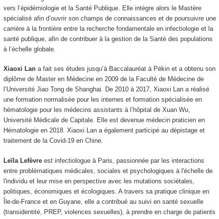
vers l’épidémiologie et la Santé Publique. Elle intègre alors le Mastère
spécialisé afin d’ouvrir son champs de connaissances et de poursuivre une
carrière à la frontière entre la recherche fondamentale en infectiologie et la
santé publique, afin de contribuer à la gestion de la Santé des populations
à l’échelle globale.
Xiaoxi Lan
a fait ses études jusqu’à Baccalauréat à Pékin et a obtenu son
diplôme de Master en Médecine en 2009 de la Faculté de Médecine de
l’Université Jiao Tong de Shanghai. De 2010 à 2017, Xiaoxi Lan a réalisé
une formation normalisée pour les internes et formation spécialisée en
hématologie pour les médecins assistants à l’hôpital de Xuan Wu,
Université Médicale de Capitale. Elle est devenue médecin praticien en
Hématologie en 2018. Xiaoxi Lan a également participé au dépistage et
traitement de la Covid-19 en Chine.
Leïla Lefèvre
est infectiologue à Paris, passionnée par les interactions
entre problématiques médicales, sociales et psychologiques à l'échelle de
l'individu et leur mise en perspective avec les mutations sociétales,
politiques, économiques et écologiques. A travers sa pratique clinique en
Île-de-France et en Guyane, elle a contribué au suivi en santé sexuelle
(transidentité, PREP, violences sexuelles), à prendre en charge de patients