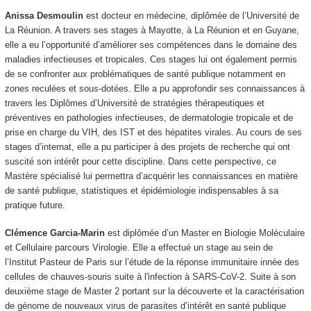
Anissa Desmoulin
est docteur en médecine, diplômée de l’Université de
La Réunion. A travers ses stages à Mayotte, à La Réunion et en Guyane,
elle a eu l’opportunité d’améliorer ses compétences dans le domaine des
maladies infectieuses et tropicales. Ces stages lui ont également permis
de se confronter aux problématiques de santé publique notamment en
zones reculées et sous-dotées. Elle a pu approfondir ses connaissances à
travers les Diplômes d’Université de stratégies thérapeutiques et
préventives en pathologies infectieuses, de dermatologie tropicale et de
prise en charge du VIH, des IST et des hépatites virales. Au cours de ses
stages d’internat, elle a pu participer à des projets de recherche qui ont
suscité son intérêt pour cette discipline. Dans cette perspective, ce
Mastère spécialisé lui permettra d’acquérir les connaissances en matière
de santé publique, statistiques et épidémiologie indispensables à sa
pratique future.
Clémence Garcia-Marin
est diplômée d’un Master en Biologie Moléculaire
et Cellulaire parcours Virologie. Elle a effectué un stage au sein de
l’Institut Pasteur de Paris sur l’étude de la réponse immunitaire innée des
cellules de chauves-souris suite à l'infection à SARS-CoV-2. Suite à son
deuxième stage de Master 2 portant sur la découverte et la caractérisation
de génome de nouveaux virus de parasites d’intérêt en santé publique