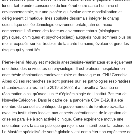
lui ont fait prendre conscience du lien étroit entre santé humaine et
environnementale, sur une planète qui évolue entre mondialisation et
dérèglement climatique. Inès souhaite désormais intégrer le champ
scientifique de l’épidémiologie environnementale, afin de mieux
comprendre l’influence des facteurs environnementaux (biologiques,
physiques, chimiques et psycho-sociaux) auxquels nous sommes plus ou
moins exposés sur les troubles de la santé humaine, évaluer et gérer les
risques qui y sont liés.
Pierre-Henri Moury
est médecin anesthésiste-réanimateur et a également
une thèse des universités en physiologie. Il est praticien hospitalier en
anesthésie-réanimation cardiovasculaire et thoracique au CHU Grenoble
Alpes où ses recherches se sont portées sur les pathologies respiratoires
et cardiovasculaires. Entre 2019 et 2022, il a travaillé à Nouméa en
réanimation ainsi qu’avec l’unité d’épidémiologie de l’Institut-Pasteur de
Nouvelle-Calédonie. Dans le cadre de la pandémie COVID-19, il a été
membre du conseil scientifique du gouvernement du territoire travaillant
avec les institutions locales aux aspects opérationnels de la gestion de
crise en parallèle à son activité clinique. Cette expérience motive une
orientation vers la santé publique qui rejoint son intérêt pour la recherche.
Le Mastère spécialisé de santé globale vient compléter son expérience de