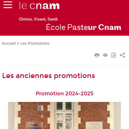
Chimie, Vivant, Santé
École P
aste
ur Cn
am
Les Promotions
Accueil
Les anciennes promotions
Promotion 2024-2025