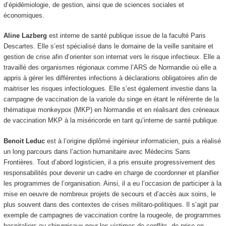
d’épidémiologie, de gestion, ainsi que de sciences sociales et
économiques.
Aline Lazberg
est interne de santé publique issue de la faculté Paris
Descartes. Elle s’est spécialisé dans le domaine de la veille sanitaire et
gestion de crise afin d’orienter son internat vers le risque infectieux. Elle a
travaillé des organismes régionaux comme l’ARS de Normandie où elle a
appris à gérer les différentes infections à déclarations obligatoires afin de
maitriser les risques infectiologues. Elle s’est également investie dans la
campagne de vaccination de la variole du singe en étant le référente de la
thématique monkeypox (MKP) en Normandie et en réalisant des créneaux
de vaccination MKP à la miséricorde en tant qu’interne de santé publique.
Benoit Leduc
est à l’origine diplômé ingénieur informaticien, puis a réalisé
un long parcours dans l’action humanitaire avec Médecins Sans
Frontières. Tout d’abord logisticien, il a pris ensuite progressivement des
responsabilités pour devenir un cadre en charge de coordonner et planifier
les programmes de l’organisation. Ainsi, il a eu l’occasion de participer à la
mise en oeuvre de nombreux projets de secours et d’accès aux soins, le
plus souvent dans des contextes de crises militaro-politiques. Il s’agit par
exemple de campagnes de vaccination contre la rougeole, de programmes
hospitaliers ou chirurgicaux pour les victimes de conflits, de prise en