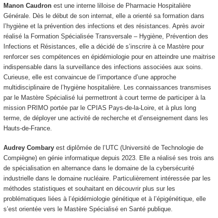
Manon Caudron
est une interne lilloise de Pharmacie Hospitalière
Générale. Dès le début de son internat, elle a orienté sa formation dans
l’hygiène et la prévention des infections et des résistances. Après avoir
réalisé la Formation Spécialisée Transversale – Hygiène, Prévention des
Infections et Résistances, elle a décidé de s’inscrire à ce Mastère pour
renforcer ses compétences en épidémiologie pour en atteindre une maitrise
indispensable dans la surveillance des infections associées aux soins.
Curieuse, elle est convaincue de l’importance d’une approche
multidisciplinaire de l’hygiène hospitalière. Les connaissances transmises
par le Mastère Spécialisé lui permettront à court terme de participer à la
mission PRIMO portée par le CPIAS Pays-de-la-Loire, et à plus long
terme, de déployer une activité de recherche et d’enseignement dans les
Hauts-de-France.
Audrey Combary
est diplômée de l’UTC (Université de Technologie de
Compiègne) en génie informatique depuis 2023. Elle a réalisé ses trois ans
de spécialisation en alternance dans le domaine de la cybersécurité
industrielle dans le domaine nucléaire. Particulièrement intéressée par les
méthodes statistiques et souhaitant en découvrir plus sur les
problématiques liées à l’épidémiologie génétique et à l’épigénétique, elle
s’est orientée vers le Mastère Spécialisé en Santé publique.