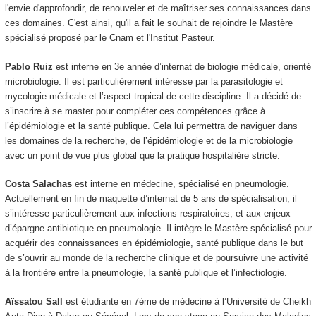
l'envie d'approfondir, de renouveler et de maîtriser ses connaissances dans
ces domaines. C'est ainsi, qu'il a fait le souhait de rejoindre le Mastère
spécialisé proposé par le Cnam et l'Institut Pasteur.
Pablo Ruiz
est interne en 3e année d’internat de biologie médicale, orienté
microbiologie. Il est particulièrement intéresse par la parasitologie et
mycologie médicale et l’aspect tropical de cette discipline. Il a décidé de
s’inscrire à se master pour compléter ces compétences grâce à
l’épidémiologie et la santé publique. Cela lui permettra de naviguer dans
les domaines de la recherche, de l’épidémiologie et de la microbiologie
avec un point de vue plus global que la pratique hospitalière stricte.
Costa Salachas
est interne en médecine, spécialisé en pneumologie.
Actuellement en fin de maquette d’internat de 5 ans de spécialisation, il
s’intéresse particulièrement aux infections respiratoires, et aux enjeux
d’épargne antibiotique en pneumologie. Il intègre le Mastère spécialisé pour
acquérir des connaissances en épidémiologie, santé publique dans le but
de s’ouvrir au monde de la recherche clinique et de poursuivre une activité
à la frontière entre la pneumologie, la santé publique et l’infectiologie.
Aïssatou Sall
est étudiante en 7ème de médecine à l’Université de Cheikh