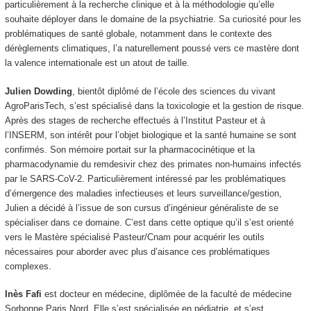
particulièrement à la recherche clinique et à la méthodologie qu’elle
souhaite déployer dans le domaine de la psychiatrie. Sa curiosité pour les
problématiques de santé globale, notamment dans le contexte des
dérèglements climatiques, l’a naturellement poussé vers ce mastère dont
la valence internationale est un atout de taille.
Julien Dowding
, bientôt diplômé de l’école des sciences du vivant
AgroParisTech, s’est spécialisé dans la toxicologie et la gestion de risque.
Après des stages de recherche effectués à l’Institut Pasteur et à
l’INSERM, son intérêt pour l’objet biologique et la santé humaine se sont
confirmés. Son mémoire portait sur la pharmacocinétique et la
pharmacodynamie du remdesivir chez des primates non-humains infectés
par le SARS-CoV-2. Particulièrement intéressé par les problématiques
d’émergence des maladies infectieuses et leurs surveillance/gestion,
Julien a décidé à l’issue de son cursus d’ingénieur généraliste de se
spécialiser dans ce domaine. C’est dans cette optique qu’il s’est orienté
vers le Mastère spécialisé Pasteur/Cnam pour acquérir les outils
nécessaires pour aborder avec plus d’aisance ces problématiques
complexes.
Inès Fafi
est docteur en médecine, diplômée de la faculté de médecine
Sorbonne Paris Nord. Elle s’est spécialisée en pédiatrie, et s’est