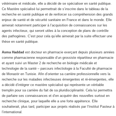
vétérinaire et médicale, elle a décidé de se spécialiser en santé publique.
Ce Mastère spécialisé lui permettrait de s’inscrire dans le tableau de la
recherche en santé publique et de renforcer sa compréhension des grands
enjeux de santé et de sécurité sanitaire en France et dans le monde. Elle
aimerait notamment participer à l’acquisition de connaissances sur les
agents infectieux, qui seront utiles à la conception de plans de contrôle
des pathogènes. C’est pour cela qu’elle aimerait par la suite effectuer une
thèse en santé publique.
Asma Haddad
est docteur en pharmacie exerçant depuis plusieurs années
comme pharmacienne responsable d’un grossiste répartiteur en pharmacie
et ayant suivi un Master 2 de recherche en biologie médicale et
technologie de la santé – parcours infectiologie à la Faculté de pharmacie
de Monastir en Tunisie. Afin d’orienter sa carrière professionnelle vers la
recherche sur les maladies infectieuses émergentes et ré-émergentes, elle
a décidé d’intégrer ce mastère spécialisé qui représente un véritable
tremplin pour sa carrière du fait de sa pluridisciplinarité. Cela lui permettra
de parfaire ses connaissances et d’en acquérir des nouvelles surtout en
recherche clinique, pour laquelle elle a une forte appétence. Elle
souhaiterait, plus tard, participer aux projets réalisés par l’Institut Pasteur à
l’international.