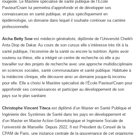
rougeole. Le Mastère spécialisé de santé publique de l’Ecole
Pasteur/Cnam lui permettra d’approfondir et de développer ses
connaissances en santé publique, et plus spécifiquement en
épidémiologie, un domaine dans lequel il souhaite continuer sa carrière
professionnelle.
Aicha Betty Sow
est médecin généraliste, diplômée de l’Université Cheikh
Anta Diop de Dakar. Au cours de son cursus elle s’intéresse très tôt à la
santé publique, l’économie de la santé ou encore la nutrition. Après avoir
soutenu sa thèse, elle a intégré un centre de recherche où elle a pu
travailler sur des projets de recherche avec une approche multidisciplinaire
en sciences sociales, santé communautaire et santé publique. Habituée à
la médecine clinique, elle découvre ainsi un domaine jusque-là inconnu
pour elle. Elle a choisi le Mastère spécialisé de l’École Pasteur/Cnam pour
approfondir ses connaissances et participer au développement de son
pays sur le plan sanitaire.
Christophe Vincent Titeca
est diplômé d’un Master en Santé Publique et
Ingénierie des Systèmes de Santé dans les pays en développement et
d’un Master en Master Action Gérontologique et Ingénierie Sociale de
l’université de Marseille. Depuis 2022, Il est Président du Conseil de la
CPAM de Paris, une instance centrale de la gouvernance de cet organisme