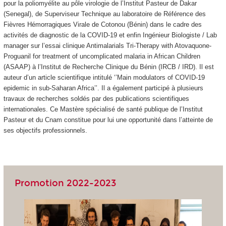
pour la poliomyélite au pôle virologie de l’Institut Pasteur de Dakar
(Senegal), de Superviseur Technique au laboratoire de Référence des
Fièvres Hémorragiques Virale de Cotonou (Bénin) dans le cadre des
activités de diagnostic de la COVID-19 et enfin Ingénieur Biologiste / Lab
manager sur l’essai clinique Antimalarials Tri-Therapy with Atovaquone-
Proguanil for treatment of uncomplicated malaria in African Children
(ASAAP) à l’Institut de Recherche Clinique du Bénin (IRCB / IRD). Il est
auteur d’un article scientifique intitulé ‘’Main modulators of COVID-19
epidemic in sub-Saharan Africa’’. Il a également participé à plusieurs
travaux de recherches soldés par des publications scientifiques
internationales. Ce Mastère spécialisé de santé publique de l’Institut
Pasteur et du Cnam constitue pour lui une opportunité dans l’atteinte de
ses objectifs professionnels.
Promotion 2022-2023