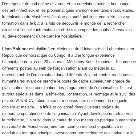
l’émergence de pathogène résistant et sa corrélation avec le bon usage
des anti-infectieux et les problématiques environnementales et sociétales,
la réalisation du Mastère spécialisé en santé publique complète ainsi sa
formation dans le but à la fois de découvrir le monde de la recherche
clinique à l’échelle internationale et de s’approprier les outils nécessaires
au développement d’une carrière hospitalière.
Léon Salumu
est diplômé en Médecine de l’Université de Lubumbashi en
République démocratique du Congo. Il a une longue expérience
humanitaire de plus de 20 ans avec Médecins Sans Frontières. Il a occupé
différents postes au sein de l’organisation allant du médecin au
représentant de l’organisation dans différents Pays et contextes de crises
humanitaires avant de prendre le poste de cadre supérieur en charge de
planification et de coordination des programmes de l’organisation. Il s’est
surtout spécialisé dans la réflexion, l’orientation, le montage et le suivi des
projets VIH/SIDA, tuberculose et réponses aux épidémies de rougeole,
choléra et malaria. Il a initié et collaboré dans plusieurs projets de
recherche opérationnelle de l’organisation. Ayant développé un attrait vers
la recherche, il a suivi dans le cadre de son master en pratique humanitaire
(université de Manchester) une formation en recherche qualitative et
conduit en tant que principal investigateur une recherche qualitative sur la