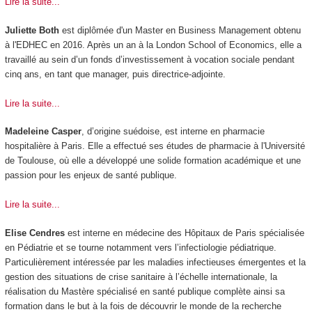
Lire la suite...
Juliette Both
est diplômée d'un Master en Business Management obtenu
à l'EDHEC en 2016. Après un an à la London School of Economics, elle a
travaillé au sein d’un fonds d’investissement à vocation sociale pendant
cinq ans, en tant que manager, puis directrice-adjointe.
Lire la suite...
Madeleine Casper
, d’origine suédoise, est interne en pharmacie
hospitalière à Paris. Elle a effectué ses études de pharmacie à l'Université
de Toulouse, où elle a développé une solide formation académique et une
passion pour les enjeux de santé publique.
Lire la suite...
Elise Cendres
est interne en médecine des Hôpitaux de Paris spécialisée
en Pédiatrie et se tourne notamment vers l’infectiologie pédiatrique.
Particulièrement intéressée par les maladies infectieuses émergentes et la
gestion des situations de crise sanitaire à l’échelle internationale, la
réalisation du Mastère spécialisé en santé publique complète ainsi sa
formation dans le but à la fois de découvrir le monde de la recherche