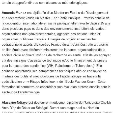
terrain et approfondir ses connaissances méthodologiques.
Amanda Munoz
est diplômée d’un Master en Etudes du Développement
et a récemment validé un Master 1 en Santé Publique. Professionnelle de
la coopération internationale en santé publique, elle travaille depuis 15 ans
dans plusieurs pays et dans des environnements institutionnels variés :
organisations non gouvernementales, agences des nations unies et
organismes publiques français. Chargée de projets en recherche
opérationnelle auprès d’Expertise France durant 6 années, elle a travaillé
en lien étroit avec différents ministères de la santé, organisations de la
société civile et divers instituts de recherche en santé afin de les appuyer
via des missions d’assistance technique et/ou le financement de projets
pour la riposte des pandémies (VIH, Paludisme et Tuberculose). Elle
souhaite approfondir ses compétences techniques afin de consolider sa
maitrise des outils et méthodologies de l’épidémiologie au travers la
spécialisation en « Risque Infectieux » de l’Ecole Pasteur-Cnam. Cette
formation lui permettra de concrétiser son évolution professionnelle pour le
secteur de l’épidémiologie.
Alassane Ndiaye
est docteur en médecine, diplômé de l’Université Cheikh
Anta Diop de Dakar au Sénégal. Durant son stage rural au Nord du