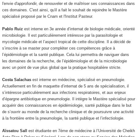
l'envie d'approfondir, de renouveler et de maîtriser ses connaissances dans
ces domaines. C'est ainsi, qu'il a fait le souhait de rejoindre le Mastère
spécialisé proposé par le Cnam et l'Institut Pasteur.
Pablo Ruiz
est interne en 3e année d’internat de biologie médicale, orienté
microbiologie. Il est particulièrement intéresse par la parasitologie et
mycologie médicale et l’aspect tropical de cette discipline. Il a décidé de
s’inscrire à se master pour compléter ces compétences grâce à
l’épidémiologie et la santé publique. Cela lui permettra de naviguer dans
les domaines de la recherche, de l’épidémiologie et de la microbiologie
avec un point de vue plus global que la pratique hospitalière stricte.
Costa Salachas
est interne en médecine, spécialisé en pneumologie.
Actuellement en fin de maquette d’internat de 5 ans de spécialisation, il
s’intéresse particulièrement aux infections respiratoires, et aux enjeux
d’épargne antibiotique en pneumologie. Il intègre le Mastère spécialisé pour
acquérir des connaissances en épidémiologie, santé publique dans le but
de s’ouvrir au monde de la recherche clinique et de poursuivre une activité
à la frontière entre la pneumologie, la santé publique et l’infectiologie.
Aïssatou Sall
est étudiante en 7ème de médecine à l’Université de Cheikh