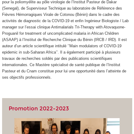
pour la poliomyélite au pôle virologie de l’Institut Pasteur de Dakar
(Senegal), de Superviseur Technique au laboratoire de Référence des
Fièvres Hémorragiques Virale de Cotonou (Bénin) dans le cadre des
activités de diagnostic de la COVID-19 et enfin Ingénieur Biologiste / Lab
manager sur l’essai clinique Antimalarials Tri-Therapy with Atovaquone-
Proguanil for treatment of uncomplicated malaria in African Children
(ASAAP) à l’Institut de Recherche Clinique du Bénin (IRCB / IRD). Il est
auteur d’un article scientifique intitulé ‘’Main modulators of COVID-19
epidemic in sub-Saharan Africa’’. Il a également participé à plusieurs
travaux de recherches soldés par des publications scientifiques
internationales. Ce Mastère spécialisé de santé publique de l’Institut
Pasteur et du Cnam constitue pour lui une opportunité dans l’atteinte de
ses objectifs professionnels.
Promotion 2022-2023