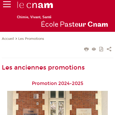
Chimie, Vivant, Santé
École P
aste
ur Cn
am
Les Promotions
Accueil
Les anciennes promotions
Promotion 2024-2025