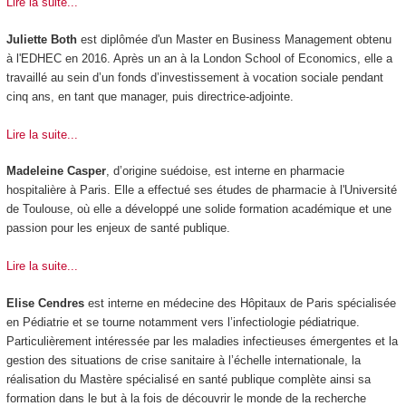
Lire la suite...
Juliette Both
est diplômée d'un Master en Business Management obtenu
à l'EDHEC en 2016. Après un an à la London School of Economics, elle a
travaillé au sein d’un fonds d’investissement à vocation sociale pendant
cinq ans, en tant que manager, puis directrice-adjointe.
Lire la suite...
Madeleine Casper
, d’origine suédoise, est interne en pharmacie
hospitalière à Paris. Elle a effectué ses études de pharmacie à l'Université
de Toulouse, où elle a développé une solide formation académique et une
passion pour les enjeux de santé publique.
Lire la suite...
Elise Cendres
est interne en médecine des Hôpitaux de Paris spécialisée
en Pédiatrie et se tourne notamment vers l’infectiologie pédiatrique.
Particulièrement intéressée par les maladies infectieuses émergentes et la
gestion des situations de crise sanitaire à l’échelle internationale, la
réalisation du Mastère spécialisé en santé publique complète ainsi sa
formation dans le but à la fois de découvrir le monde de la recherche