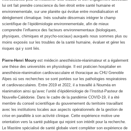
lui ont fait prendre conscience du lien étroit entre santé humaine et
environnementale, sur une planète qui évolue entre mondialisation et
dérèglement climatique. Inès souhaite désormais intégrer le champ
scientifique de l’épidémiologie environnementale, afin de mieux
comprendre l’influence des facteurs environnementaux (biologiques,
physiques, chimiques et psycho-sociaux) auxquels nous sommes plus ou
moins exposés sur les troubles de la santé humaine, évaluer et gérer les
risques qui y sont liés.
Pierre-Henri Moury
est médecin anesthésiste-réanimateur et a également
une thèse des universités en physiologie. Il est praticien hospitalier en
anesthésie-réanimation cardiovasculaire et thoracique au CHU Grenoble
Alpes où ses recherches se sont portées sur les pathologies respiratoires
et cardiovasculaires. Entre 2019 et 2022, il a travaillé à Nouméa en
réanimation ainsi qu’avec l’unité d’épidémiologie de l’Institut-Pasteur de
Nouvelle-Calédonie. Dans le cadre de la pandémie COVID-19, il a été
membre du conseil scientifique du gouvernement du territoire travaillant
avec les institutions locales aux aspects opérationnels de la gestion de
crise en parallèle à son activité clinique. Cette expérience motive une
orientation vers la santé publique qui rejoint son intérêt pour la recherche.
Le Mastère spécialisé de santé globale vient compléter son expérience de