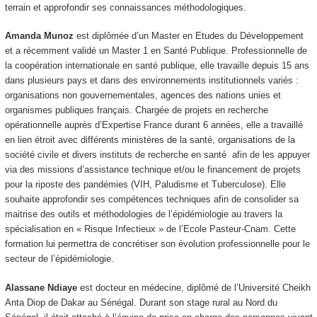
terrain et approfondir ses connaissances méthodologiques.
Amanda Munoz
est diplômée d’un Master en Etudes du Développement
et a récemment validé un Master 1 en Santé Publique. Professionnelle de
la coopération internationale en santé publique, elle travaille depuis 15 ans
dans plusieurs pays et dans des environnements institutionnels variés :
organisations non gouvernementales, agences des nations unies et
organismes publiques français. Chargée de projets en recherche
opérationnelle auprès d’Expertise France durant 6 années, elle a travaillé
en lien étroit avec différents ministères de la santé, organisations de la
société civile et divers instituts de recherche en santé afin de les appuyer
via des missions d’assistance technique et/ou le financement de projets
pour la riposte des pandémies (VIH, Paludisme et Tuberculose). Elle
souhaite approfondir ses compétences techniques afin de consolider sa
maitrise des outils et méthodologies de l’épidémiologie au travers la
spécialisation en « Risque Infectieux » de l’Ecole Pasteur-Cnam. Cette
formation lui permettra de concrétiser son évolution professionnelle pour le
secteur de l’épidémiologie.
Alassane Ndiaye
est docteur en médecine, diplômé de l’Université Cheikh
Anta Diop de Dakar au Sénégal. Durant son stage rural au Nord du