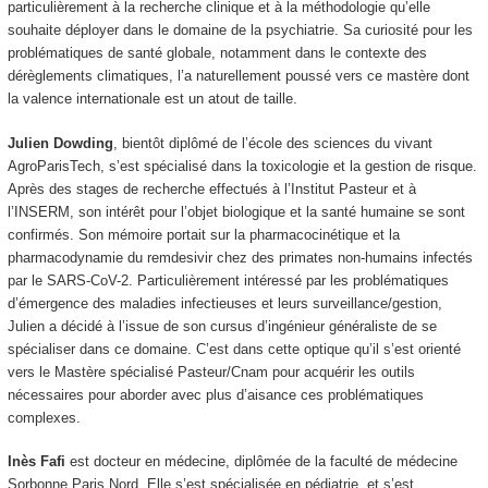
particulièrement à la recherche clinique et à la méthodologie qu’elle
souhaite déployer dans le domaine de la psychiatrie. Sa curiosité pour les
problématiques de santé globale, notamment dans le contexte des
dérèglements climatiques, l’a naturellement poussé vers ce mastère dont
la valence internationale est un atout de taille.
Julien Dowding
, bientôt diplômé de l’école des sciences du vivant
AgroParisTech, s’est spécialisé dans la toxicologie et la gestion de risque.
Après des stages de recherche effectués à l’Institut Pasteur et à
l’INSERM, son intérêt pour l’objet biologique et la santé humaine se sont
confirmés. Son mémoire portait sur la pharmacocinétique et la
pharmacodynamie du remdesivir chez des primates non-humains infectés
par le SARS-CoV-2. Particulièrement intéressé par les problématiques
d’émergence des maladies infectieuses et leurs surveillance/gestion,
Julien a décidé à l’issue de son cursus d’ingénieur généraliste de se
spécialiser dans ce domaine. C’est dans cette optique qu’il s’est orienté
vers le Mastère spécialisé Pasteur/Cnam pour acquérir les outils
nécessaires pour aborder avec plus d’aisance ces problématiques
complexes.
Inès Fafi
est docteur en médecine, diplômée de la faculté de médecine
Sorbonne Paris Nord. Elle s’est spécialisée en pédiatrie, et s’est