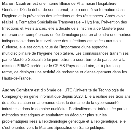
Manon Caudron
est une interne lilloise de Pharmacie Hospitalière
Générale. Dès le début de son internat, elle a orienté sa formation dans
l’hygiène et la prévention des infections et des résistances. Après avoir
réalisé la Formation Spécialisée Transversale – Hygiène, Prévention des
Infections et Résistances, elle a décidé de s’inscrire à ce Mastère pour
renforcer ses compétences en épidémiologie pour en atteindre une maitrise
indispensable dans la surveillance des infections associées aux soins.
Curieuse, elle est convaincue de l’importance d’une approche
multidisciplinaire de l’hygiène hospitalière. Les connaissances transmises
par le Mastère Spécialisé lui permettront à court terme de participer à la
mission PRIMO portée par le CPIAS Pays-de-la-Loire, et à plus long
terme, de déployer une activité de recherche et d’enseignement dans les
Hauts-de-France.
Audrey Combary
est diplômée de l’UTC (Université de Technologie de
Compiègne) en génie informatique depuis 2023. Elle a réalisé ses trois ans
de spécialisation en alternance dans le domaine de la cybersécurité
industrielle dans le domaine nucléaire. Particulièrement intéressée par les
méthodes statistiques et souhaitant en découvrir plus sur les
problématiques liées à l’épidémiologie génétique et à l’épigénétique, elle
s’est orientée vers le Mastère Spécialisé en Santé publique.