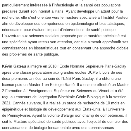
particulièrement intéressée à l’infectiologie et la santé des populations
précaires durant son internat à Paris. Ayant développé un attrait pour la
recherche, elle s’est orientée vers le mastère spécialisé à l’Institut Pasteur
afin de développer des compétences en épidémiologie et biostatistiques,
nécessaires pour évaluer l’impact d’interventions de santé publique.
L’ouverture aux sciences sociales proposée par le mastère spécialisé est
une spécificité ayant retenu son attention, car elle aimerait approfondir ses
connaissances en biostatistiques tout en conservant une approche globale
des problèmes de santé publique.
Kévin Gateau
a intégré en 2018 l’Ecole Normale Supérieure Paris-Saclay
après une classe préparatoire aux grandes écoles BCPST. Lors de ses
deux premières années au sein de l’ENS Paris-Saclay, il a obtenu une
licence puis un Master 1 en Biologie-Santé. Il a ensuite effectué un Master
2 Formation à l’Enseignement Supérieur en Sciences du Vivant et a été
reçu au concours de l’agrégation Biochimie-Génie Biologique à la session
2021. L’année suivante, il a réalisé un stage de recherche de 10 mois en
épigénétique et biologie du développement aux Etats-Unis, à l’Université
de Pennsylvanie. Ayant la volonté d’élargir son champ de compétences, il
suit le Mastère spécialisé de santé publique avec l’objectif de cumuler des
connaissances de biologie fondamentale avec des connaissances