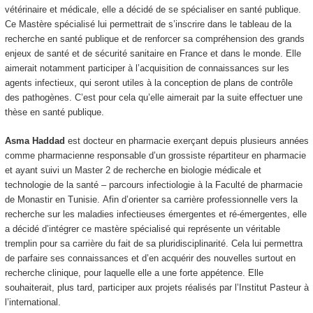
vétérinaire et médicale, elle a décidé de se spécialiser en santé publique.
Ce Mastère spécialisé lui permettrait de s’inscrire dans le tableau de la
recherche en santé publique et de renforcer sa compréhension des grands
enjeux de santé et de sécurité sanitaire en France et dans le monde. Elle
aimerait notamment participer à l’acquisition de connaissances sur les
agents infectieux, qui seront utiles à la conception de plans de contrôle
des pathogènes. C’est pour cela qu’elle aimerait par la suite effectuer une
thèse en santé publique.
Asma Haddad
est docteur en pharmacie exerçant depuis plusieurs années
comme pharmacienne responsable d’un grossiste répartiteur en pharmacie
et ayant suivi un Master 2 de recherche en biologie médicale et
technologie de la santé – parcours infectiologie à la Faculté de pharmacie
de Monastir en Tunisie. Afin d’orienter sa carrière professionnelle vers la
recherche sur les maladies infectieuses émergentes et ré-émergentes, elle
a décidé d’intégrer ce mastère spécialisé qui représente un véritable
tremplin pour sa carrière du fait de sa pluridisciplinarité. Cela lui permettra
de parfaire ses connaissances et d’en acquérir des nouvelles surtout en
recherche clinique, pour laquelle elle a une forte appétence. Elle
souhaiterait, plus tard, participer aux projets réalisés par l’Institut Pasteur à
l’international.