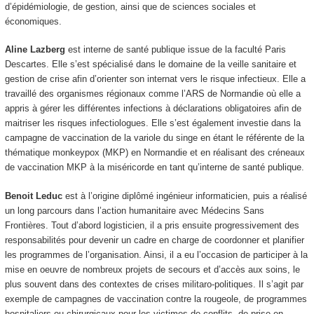
d’épidémiologie, de gestion, ainsi que de sciences sociales et
économiques.
Aline Lazberg
est interne de santé publique issue de la faculté Paris
Descartes. Elle s’est spécialisé dans le domaine de la veille sanitaire et
gestion de crise afin d’orienter son internat vers le risque infectieux. Elle a
travaillé des organismes régionaux comme l’ARS de Normandie où elle a
appris à gérer les différentes infections à déclarations obligatoires afin de
maitriser les risques infectiologues. Elle s’est également investie dans la
campagne de vaccination de la variole du singe en étant le référente de la
thématique monkeypox (MKP) en Normandie et en réalisant des créneaux
de vaccination MKP à la miséricorde en tant qu’interne de santé publique.
Benoit Leduc
est à l’origine diplômé ingénieur informaticien, puis a réalisé
un long parcours dans l’action humanitaire avec Médecins Sans
Frontières. Tout d’abord logisticien, il a pris ensuite progressivement des
responsabilités pour devenir un cadre en charge de coordonner et planifier
les programmes de l’organisation. Ainsi, il a eu l’occasion de participer à la
mise en oeuvre de nombreux projets de secours et d’accès aux soins, le
plus souvent dans des contextes de crises militaro-politiques. Il s’agit par
exemple de campagnes de vaccination contre la rougeole, de programmes
hospitaliers ou chirurgicaux pour les victimes de conflits, de prise en