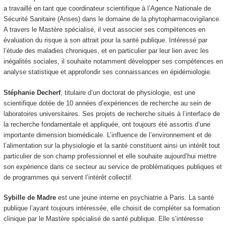
a travaillé en tant que coordinateur scientifique à l’Agence Nationale de
Sécurité Sanitaire (Anses) dans le domaine de la phytopharmacovigilance.
A travers le Mastère spécialisé, il veut associer ses compétences en
évaluation du risque à son attrait pour la santé publique. Intéressé par
l’étude des maladies chroniques, et en particulier par leur lien avec les
inégalités sociales, il souhaite notamment développer ses compétences en
analyse statistique et approfondir ses connaissances en épidémiologie.
Stéphanie Decherf
, titulaire d’un doctorat de physiologie, est une
scientifique dotée de 10 années d’expériences de recherche au sein de
laboratoires universitaires. Ses projets de recherche situés à l’interface de
la recherche fondamentale et appliquée, ont toujours été assortis d’une
importante dimension biomédicale. L’influence de l’environnement et de
l’alimentation sur la physiologie et la santé constituent ainsi un intérêt tout
particulier de son champ professionnel et elle souhaite aujourd’hui mettre
son expérience dans ce secteur au service de problématiques publiques et
de programmes qui servent l’intérêt collectif.
Sybille de Madre
est une jeune interne en psychiatrie à Paris. La santé
publique l’ayant toujours intéressée, elle choisit de compléter sa formation
clinique par le Mastère spécialisé de santé publique. Elle s’intéresse