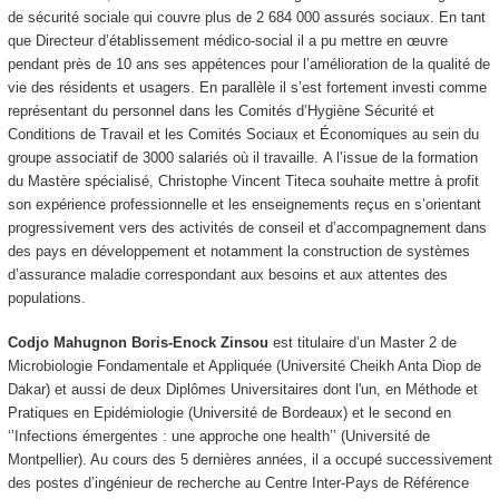
de sécurité sociale qui couvre plus de 2 684 000 assurés sociaux. En tant
que Directeur d’établissement médico-social il a pu mettre en œuvre
pendant près de 10 ans ses appétences pour l’amélioration de la qualité de
vie des résidents et usagers. En parallèle il s’est fortement investi comme
représentant du personnel dans les Comités d’Hygiène Sécurité et
Conditions de Travail et les Comités Sociaux et Économiques au sein du
groupe associatif de 3000 salariés où il travaille. A l’issue de la formation
du Mastère spécialisé, Christophe Vincent Titeca souhaite mettre à profit
son expérience professionnelle et les enseignements reçus en s’orientant
progressivement vers des activités de conseil et d’accompagnement dans
des pays en développement et notamment la construction de systèmes
d’assurance maladie correspondant aux besoins et aux attentes des
populations.
Codjo Mahugnon Boris-Enock Zinsou
est titulaire d’un Master 2 de
Microbiologie Fondamentale et Appliquée (Université Cheikh Anta Diop de
Dakar) et aussi de deux Diplômes Universitaires dont l'un, en Méthode et
Pratiques en Epidémiologie (Université de Bordeaux) et le second en
‘’Infections émergentes : une approche one health’’ (Université de
Montpellier). Au cours des 5 dernières années, il a occupé successivement
des postes d’ingénieur de recherche au Centre Inter-Pays de Référence