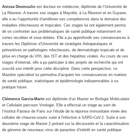
Anissa Desmoulin
est docteur en médecine, diplômée de l’Université de
La Réunion. A travers ses stages à Mayotte, à La Réunion et en Guyane,
elle a eu l’opportunité d’améliorer ses compétences dans le domaine des
maladies infectieuses et tropicales. Ces stages lui ont également permis
de se confronter aux problématiques de santé publique notamment en
zones reculées et sous-dotées. Elle a pu approfondir ses connaissances à
travers les Diplômes d’Université de stratégies thérapeutiques et
préventives en pathologies infectieuses, de dermatologie tropicale et de
prise en charge du VIH, des IST et des hépatites virales. Au cours de ses
stages d’internat, elle a pu participer à des projets de recherche qui ont
suscité son intérêt pour cette discipline. Dans cette perspective, ce
Mastère spécialisé lui permettra d’acquérir les connaissances en matière
de santé publique, statistiques et épidémiologie indispensables à sa
pratique future.
Clémence Garcia-Marin
est diplômée d’un Master en Biologie Moléculaire
et Cellulaire parcours Virologie. Elle a effectué un stage au sein de
l’Institut Pasteur de Paris sur l’étude de la réponse immunitaire innée des
cellules de chauves-souris suite à l'infection à SARS-CoV-2. Suite à son
deuxième stage de Master 2 portant sur la découverte et la caractérisation
de génome de nouveaux virus de parasites d’intérêt en santé publique