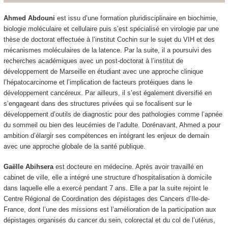
Ahmed Abdouni
est issu d’une formation pluridisciplinaire en biochimie,
biologie moléculaire et cellulaire puis s’est spécialisé en virologie par une
thèse de doctorat effectuée à l’institut Cochin sur le sujet du VIH et des
mécanismes moléculaires de la latence. Par la suite, il a poursuivi des
recherches académiques avec un post-doctorat à l’institut de
développement de Marseille en étudiant avec une approche clinique
l’hépatocarcinome et l’implication de facteurs protéiques dans le
développement cancéreux. Par ailleurs, il s’est également diversifié en
s’engageant dans des structures privées qui se focalisent sur le
développement d’outils de diagnostic pour des pathologies comme l’apnée
du sommeil ou bien des leucémies de l’adulte. Dorénavant, Ahmed a pour
ambition d’élargir ses compétences en intégrant les enjeux de demain
avec une approche globale de la santé publique.
Gaëlle Abihsera
est docteure en médecine. Après avoir travaillé en
cabinet de ville, elle a intégré une structure d’hospitalisation à domicile
dans laquelle elle a exercé pendant 7 ans. Elle a par la suite rejoint le
Centre Régional de Coordination des dépistages des Cancers d’Ile-de-
France, dont l’une des missions est l’amélioration de la participation aux
dépistages organisés du cancer du sein, colorectal et du col de l’utérus,