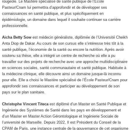
rougeole. Le Mastère spécialisé de santé publique de l’Ecole
Pasteur/Cnam lui permettra d’approfondir et de développer ses
connaissances en santé publique, et plus spécifiquement en
épidémiologie, un domaine dans lequel il souhaite continuer sa carrière
professionnelle.
Aicha Betty Sow
est médecin généraliste, diplômée de l’Université Cheikh
Anta Diop de Dakar. Au cours de son cursus elle s’intéresse très tôt à la
santé publique, l’économie de la santé ou encore la nutrition. Après avoir
soutenu sa thèse, elle a intégré un centre de recherche où elle a pu
travailler sur des projets de recherche avec une approche multidisciplinaire
en sciences sociales, santé communautaire et santé publique. Habituée à
la médecine clinique, elle découvre ainsi un domaine jusque-là inconnu
pour elle. Elle a choisi le Mastère spécialisé de l’École Pasteur/Cnam pour
approfondir ses connaissances et participer au développement de son
pays sur le plan sanitaire.
Christophe Vincent Titeca
est diplômé d’un Master en Santé Publique et
Ingénierie des Systèmes de Santé dans les pays en développement et
d’un Master en Master Action Gérontologique et Ingénierie Sociale de
l’université de Marseille. Depuis 2022, Il est Président du Conseil de la
CPAM de Paris, une instance centrale de la gouvernance de cet organisme