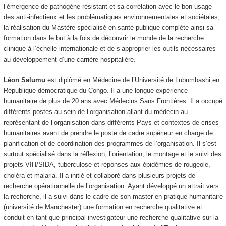
l’émergence de pathogène résistant et sa corrélation avec le bon usage
des anti-infectieux et les problématiques environnementales et sociétales,
la réalisation du Mastère spécialisé en santé publique complète ainsi sa
formation dans le but à la fois de découvrir le monde de la recherche
clinique à l’échelle internationale et de s’approprier les outils nécessaires
au développement d’une carrière hospitalière.
Léon Salumu
est diplômé en Médecine de l’Université de Lubumbashi en
République démocratique du Congo. Il a une longue expérience
humanitaire de plus de 20 ans avec Médecins Sans Frontières. Il a occupé
différents postes au sein de l’organisation allant du médecin au
représentant de l’organisation dans différents Pays et contextes de crises
humanitaires avant de prendre le poste de cadre supérieur en charge de
planification et de coordination des programmes de l’organisation. Il s’est
surtout spécialisé dans la réflexion, l’orientation, le montage et le suivi des
projets VIH/SIDA, tuberculose et réponses aux épidémies de rougeole,
choléra et malaria. Il a initié et collaboré dans plusieurs projets de
recherche opérationnelle de l’organisation. Ayant développé un attrait vers
la recherche, il a suivi dans le cadre de son master en pratique humanitaire
(université de Manchester) une formation en recherche qualitative et
conduit en tant que principal investigateur une recherche qualitative sur la