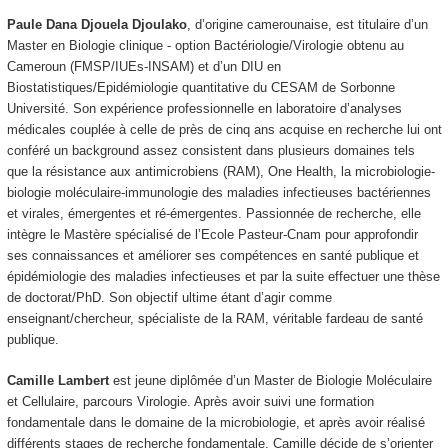
Paule Dana Djouela Djoulako
, d’origine camerounaise, est titulaire d’un
Master en Biologie clinique - option Bactériologie/Virologie obtenu au
Cameroun (FMSP/IUEs-INSAM) et d’un DIU en
Biostatistiques/Epidémiologie quantitative du CESAM de Sorbonne
Université. Son expérience professionnelle en laboratoire d’analyses
médicales couplée à celle de près de cinq ans acquise en recherche lui ont
conféré un background assez consistent dans plusieurs domaines tels
que la résistance aux antimicrobiens (RAM), One Health, la microbiologie-
biologie moléculaire-immunologie des maladies infectieuses bactériennes
et virales, émergentes et ré-émergentes. Passionnée de recherche, elle
intègre le Mastère spécialisé de l’Ecole Pasteur-Cnam pour approfondir
ses connaissances et améliorer ses compétences en santé publique et
épidémiologie des maladies infectieuses et par la suite effectuer une thèse
de doctorat/PhD. Son objectif ultime étant d’agir comme
enseignant/chercheur, spécialiste de la RAM, véritable fardeau de santé
publique.
Camille Lambert
est jeune diplômée d’un Master de Biologie Moléculaire
et Cellulaire, parcours Virologie. Après avoir suivi une formation
fondamentale dans le domaine de la microbiologie, et après avoir réalisé
différents stages de recherche fondamentale, Camille décide de s’orienter