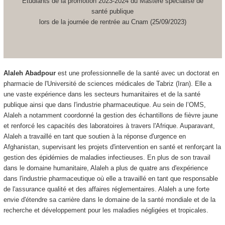
Etudiants de la promotion 2023-2024 du Mastère spécialisé de
santé publique
lors de la journée de rentrée au Cnam (25/09/2023)
Alaleh Abadpour
est une professionnelle de la santé avec un doctorat en
pharmacie de l'Université de sciences médicales de Tabriz (Iran). Elle a
une vaste expérience dans les secteurs humanitaires et de la santé
publique ainsi que dans l'industrie pharmaceutique. Au sein de l’OMS,
Alaleh a notamment coordonné la gestion des échantillons de fièvre jaune
et renforcé les capacités des laboratoires à travers l'Afrique. Auparavant,
Alaleh a travaillé en tant que soutien à la réponse d'urgence en
Afghanistan, supervisant les projets d'intervention en santé et renforçant la
gestion des épidémies de maladies infectieuses. En plus de son travail
dans le domaine humanitaire, Alaleh a plus de quatre ans d'expérience
dans l'industrie pharmaceutique où elle a travaillé en tant que responsable
de l'assurance qualité et des affaires réglementaires. Alaleh a une forte
envie d'étendre sa carrière dans le domaine de la santé mondiale et de la
recherche et développement pour les maladies négligées et tropicales.