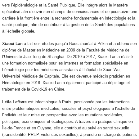
vers l’épidémiologie et la Santé Publique. Elle intègre alors le Mastère
spécialisé afin d’ouvrir son champs de connaissances et de poursuivre une
carrière à la frontière entre la recherche fondamentale en infectiologie et la
santé publique, afin de contribuer à la gestion de la Santé des populations
à l’échelle globale.
Xiaoxi Lan
a fait ses études jusqu’à Baccalauréat à Pékin et a obtenu son
diplôme de Master en Médecine en 2009 de la Faculté de Médecine de
l’Université Jiao Tong de Shanghai. De 2010 à 2017, Xiaoxi Lan a réalisé
une formation normalisée pour les internes et formation spécialisée en
hématologie pour les médecins assistants à l’hôpital de Xuan Wu,
Université Médicale de Capitale. Elle est devenue médecin praticien en
Hématologie en 2018. Xiaoxi Lan a également participé au dépistage et
traitement de la Covid-19 en Chine.
Leïla Lefèvre
est infectiologue à Paris, passionnée par les interactions
entre problématiques médicales, sociales et psychologiques à l'échelle de
l'individu et leur mise en perspective avec les mutations sociétales,
politiques, économiques et écologiques. A travers sa pratique clinique en
Île-de-France et en Guyane, elle a contribué au suivi en santé sexuelle
(transidentité, PREP, violences sexuelles), à prendre en charge de patients