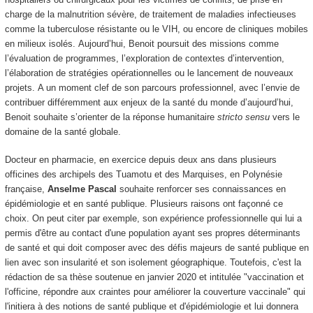
charge de la malnutrition sévère, de traitement de maladies infectieuses
comme la tuberculose résistante ou le VIH, ou encore de cliniques mobiles
en milieux isolés. Aujourd’hui, Benoit poursuit des missions comme
l’évaluation de programmes, l’exploration de contextes d’intervention,
l’élaboration de stratégies opérationnelles ou le lancement de nouveaux
projets. A un moment clef de son parcours professionnel, avec l’envie de
contribuer différemment aux enjeux de la santé du monde d’aujourd’hui,
Benoit souhaite s’orienter de la réponse humanitaire
stricto sensu
vers le
domaine de la santé globale.
Docteur en pharmacie, en exercice depuis deux ans dans plusieurs
officines des archipels des Tuamotu et des Marquises, en Polynésie
française,
Anselme Pascal
souhaite renforcer ses connaissances en
épidémiologie et en santé publique. Plusieurs raisons ont façonné ce
choix. On peut citer par exemple, son expérience professionnelle qui lui a
permis d'être au contact d'une population ayant ses propres déterminants
de santé et qui doit composer avec des défis majeurs de santé publique en
lien avec son insularité et son isolement géographique. Toutefois, c'est la
rédaction de sa thèse soutenue en janvier 2020 et intitulée "vaccination et
l'officine, répondre aux craintes pour améliorer la couverture vaccinale" qui
l'initiera à des notions de santé publique et d'épidémiologie et lui donnera