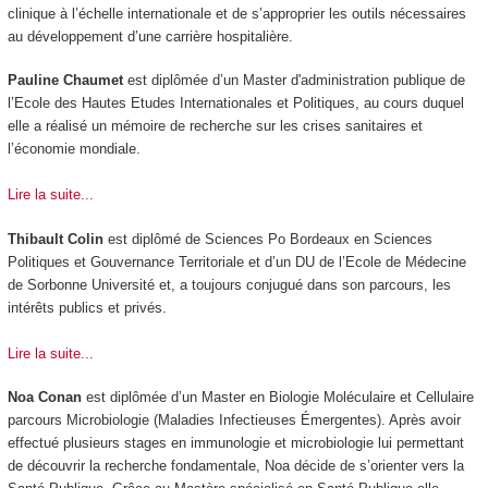
clinique à l’échelle internationale et de s’approprier les outils nécessaires
au développement d’une carrière hospitalière.
Pauline Chaumet
est diplômée d’un Master d'administration publique de
l’Ecole des Hautes Etudes Internationales et Politiques, au cours duquel
elle a réalisé un mémoire de recherche sur les crises sanitaires et
l’économie mondiale.
Lire la suite...
Thibault Colin
est diplômé de Sciences Po Bordeaux en Sciences
Politiques et Gouvernance Territoriale et d’un DU de l’Ecole de Médecine
de Sorbonne Université et, a toujours conjugué dans son parcours, les
intérêts publics et privés.
Lire la suite...
Noa Conan
est diplômée d’un Master en Biologie Moléculaire et Cellulaire
parcours Microbiologie (Maladies Infectieuses Émergentes). Après avoir
effectué plusieurs stages en immunologie et microbiologie lui permettant
de découvrir la recherche fondamentale, Noa décide de s’orienter vers la