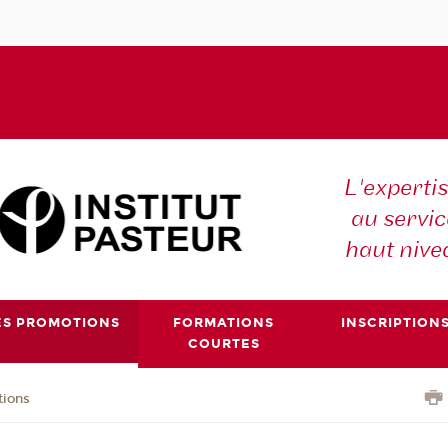
L'expertis
au servic
haut nive
ES PROMOTIONS
FORMATIONS
INSCRIPTION
COURTES
tions