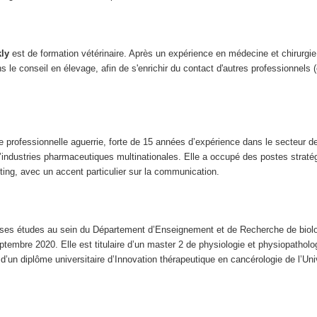
kly
est de formation vétérinaire. Après un expérience en médecine et chirurgie e
ns le conseil en élevage, afin de s'enrichir du contact d'autres professionnels 
 professionnelle aguerrie, forte de 15 années d’expérience dans le secteur de
’industries pharmaceutiques multinationales. Elle a occupé des postes straté
ing, avec un accent particulier sur la communication.
 ses études au sein du Département d’Enseignement et de Recherche de biol
ptembre 2020. Elle est titulaire d’un master 2 de physiologie et physiopathol
d’un diplôme universitaire d’Innovation thérapeutique en cancérologie de l’Uni