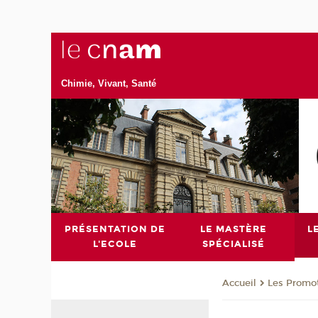
Chimie, Vivant, Santé
PRÉSENTATION DE
LE MASTÈRE
L
L'ECOLE
SPÉCIALISÉ
Les Promo
Accueil