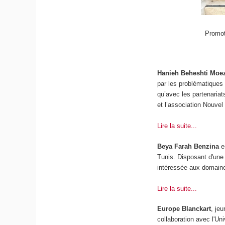
Promot
Hanieh Beheshti Moe
par les problématiques 
qu’avec les partenariat
et l’association Nouvel
Lire la suite...
Beya Farah Benzina
e
Tunis. Disposant d'une 
intéressée aux domaine
Lire la suite...
Europe Blanckart
, je
collaboration avec l'U