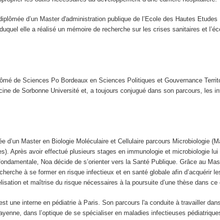
diplômée d’un Master d'administration publique de l’Ecole des Hautes Etudes 
 duquel elle a réalisé un mémoire de recherche sur les crises sanitaires et l’
lômé de Sciences Po Bordeaux en Sciences Politiques et Gouvernance Territor
ine de Sorbonne Université et, a toujours conjugué dans son parcours, les in
e d’un Master en Biologie Moléculaire et Cellulaire parcours Microbiologie (M
s). Après avoir effectué plusieurs stages en immunologie et microbiologie lui
 fondamentale, Noa décide de s’orienter vers la Santé Publique. Grâce au Mas
cherche à se former en risque infectieux et en santé globale afin d’acquérir 
lisation et maîtrise du risque nécessaires à la poursuite d’une thèse dans ce
est une interne en pédiatrie à Paris. Son parcours l'a conduite à travailler dan
ayenne, dans l’optique de se spécialiser en maladies infectieuses pédiatrique