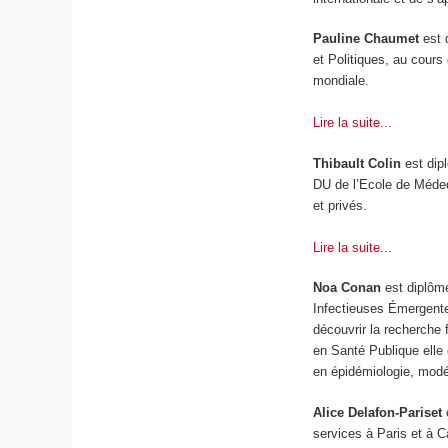
Pauline Chaumet
est 
et Politiques, au cours
mondiale.
Lire la suite...
Thibault Colin
est dip
DU de l’Ecole de Médec
et privés.
Lire la suite...
Noa Conan
est diplômé
Infectieuses Émergente
découvrir la recherche
en Santé Publique elle 
en épidémiologie, modé
Alice Delafon-Pariset
services à Paris et à C