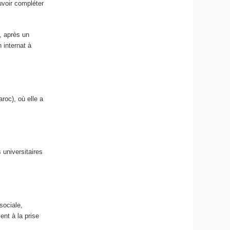
uvoir compléter
, après un
 internat à
roc), où elle a
 universitaires
sociale,
ent à la prise