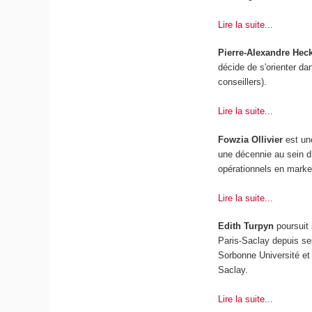
Lire la suite...
Pierre-Alexandre Hec
décide de s'orienter da
conseillers).
Lire la suite...
Fowzia Ollivier
est une
une décennie au sein d
opérationnels en market
Lire la suite...
Edith Turpyn
poursuit
Paris-Saclay depuis se
Sorbonne Université et 
Saclay.
Lire la suite...