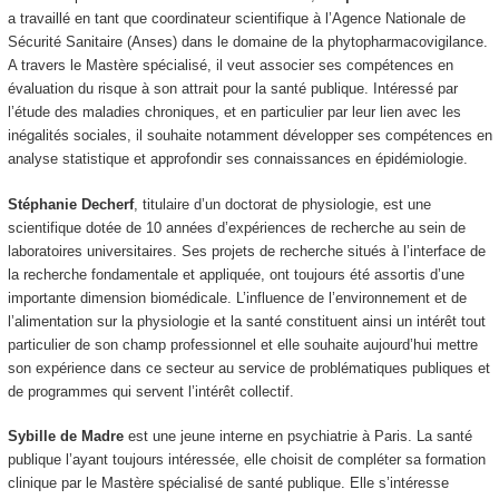
a travaillé en tant que coordinateur scientifique à l’Agence Nationale de
Sécurité Sanitaire (Anses) dans le domaine de la phytopharmacovigilance.
A travers le Mastère spécialisé, il veut associer ses compétences en
évaluation du risque à son attrait pour la santé publique. Intéressé par
l’étude des maladies chroniques, et en particulier par leur lien avec les
inégalités sociales, il souhaite notamment développer ses compétences en
analyse statistique et approfondir ses connaissances en épidémiologie.
Stéphanie Decherf
, titulaire d’un doctorat de physiologie, est une
scientifique dotée de 10 années d’expériences de recherche au sein de
laboratoires universitaires. Ses projets de recherche situés à l’interface de
la recherche fondamentale et appliquée, ont toujours été assortis d’une
importante dimension biomédicale. L’influence de l’environnement et de
l’alimentation sur la physiologie et la santé constituent ainsi un intérêt tout
particulier de son champ professionnel et elle souhaite aujourd’hui mettre
son expérience dans ce secteur au service de problématiques publiques et
de programmes qui servent l’intérêt collectif.
Sybille de Madre
est une jeune interne en psychiatrie à Paris. La santé
publique l’ayant toujours intéressée, elle choisit de compléter sa formation
clinique par le Mastère spécialisé de santé publique. Elle s’intéresse