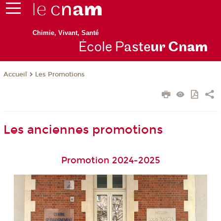
Chimie, Vivant, Santé
École P
aste
ur Cn
am
Les Promotions
Accueil
Les anciennes promotions
Promotion 2024-2025