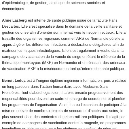
d’épidémiologie, de gestion, ainsi que de sciences sociales et
économiques.
Aline Lazberg
est interne de santé publique issue de la faculté Paris
Descartes. Elle s’est spécialisé dans le domaine de la veille sanitaire et
gestion de crise afin d’orienter son internat vers le risque infectieux. Elle a
travaillé des organismes régionaux comme l’ARS de Normandie où elle a
appris à gérer les différentes infections à déclarations obligatoires afin de
maitriser les risques infectiologues. Elle s’est également investie dans la
campagne de vaccination de la variole du singe en étant le référente de la
thématique monkeypox (MKP) en Normandie et en réalisant des créneaux
de vaccination MKP à la miséricorde en tant qu’interne de santé publique.
Benoit Leduc
est à l’origine diplômé ingénieur informaticien, puis a réalisé
un long parcours dans l’action humanitaire avec Médecins Sans
Frontières. Tout d’abord logisticien, il a pris ensuite progressivement des
responsabilités pour devenir un cadre en charge de coordonner et planifier
les programmes de l’organisation. Ainsi, il a eu l’occasion de participer à la
mise en oeuvre de nombreux projets de secours et d’accès aux soins, le
plus souvent dans des contextes de crises militaro-politiques. Il s’agit par
exemple de campagnes de vaccination contre la rougeole, de programmes
hospitaliers ou chirurgicaux pour les victimes de conflits, de prise en