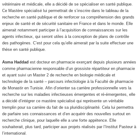
vétérinaire et médicale, elle a décidé de se spécialiser en santé publique.
Ce Mastère spécialisé lui permettrait de s’inscrire dans le tableau de la
recherche en santé publique et de renforcer sa compréhension des grands
enjeux de santé et de sécurité sanitaire en France et dans le monde. Elle
aimerait notamment participer à l’acquisition de connaissances sur les
agents infectieux, qui seront utiles à la conception de plans de contrôle
des pathogènes. C’est pour cela qu’elle aimerait par la suite effectuer une
thèse en santé publique.
Asma Haddad
est docteur en pharmacie exerçant depuis plusieurs années
comme pharmacienne responsable d’un grossiste répartiteur en pharmacie
et ayant suivi un Master 2 de recherche en biologie médicale et
technologie de la santé – parcours infectiologie à la Faculté de pharmacie
de Monastir en Tunisie. Afin d’orienter sa carrière professionnelle vers la
recherche sur les maladies infectieuses émergentes et ré-émergentes, elle
a décidé d’intégrer ce mastère spécialisé qui représente un véritable
tremplin pour sa carrière du fait de sa pluridisciplinarité. Cela lui permettra
de parfaire ses connaissances et d’en acquérir des nouvelles surtout en
recherche clinique, pour laquelle elle a une forte appétence. Elle
souhaiterait, plus tard, participer aux projets réalisés par l’Institut Pasteur à
l’international.