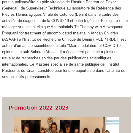
pour la poliomyélite au pôle virologie de l’Institut Pasteur de Dakar
(Senegal), de Superviseur Technique au laboratoire de Référence des
Fièvres Hémorragiques Virale de Cotonou (Bénin) dans le cadre des
activités de diagnostic de la COVID-19 et enfin Ingénieur Biologiste / Lab
manager sur l’essai clinique Antimalarials Tri-Therapy with Atovaquone-
Proguanil for treatment of uncomplicated malaria in African Children
(ASAAP) à l’Institut de Recherche Clinique du Bénin (IRCB / IRD). Il est
auteur d’un article scientifique intitulé ‘’Main modulators of COVID-19
epidemic in sub-Saharan Africa’’. Il a également participé à plusieurs
travaux de recherches soldés par des publications scientifiques
internationales. Ce Mastère spécialisé de santé publique de l’Institut
Pasteur et du Cnam constitue pour lui une opportunité dans l’atteinte de
ses objectifs professionnels.
Promotion 2022-2023