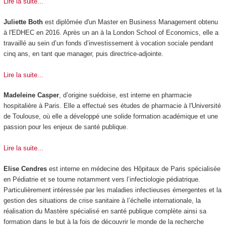
Lire la suite...
Juliette Both
est diplômée d'un Master en Business Management obtenu
à l'EDHEC en 2016. Après un an à la London School of Economics, elle a
travaillé au sein d’un fonds d’investissement à vocation sociale pendant
cinq ans, en tant que manager, puis directrice-adjointe.
Lire la suite...
Madeleine Casper
, d’origine suédoise, est interne en pharmacie
hospitalière à Paris. Elle a effectué ses études de pharmacie à l'Université
de Toulouse, où elle a développé une solide formation académique et une
passion pour les enjeux de santé publique.
Lire la suite...
Elise Cendres
est interne en médecine des Hôpitaux de Paris spécialisée
en Pédiatrie et se tourne notamment vers l’infectiologie pédiatrique.
Particulièrement intéressée par les maladies infectieuses émergentes et la
gestion des situations de crise sanitaire à l’échelle internationale, la
réalisation du Mastère spécialisé en santé publique complète ainsi sa
formation dans le but à la fois de découvrir le monde de la recherche