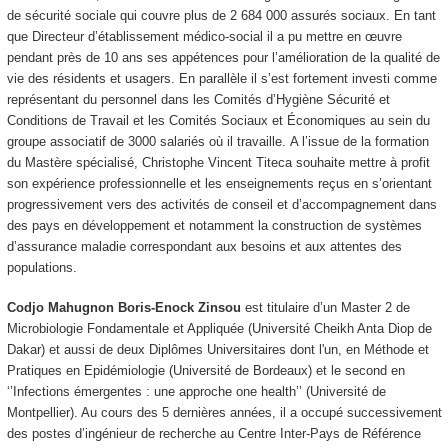
de sécurité sociale qui couvre plus de 2 684 000 assurés sociaux. En tant
que Directeur d’établissement médico-social il a pu mettre en œuvre
pendant près de 10 ans ses appétences pour l’amélioration de la qualité de
vie des résidents et usagers. En parallèle il s’est fortement investi comme
représentant du personnel dans les Comités d’Hygiène Sécurité et
Conditions de Travail et les Comités Sociaux et Économiques au sein du
groupe associatif de 3000 salariés où il travaille. A l’issue de la formation
du Mastère spécialisé, Christophe Vincent Titeca souhaite mettre à profit
son expérience professionnelle et les enseignements reçus en s’orientant
progressivement vers des activités de conseil et d’accompagnement dans
des pays en développement et notamment la construction de systèmes
d’assurance maladie correspondant aux besoins et aux attentes des
populations.
Codjo Mahugnon Boris-Enock Zinsou
est titulaire d’un Master 2 de
Microbiologie Fondamentale et Appliquée (Université Cheikh Anta Diop de
Dakar) et aussi de deux Diplômes Universitaires dont l'un, en Méthode et
Pratiques en Epidémiologie (Université de Bordeaux) et le second en
‘’Infections émergentes : une approche one health’’ (Université de
Montpellier). Au cours des 5 dernières années, il a occupé successivement
des postes d’ingénieur de recherche au Centre Inter-Pays de Référence