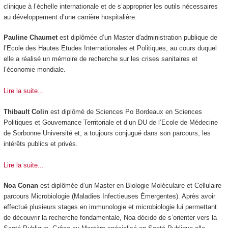
clinique à l’échelle internationale et de s’approprier les outils nécessaires
au développement d’une carrière hospitalière.
Pauline Chaumet
est diplômée d’un Master d'administration publique de
l’Ecole des Hautes Etudes Internationales et Politiques, au cours duquel
elle a réalisé un mémoire de recherche sur les crises sanitaires et
l’économie mondiale.
Lire la suite...
Thibault Colin
est diplômé de Sciences Po Bordeaux en Sciences
Politiques et Gouvernance Territoriale et d’un DU de l’Ecole de Médecine
de Sorbonne Université et, a toujours conjugué dans son parcours, les
intérêts publics et privés.
Lire la suite...
Noa Conan
est diplômée d’un Master en Biologie Moléculaire et Cellulaire
parcours Microbiologie (Maladies Infectieuses Émergentes). Après avoir
effectué plusieurs stages en immunologie et microbiologie lui permettant
de découvrir la recherche fondamentale, Noa décide de s’orienter vers la