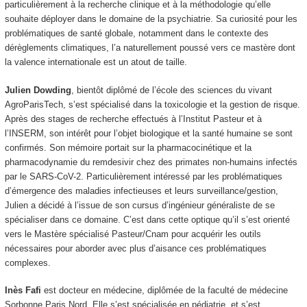
particulièrement à la recherche clinique et à la méthodologie qu’elle
souhaite déployer dans le domaine de la psychiatrie. Sa curiosité pour les
problématiques de santé globale, notamment dans le contexte des
dérèglements climatiques, l’a naturellement poussé vers ce mastère dont
la valence internationale est un atout de taille.
Julien Dowding
, bientôt diplômé de l’école des sciences du vivant
AgroParisTech, s’est spécialisé dans la toxicologie et la gestion de risque.
Après des stages de recherche effectués à l’Institut Pasteur et à
l’INSERM, son intérêt pour l’objet biologique et la santé humaine se sont
confirmés. Son mémoire portait sur la pharmacocinétique et la
pharmacodynamie du remdesivir chez des primates non-humains infectés
par le SARS-CoV-2. Particulièrement intéressé par les problématiques
d’émergence des maladies infectieuses et leurs surveillance/gestion,
Julien a décidé à l’issue de son cursus d’ingénieur généraliste de se
spécialiser dans ce domaine. C’est dans cette optique qu’il s’est orienté
vers le Mastère spécialisé Pasteur/Cnam pour acquérir les outils
nécessaires pour aborder avec plus d’aisance ces problématiques
complexes.
Inès Fafi
est docteur en médecine, diplômée de la faculté de médecine
Sorbonne Paris Nord. Elle s’est spécialisée en pédiatrie, et s’est