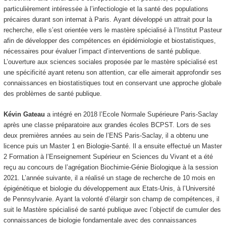
particulièrement intéressée à l’infectiologie et la santé des populations
précaires durant son internat à Paris. Ayant développé un attrait pour la
recherche, elle s’est orientée vers le mastère spécialisé à l’Institut Pasteur
afin de développer des compétences en épidémiologie et biostatistiques,
nécessaires pour évaluer l’impact d’interventions de santé publique.
L’ouverture aux sciences sociales proposée par le mastère spécialisé est
une spécificité ayant retenu son attention, car elle aimerait approfondir ses
connaissances en biostatistiques tout en conservant une approche globale
des problèmes de santé publique.
Kévin Gateau
a intégré en 2018 l’Ecole Normale Supérieure Paris-Saclay
après une classe préparatoire aux grandes écoles BCPST. Lors de ses
deux premières années au sein de l’ENS Paris-Saclay, il a obtenu une
licence puis un Master 1 en Biologie-Santé. Il a ensuite effectué un Master
2 Formation à l’Enseignement Supérieur en Sciences du Vivant et a été
reçu au concours de l’agrégation Biochimie-Génie Biologique à la session
2021. L’année suivante, il a réalisé un stage de recherche de 10 mois en
épigénétique et biologie du développement aux Etats-Unis, à l’Université
de Pennsylvanie. Ayant la volonté d’élargir son champ de compétences, il
suit le Mastère spécialisé de santé publique avec l’objectif de cumuler des
connaissances de biologie fondamentale avec des connaissances