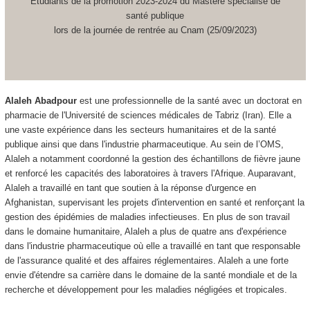
Etudiants de la promotion 2023-2024 du Mastère spécialisé de
santé publique
lors de la journée de rentrée au Cnam (25/09/2023)
Alaleh Abadpour
est une professionnelle de la santé avec un doctorat en
pharmacie de l'Université de sciences médicales de Tabriz (Iran). Elle a
une vaste expérience dans les secteurs humanitaires et de la santé
publique ainsi que dans l'industrie pharmaceutique. Au sein de l’OMS,
Alaleh a notamment coordonné la gestion des échantillons de fièvre jaune
et renforcé les capacités des laboratoires à travers l'Afrique. Auparavant,
Alaleh a travaillé en tant que soutien à la réponse d'urgence en
Afghanistan, supervisant les projets d'intervention en santé et renforçant la
gestion des épidémies de maladies infectieuses. En plus de son travail
dans le domaine humanitaire, Alaleh a plus de quatre ans d'expérience
dans l'industrie pharmaceutique où elle a travaillé en tant que responsable
de l'assurance qualité et des affaires réglementaires. Alaleh a une forte
envie d'étendre sa carrière dans le domaine de la santé mondiale et de la
recherche et développement pour les maladies négligées et tropicales.