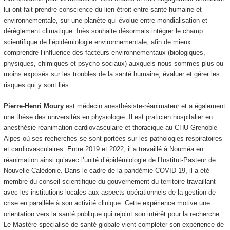
lui ont fait prendre conscience du lien étroit entre santé humaine et
environnementale, sur une planète qui évolue entre mondialisation et
dérèglement climatique. Inès souhaite désormais intégrer le champ
scientifique de l’épidémiologie environnementale, afin de mieux
comprendre l’influence des facteurs environnementaux (biologiques,
physiques, chimiques et psycho-sociaux) auxquels nous sommes plus ou
moins exposés sur les troubles de la santé humaine, évaluer et gérer les
risques qui y sont liés.
Pierre-Henri Moury
est médecin anesthésiste-réanimateur et a également
une thèse des universités en physiologie. Il est praticien hospitalier en
anesthésie-réanimation cardiovasculaire et thoracique au CHU Grenoble
Alpes où ses recherches se sont portées sur les pathologies respiratoires
et cardiovasculaires. Entre 2019 et 2022, il a travaillé à Nouméa en
réanimation ainsi qu’avec l’unité d’épidémiologie de l’Institut-Pasteur de
Nouvelle-Calédonie. Dans le cadre de la pandémie COVID-19, il a été
membre du conseil scientifique du gouvernement du territoire travaillant
avec les institutions locales aux aspects opérationnels de la gestion de
crise en parallèle à son activité clinique. Cette expérience motive une
orientation vers la santé publique qui rejoint son intérêt pour la recherche.
Le Mastère spécialisé de santé globale vient compléter son expérience de