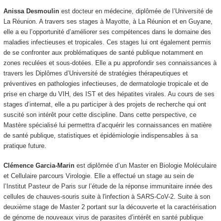
Anissa Desmoulin
est docteur en médecine, diplômée de l’Université de
La Réunion. A travers ses stages à Mayotte, à La Réunion et en Guyane,
elle a eu l’opportunité d’améliorer ses compétences dans le domaine des
maladies infectieuses et tropicales. Ces stages lui ont également permis
de se confronter aux problématiques de santé publique notamment en
zones reculées et sous-dotées. Elle a pu approfondir ses connaissances à
travers les Diplômes d’Université de stratégies thérapeutiques et
préventives en pathologies infectieuses, de dermatologie tropicale et de
prise en charge du VIH, des IST et des hépatites virales. Au cours de ses
stages d’internat, elle a pu participer à des projets de recherche qui ont
suscité son intérêt pour cette discipline. Dans cette perspective, ce
Mastère spécialisé lui permettra d’acquérir les connaissances en matière
de santé publique, statistiques et épidémiologie indispensables à sa
pratique future.
Clémence Garcia-Marin
est diplômée d’un Master en Biologie Moléculaire
et Cellulaire parcours Virologie. Elle a effectué un stage au sein de
l’Institut Pasteur de Paris sur l’étude de la réponse immunitaire innée des
cellules de chauves-souris suite à l'infection à SARS-CoV-2. Suite à son
deuxième stage de Master 2 portant sur la découverte et la caractérisation
de génome de nouveaux virus de parasites d’intérêt en santé publique