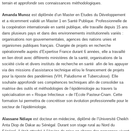
terrain et approfondir ses connaissances méthodologiques.
Amanda Munoz
est diplômée d’un Master en Etudes du Développement
et a récemment validé un Master 1 en Santé Publique. Professionnelle de
la coopération internationale en santé publique, elle travaille depuis 15 ans
dans plusieurs pays et dans des environnements institutionnels variés :
organisations non gouvernementales, agences des nations unies et
organismes publiques français. Chargée de projets en recherche
opérationnelle auprès d’Expertise France durant 6 années, elle a travaillé
en lien étroit avec différents ministères de la santé, organisations de la
société civile et divers instituts de recherche en santé afin de les appuyer
via des missions d’assistance technique et/ou le financement de projets
pour la riposte des pandémies (VIH, Paludisme et Tuberculose). Elle
souhaite approfondir ses compétences techniques afin de consolider sa
maitrise des outils et méthodologies de l’épidémiologie au travers la
spécialisation en « Risque Infectieux » de l’Ecole Pasteur-Cnam. Cette
formation lui permettra de concrétiser son évolution professionnelle pour le
secteur de l’épidémiologie.
Alassane Ndiaye
est docteur en médecine, diplômé de l’Université Cheikh
Anta Diop de Dakar au Sénégal. Durant son stage rural au Nord du