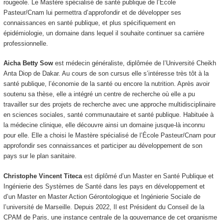
rougeole. Le Mastère spécialisé de santé publique de l’Ecole
Pasteur/Cnam lui permettra d’approfondir et de développer ses
connaissances en santé publique, et plus spécifiquement en
épidémiologie, un domaine dans lequel il souhaite continuer sa carrière
professionnelle.
Aicha Betty Sow
est médecin généraliste, diplômée de l’Université Cheikh
Anta Diop de Dakar. Au cours de son cursus elle s’intéresse très tôt à la
santé publique, l’économie de la santé ou encore la nutrition. Après avoir
soutenu sa thèse, elle a intégré un centre de recherche où elle a pu
travailler sur des projets de recherche avec une approche multidisciplinaire
en sciences sociales, santé communautaire et santé publique. Habituée à
la médecine clinique, elle découvre ainsi un domaine jusque-là inconnu
pour elle. Elle a choisi le Mastère spécialisé de l’École Pasteur/Cnam pour
approfondir ses connaissances et participer au développement de son
pays sur le plan sanitaire.
Christophe Vincent Titeca
est diplômé d’un Master en Santé Publique et
Ingénierie des Systèmes de Santé dans les pays en développement et
d’un Master en Master Action Gérontologique et Ingénierie Sociale de
l’université de Marseille. Depuis 2022, Il est Président du Conseil de la
CPAM de Paris, une instance centrale de la gouvernance de cet organisme