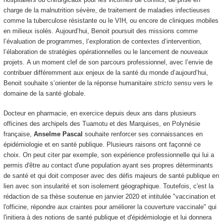
charge de la malnutrition sévère, de traitement de maladies infectieuses
comme la tuberculose résistante ou le VIH, ou encore de cliniques mobiles
en milieux isolés. Aujourd’hui, Benoit poursuit des missions comme
l’évaluation de programmes, l’exploration de contextes d’intervention,
l’élaboration de stratégies opérationnelles ou le lancement de nouveaux
projets. A un moment clef de son parcours professionnel, avec l’envie de
contribuer différemment aux enjeux de la santé du monde d’aujourd’hui,
Benoit souhaite s’orienter de la réponse humanitaire
stricto sensu
vers le
domaine de la santé globale.
Docteur en pharmacie, en exercice depuis deux ans dans plusieurs
officines des archipels des Tuamotu et des Marquises, en Polynésie
française,
Anselme Pascal
souhaite renforcer ses connaissances en
épidémiologie et en santé publique. Plusieurs raisons ont façonné ce
choix. On peut citer par exemple, son expérience professionnelle qui lui a
permis d'être au contact d'une population ayant ses propres déterminants
de santé et qui doit composer avec des défis majeurs de santé publique en
lien avec son insularité et son isolement géographique. Toutefois, c'est la
rédaction de sa thèse soutenue en janvier 2020 et intitulée "vaccination et
l'officine, répondre aux craintes pour améliorer la couverture vaccinale" qui
l'initiera à des notions de santé publique et d'épidémiologie et lui donnera