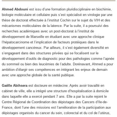
Ahmed Abdouni
est issu d’une formation pluridisciplinaire en biochimie,
biologie moléculaire et cellulaire puis s’est spécialisé en virologie par une
thèse de doctorat effectuée à l’institut Cochin sur le sujet du VIH et des
mécanismes moléculaires de la latence. Par la suite, il a poursuivi des
recherches académiques avec un post-doctorat à l’institut de
développement de Marseille en étudiant avec une approche clinique
l’hépatocarcinome et l’implication de facteurs protéiques dans le
développement cancéreux. Par ailleurs, il s’est également diversifié en
s’engageant dans des structures privées qui se focalisent sur le
développement d’outils de diagnostic pour des pathologies comme l’apnée
du sommeil ou bien des leucémies de l’adulte. Dorénavant, Ahmed a pour
ambition d’élargir ses compétences en intégrant les enjeux de demain
avec une approche globale de la santé publique.
Gaëlle Abihsera
est docteure en médecine. Après avoir travaillé en
cabinet de ville, elle a intégré une structure d’hospitalisation à domicile
dans laquelle elle a exercé pendant 7 ans. Elle a par la suite rejoint le
Centre Régional de Coordination des dépistages des Cancers d’Ile-de-
France, dont l’une des missions est l’amélioration de la participation aux
dépistages organisés du cancer du sein, colorectal et du col de l’utérus,