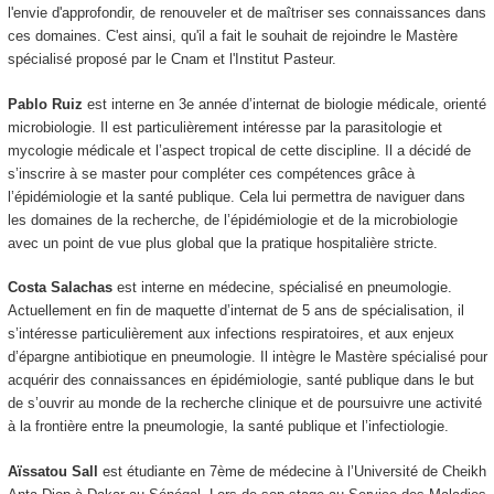
l'envie d'approfondir, de renouveler et de maîtriser ses connaissances dans
ces domaines. C'est ainsi, qu'il a fait le souhait de rejoindre le Mastère
spécialisé proposé par le Cnam et l'Institut Pasteur.
Pablo Ruiz
est interne en 3e année d’internat de biologie médicale, orienté
microbiologie. Il est particulièrement intéresse par la parasitologie et
mycologie médicale et l’aspect tropical de cette discipline. Il a décidé de
s’inscrire à se master pour compléter ces compétences grâce à
l’épidémiologie et la santé publique. Cela lui permettra de naviguer dans
les domaines de la recherche, de l’épidémiologie et de la microbiologie
avec un point de vue plus global que la pratique hospitalière stricte.
Costa Salachas
est interne en médecine, spécialisé en pneumologie.
Actuellement en fin de maquette d’internat de 5 ans de spécialisation, il
s’intéresse particulièrement aux infections respiratoires, et aux enjeux
d’épargne antibiotique en pneumologie. Il intègre le Mastère spécialisé pour
acquérir des connaissances en épidémiologie, santé publique dans le but
de s’ouvrir au monde de la recherche clinique et de poursuivre une activité
à la frontière entre la pneumologie, la santé publique et l’infectiologie.
Aïssatou Sall
est étudiante en 7ème de médecine à l’Université de Cheikh