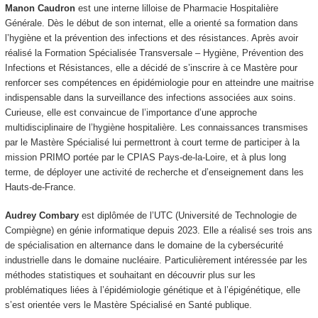
Manon Caudron
est une interne lilloise de Pharmacie Hospitalière
Générale. Dès le début de son internat, elle a orienté sa formation dans
l’hygiène et la prévention des infections et des résistances. Après avoir
réalisé la Formation Spécialisée Transversale – Hygiène, Prévention des
Infections et Résistances, elle a décidé de s’inscrire à ce Mastère pour
renforcer ses compétences en épidémiologie pour en atteindre une maitrise
indispensable dans la surveillance des infections associées aux soins.
Curieuse, elle est convaincue de l’importance d’une approche
multidisciplinaire de l’hygiène hospitalière. Les connaissances transmises
par le Mastère Spécialisé lui permettront à court terme de participer à la
mission PRIMO portée par le CPIAS Pays-de-la-Loire, et à plus long
terme, de déployer une activité de recherche et d’enseignement dans les
Hauts-de-France.
Audrey Combary
est diplômée de l’UTC (Université de Technologie de
Compiègne) en génie informatique depuis 2023. Elle a réalisé ses trois ans
de spécialisation en alternance dans le domaine de la cybersécurité
industrielle dans le domaine nucléaire. Particulièrement intéressée par les
méthodes statistiques et souhaitant en découvrir plus sur les
problématiques liées à l’épidémiologie génétique et à l’épigénétique, elle
s’est orientée vers le Mastère Spécialisé en Santé publique.