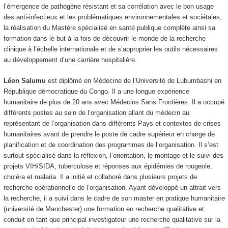
l’émergence de pathogène résistant et sa corrélation avec le bon usage
des anti-infectieux et les problématiques environnementales et sociétales,
la réalisation du Mastère spécialisé en santé publique complète ainsi sa
formation dans le but à la fois de découvrir le monde de la recherche
clinique à l’échelle internationale et de s’approprier les outils nécessaires
au développement d’une carrière hospitalière.
Léon Salumu
est diplômé en Médecine de l’Université de Lubumbashi en
République démocratique du Congo. Il a une longue expérience
humanitaire de plus de 20 ans avec Médecins Sans Frontières. Il a occupé
différents postes au sein de l’organisation allant du médecin au
représentant de l’organisation dans différents Pays et contextes de crises
humanitaires avant de prendre le poste de cadre supérieur en charge de
planification et de coordination des programmes de l’organisation. Il s’est
surtout spécialisé dans la réflexion, l’orientation, le montage et le suivi des
projets VIH/SIDA, tuberculose et réponses aux épidémies de rougeole,
choléra et malaria. Il a initié et collaboré dans plusieurs projets de
recherche opérationnelle de l’organisation. Ayant développé un attrait vers
la recherche, il a suivi dans le cadre de son master en pratique humanitaire
(université de Manchester) une formation en recherche qualitative et
conduit en tant que principal investigateur une recherche qualitative sur la