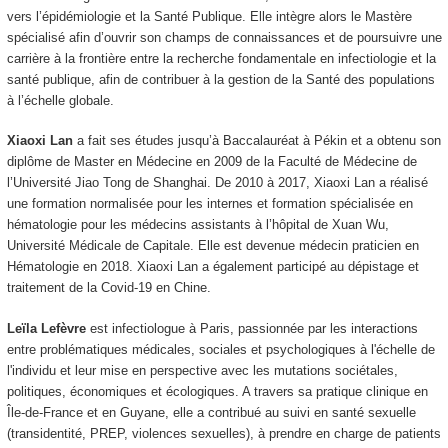
vers l’épidémiologie et la Santé Publique. Elle intègre alors le Mastère
spécialisé afin d’ouvrir son champs de connaissances et de poursuivre une
carrière à la frontière entre la recherche fondamentale en infectiologie et la
santé publique, afin de contribuer à la gestion de la Santé des populations
à l’échelle globale.
Xiaoxi Lan
a fait ses études jusqu’à Baccalauréat à Pékin et a obtenu son
diplôme de Master en Médecine en 2009 de la Faculté de Médecine de
l’Université Jiao Tong de Shanghai. De 2010 à 2017, Xiaoxi Lan a réalisé
une formation normalisée pour les internes et formation spécialisée en
hématologie pour les médecins assistants à l’hôpital de Xuan Wu,
Université Médicale de Capitale. Elle est devenue médecin praticien en
Hématologie en 2018. Xiaoxi Lan a également participé au dépistage et
traitement de la Covid-19 en Chine.
Leïla Lefèvre
est infectiologue à Paris, passionnée par les interactions
entre problématiques médicales, sociales et psychologiques à l'échelle de
l'individu et leur mise en perspective avec les mutations sociétales,
politiques, économiques et écologiques. A travers sa pratique clinique en
Île-de-France et en Guyane, elle a contribué au suivi en santé sexuelle
(transidentité, PREP, violences sexuelles), à prendre en charge de patients