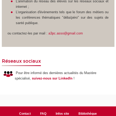
L'animation du réseau des élèves sur les réseaux sociaux et
internet ;
L'organisation d'évènements tels que le forum des métiers ou
les conférences thématiques "déba'péro" sur des sujets de
santé publique.
ou contactez-les par mail :
a3pc.asso@gmail.com
Réseaux sociaux
Pour être informé des dernières actualités du Mastère
spécialisé,
suivez-nous sur LinkedIn
!
Contact
FAQ
Infos site
Bibliothèque