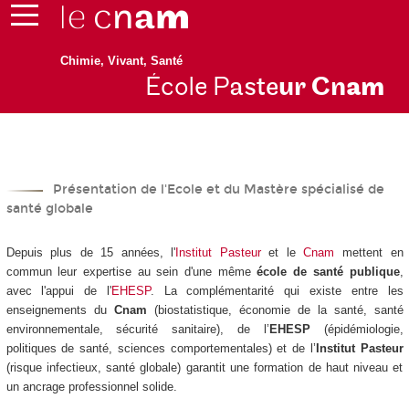
Chimie, Vivant, Santé
École P
aste
ur Cn
am
Présentation de l'Ecole et du Mastère spécialisé de
santé globale
Depuis plus de 15 années, l'
Institut Pasteur
et le
Cnam
mettent en
commun leur expertise au sein d'une même
école de santé publique
,
avec l'appui de l'
EHESP
. La complémentarité qui existe entre les
enseignements du
Cnam
(biostatistique, économie de la santé, santé
environnementale, sécurité sanitaire), de l’
EHESP
(épidémiologie,
politiques de santé, sciences comportementales) et de l’
Institut
Pasteur
(risque infectieux, santé globale) garantit une formation de haut niveau et
un ancrage professionnel solide.