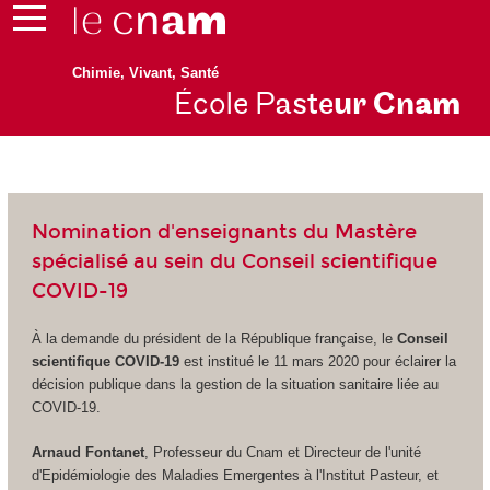
Chimie, Vivant, Santé
École P
aste
ur Cn
am
Nomination d'enseignants du Mastère
spécialisé au sein du Conseil scientifique
COVID-19
À la demande du président de la République française, le
Conseil
scientifique COVID-19
est institué le 11 mars 2020 pour éclairer la
décision publique dans la gestion de la situation sanitaire liée au
COVID-19.
Arnaud Fontanet
, Professeur du Cnam et Directeur de l'unité
d'Epidémiologie des Maladies Emergentes à l'Institut Pasteur, et