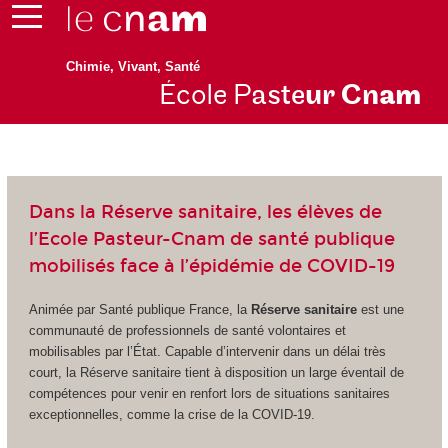
Chimie, Vivant, Santé
École P
aste
ur Cn
am
Dans la Réserve sanitaire, les élèves de
l’Ecole Pasteur-Cnam de santé publique
mobilisés face à l’épidémie de COVID-19
Animée par Santé publique France, la
Réserve sanitaire
est une
communauté de professionnels de santé volontaires et
mobilisables par l’État. Capable d’intervenir dans un délai très
court, la Réserve sanitaire tient à disposition un large éventail de
compétences pour venir en renfort lors de situations sanitaires
exceptionnelles, comme la crise de la COVID-19.