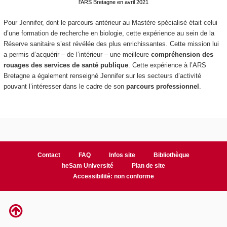
l'ARS Bretagne en avril 2021
Pour Jennifer, dont le parcours antérieur au Mastère spécialisé était celui
d’une formation de recherche en biologie, cette expérience au sein de la
Réserve sanitaire s’est révélée des plus enrichissantes. Cette mission lui
a permis d’acquérir – de l’intérieur – une meilleure
compréhension des
rouages des services de santé publique
. Cette expérience à l’ARS
Bretagne a également renseigné Jennifer sur les secteurs d’activité
pouvant l’intéresser dans le cadre de son
parcours professionnel
.
Contact
FAQ
Infos site
Bibliothèque
heSam Université
Plan de site
Accessibilité: non conforme