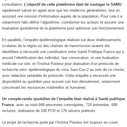
consultation.
L’objectif de cette plateforme était de soulager le SAMU
rapidement saturé en appel ainsi que les médecins généralistes, tout en
assurant une mission d’information auprès de la population. Pour cela il a
notamment fallu définir l’algorithme, coordonner les acteurs et assurer une
évaluation quotidienne de la plateforme pour optimiser son fonctionnement.
En parallèle, l’enquête épidémiologique réalisée sur deux établissements
scolaires de la région où des chaînes de transmission avaient été
identifiées a nécessité une coordination entre Santé Publique France qui a
assuré l’identification des individus, leur convocation, et une évaluation
médicale sur site, et l’Institut Pasteur pour réalisation d’un protocole de
recherche séro- épidémiologique du virus Sars-Cov-2 au sein de ce cluster,
avec rédaction préalable du protocole. Cette enquête a nécessité une
disponibilité au quotidien pour assurer son bon déroulement, notamment
concernant les ressources matérielles et humaines.
Un compte-rendu quotidien de l’enquête était réalisé à Santé publique
France
, avec au total 848 personnes convoquées, 716 présentes, 688
incluses, réalisation de 106 PCR et 176 sérums prélevés.
Le projet de recherche porté par l’Institut Pasteur est toujours en cours