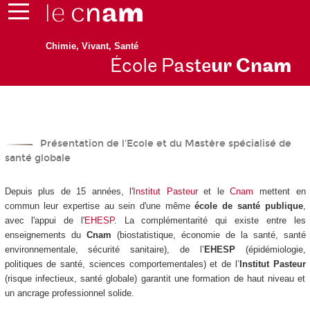
Chimie, Vivant, Santé
École P
aste
ur Cn
am
Présentation de l'Ecole et du Mastère spécialisé de
santé globale
Depuis plus de 15 années, l'
Institut Pasteur
et le
Cnam
mettent en
commun leur expertise au sein d'une même
école de santé publique
,
avec l'appui de l'
EHESP
. La complémentarité qui existe entre les
enseignements du
Cnam
(biostatistique, économie de la santé, santé
environnementale, sécurité sanitaire), de l’
EHESP
(épidémiologie,
politiques de santé, sciences comportementales) et de l’
Institut
Pasteur
(risque infectieux, santé globale) garantit une formation de haut niveau et
un ancrage professionnel solide.