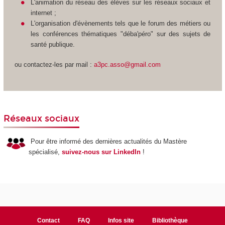
L'animation du réseau des élèves sur les réseaux sociaux et
internet ;
L'organisation d'évènements tels que le forum des métiers ou
les conférences thématiques "déba'péro" sur des sujets de
santé publique.
ou contactez-les par mail :
a3pc.asso@gmail.com
Réseaux sociaux
Pour être informé des dernières actualités du Mastère
spécialisé,
suivez-nous sur LinkedIn
!
Contact
FAQ
Infos site
Bibliothèque