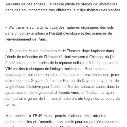
Au cours de ces années, j’ai réalisé plusieurs stages de laboratoires
dans des environnements très différents, sur des thématiques variées
:
• J'ai travaillé sur la dynamique des matières organiques des sols
dans un contexte urbain à l’Institut d’écologie et des sciences de
l’environnement de Paris.
• J'ai ensuite rejoint le laboratoire de Thomas Hope implanté dans
l’école de médecine de l’Université Northwestern à Chicago, où j’ai
étudié les premiers stades de la réponse cellulaire à l’infection par le
VIH par des techniques de biologie moléculaire. Pour explorer
davantage le lien entre maladies infectieuses et environnement, je me
suis rendue en Guyane, à l’Institut Pasteur de Cayenne. J’y ai fait de
la génétique évolutive pour étudier le rôle des chauves-souris dans la
dynamique et l’émergence de différents virus, en étudiant la façon
dont certains gènes de l’immunité innée ont été façonnés au cours du
temps.
Mes années à l’ENS m’ont permis d’affiner mes attentes
professionnelles et d'accroître mon intérêt pour les problématiques de