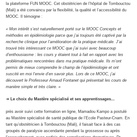
la plateforme FUN MOOC. Cet obstétricien de l’hôpital de Tombouctou
(Mali) a été convaincu par la flexibilité, la qualité et l’accessibilité du
MOOC. Il témoigne :
« Mon intérêt s’est naturellement porté sur le MOOC Concepts et
méthodes en épidémiologie parce que j’ai toujours été captivé par la
recherche clinique pour l’amélioration de la pratique médicale. J’ai
trouvé très intéressant ce MOOC que j’ai suivi avec beaucoup
d’enthousiasme : les cours y étaient tout à fait en rapport avec les
problématiques rencontrées dans ma pratique médicale. Ils m’ont
permis de mieux comprendre le champ de l’épidémiologie et ont
suscité en moi l’envie d’en savoir plus. Lors de ce MOOC, j’ai
découvert le Professeur Arnaud Fontanet qui présentait les cours de
manière simple et très claire. »
➜
Le choix du Mastère spécialisé et ses apprentissages...
près avoir suivi cette formation en ligne, Mamadou Kampo a postulé
au Mastère spécialisé de santé publique de l’Ecole Pasteur-Cnam. En
tant qu’obstétricien à Tombouctou (Mali), il faisait face à des cas
groupés de paralysie ascendante pendant la grossesse ou après