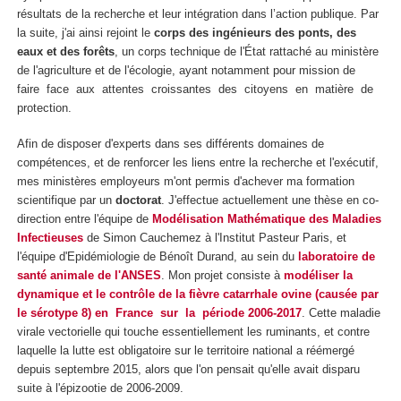
résultats de la recherche et leur intégration dans l’action publique. Par
la suite, j'ai ainsi rejoint le
corps des ingénieurs des ponts, des
eaux et des forêts
, un corps technique de l'État rattaché au ministère
de l'agriculture et de l'écologie, ayant notamment pour mission de
faire face aux attentes croissantes des citoyens en matière de
protection.
Afin de disposer d'experts dans ses différents domaines de
compétences, et de renforcer les liens entre la recherche et l'exécutif,
mes ministères employeurs m'ont permis d'achever ma formation
scientifique par un
doctorat
. J'effectue actuellement une thèse en co-
direction entre l'équipe de
Modélisation Mathématique des Maladies
Infectieuses
de Simon Cauchemez à l'Institut Pasteur Paris, et
l'équipe d'Epidémiologie de Bénoît Durand, au sein du
laboratoire de
santé animale de l'ANSES
. Mon projet consiste à
modéliser la
dynamique et le contrôle de la fièvre catarrhale ovine (causée par
le sérotype 8) en France sur la période 2006-2017
. Cette maladie
virale vectorielle qui touche essentiellement les ruminants, et contre
laquelle la lutte est obligatoire sur le territoire national a réémergé
depuis septembre 2015, alors que l'on pensait qu'elle avait disparu
suite à l'épizootie de 2006-2009.