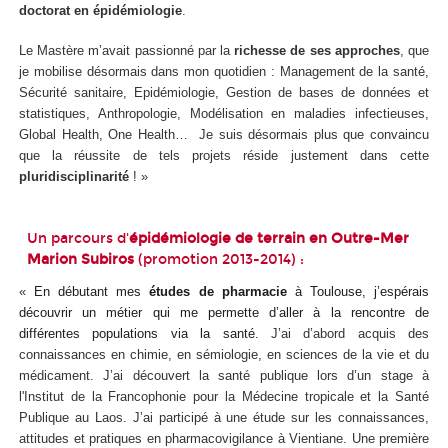
doctorat en épidémiologie
.
Le Mastère m’avait passionné par la
richesse de ses approches
, que
je mobilise désormais dans mon quotidien : Management de la santé,
Sécurité sanitaire, Epidémiologie, Gestion de bases de données et
statistiques, Anthropologie, Modélisation en maladies infectieuses,
Global Health, One Health… Je suis désormais plus que convaincu
que la réussite de tels projets réside justement dans cette
pluridisciplinarité
! »
Un parcours d'
épidémiologie de terrain en Outre-Mer
Marion Subiros
(promotion 2013-2014) :
«
En débutant mes
études de pharmacie
à Toulouse, j’espérais
découvrir un métier qui me permette d’aller à la rencontre de
différentes populations
via
la santé.
J’ai d’abord acquis des
connaissances en chimie, en sémiologie, en sciences de la vie et du
médicament. J’ai découvert la santé publique lors d’un stage à
l'Institut de la Francophonie pour la Médecine tropicale et la Santé
Publique au Laos. J’ai participé à une étude sur les connaissances,
attitudes et pratiques en pharmacovigilance à Vientiane. Une première