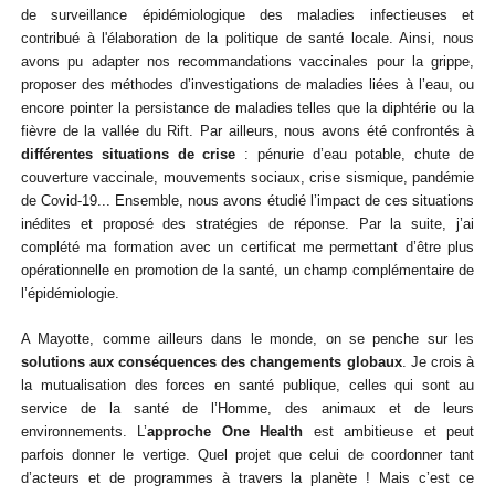
de surveillance épidémiologique des maladies infectieuses et
contribué à l'élaboration de la politique de santé locale. Ainsi, nous
avons pu adapter nos recommandations vaccinales pour la grippe,
proposer des méthodes d’investigations de maladies liées à l’eau, ou
encore pointer la persistance de maladies telles que la diphtérie ou la
fièvre de la vallée du Rift. Par ailleurs, nous avons été confrontés à
différentes situations de crise
: pénurie d’eau potable, chute de
couverture vaccinale, mouvements sociaux, crise sismique, pandémie
de Covid-19... Ensemble, nous avons étudié l’impact de ces situations
inédites et proposé des stratégies de réponse. Par la suite, j’ai
complété ma formation avec un certificat me permettant d’être plus
opérationnelle en promotion de la santé, un champ complémentaire de
l’épidémiologie.
A Mayotte, comme ailleurs dans le monde, on se penche sur les
solutions aux conséquences des changements globaux
. Je crois à
la mutualisation des forces en santé publique, celles qui sont au
service de la santé de l’Homme, des animaux et de leurs
environnements.
L’
approche
One Health
est ambitieuse et peut
parfois donner le vertige. Quel projet que celui de coordonner tant
d’acteurs et de programmes à travers la planète ! Mais c’est ce