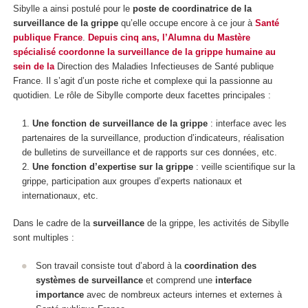
Sibylle a ainsi postulé pour le
poste de coordinatrice de la
surveillance de la grippe
qu’elle occupe encore à ce jour à
Santé
publique France
.
Depuis cinq ans, l’Alumna du Mastère
spécialisé coordonne la surveillance de la grippe humaine au
sein de la
Direction des Maladies Infectieuses de Santé publique
France. Il s’agit d’un poste riche et complexe qui la passionne au
quotidien. Le rôle de Sibylle comporte deux facettes principales :
Une fonction de surveillance de la grippe
: interface avec les
partenaires de la surveillance, production d’indicateurs, réalisation
de bulletins de surveillance et de rapports sur ces données, etc.
Une fonction d’expertise sur la grippe
: veille scientifique sur la
grippe, participation aux groupes d’experts nationaux et
internationaux, etc.
Dans le cadre de la
surveillance
de la grippe, les activités de Sibylle
sont multiples :
Son travail consiste tout d’abord à la
coordination des
systèmes de surveillance
et comprend une
interface
importance
avec de nombreux acteurs internes et externes à