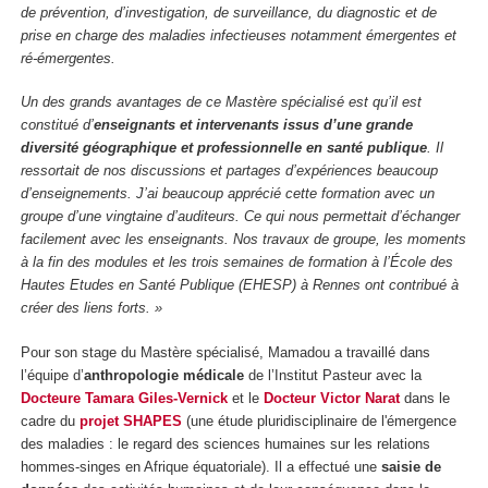
de prévention, d’investigation, de surveillance, du diagnostic et de
prise en charge des maladies infectieuses notamment émergentes et
ré-émergentes.
Un des grands avantages de ce Mastère spécialisé est qu’il est
constitué d’
enseignants et intervenants issus d’une grande
diversité géographique et professionnelle en santé publique
. Il
ressortait de nos discussions et partages d’expériences beaucoup
d’enseignements. J’ai beaucoup apprécié cette formation avec un
groupe d’une vingtaine d’auditeurs. Ce qui nous permettait d’échanger
facilement avec les enseignants. Nos travaux de groupe, les moments
à la fin des modules et les trois semaines de formation à l’École des
Hautes Etudes en Santé Publique (EHESP) à Rennes ont contribué à
créer des liens forts. »
Pour son stage du Mastère spécialisé, Mamadou a travaillé dans
l’équipe d’
anthropologie médicale
de l’Institut Pasteur avec la
Docteure Tamara Giles-Vernick
et le
Docteur Victor Narat
dans le
cadre du
projet SHAPES
(une étude pluridisciplinaire de l'émergence
des maladies : le regard des sciences humaines sur les relations
hommes-singes en Afrique équatoriale). Il a effectué une
saisie de