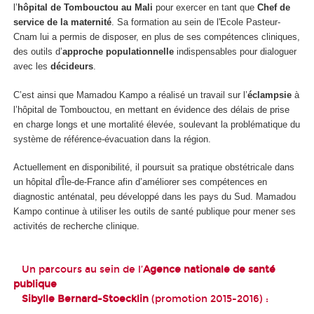
l’
hôpital de Tombouctou au Mali
pour exercer en tant que
Chef de
service de la maternité
. Sa formation au sein de l'Ecole Pasteur-
Cnam lui a permis de disposer, en plus de ses compétences cliniques,
des outils d’
approche
populationnelle
indispensables pour dialoguer
avec les
décideurs
.
C’est ainsi que Mamadou Kampo a réalisé un travail sur l’
éclampsie
à
l’hôpital de Tombouctou, en mettant en évidence des délais de prise
en charge longs et une mortalité élevée, soulevant la problématique du
système de référence-évacuation dans la région.
Actuellement en disponibilité, il poursuit sa pratique obstétricale dans
un hôpital d'Île-de-France afin d’améliorer ses compétences en
diagnostic anténatal, peu développé dans les pays du Sud. Mamadou
Kampo continue à utiliser les outils de santé publique pour mener ses
activités de recherche clinique.
Un parcours au sein de l’
Agence nationale de santé
publique
Sibylle Bernard-Stoecklin
(promotion 2015-2016) :