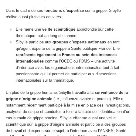
Dans le cadre de ses
fonctions d’expertise
sur la grippe, Sibylle
réalise aussi plusieurs activités :
Elle mène une
veille scientifique
approfondie sur cette
thématique tout au long de l’année.
Sibylle participe aux
groupes d’experts nationaux
en tant
qu’agent experte de la grippe à Santé publique France. Elle
représente également la France au sein des instances
internationales
comme l’OCDC ou l’OMS – une activité
d’interface avec les organisations internationales tout à fait
passionnante qui lui permet de participer aux discussions
internationales sur la thématique.
En plus de la grippe humaine, Sibylle travaille à la
surveillance de la
grippe d’origine animale
(i.e., influenza aviaire et porcine). Elle a
notamment récemment participé à la mise en place des investigations,
analyses de risque et conduites à tenir à la suite de l’identification d’un
cas humain de grippe porcine. Sibylle effectue aussi une veille
scientifique sur la grippe d’origine animale et participe à des groupes
de travail et d’experts sur le sujet, à l’interface avec l’ANSES, Santé