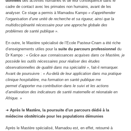
données
des activités humaines et de leur conséquence dans le
cadre de contact avec les primates non humains, avant de les
analyser. Ce stage a permis à Mamadou Kampo
« d’appréhender
l’organisation d’une unité de recherche et sa rigueur, ainsi que la
multidisciplinarité nécessaire pour une approche globale des
problèmes de santé publique »
.
En outre, le Mastère spécialisé de l’Ecole Pasteur-Cnam a été riche
d’enseignements utiles pour la
suite du parcours professionnel
du
Dr Kampo :
« Grâce aux connaissances acquises dans ce Mastère, je
possède les outils nécessaires pour réaliser des études
observationnelles de qualité dans ma spécialité »
, fait-il remarquer.
Avant de poursuivre :
« Au-delà de leur application dans ma pratique
clinique hospitalière, ma formation en santé publique me
permet d’apporter ma contribution dans le suivi et les actions
d’amélioration des indicateurs de santé maternelle et néonatale en
Afrique. »
➜
Après le Mastère, la poursuite d'un parcours dédié à la
médecine obstétricale pour les populations démunies
Après le Mastère spécialisé, Mamadou est, en effet, retourné à