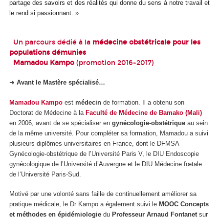
partage des savoirs et des réalités qui donne du sens à notre travail et
le rend si passionnant.
»
Un parcours dédié à la
médecine obstétricale pour les
populations démunies
Mamadou Kampo
(promotion 2016-2017)
➜
Avant le Mastère spécialisé…
Mamadou Kampo
est
médecin
de formation. Il a obtenu son
Doctorat de Médecine à la
Faculté de Médecine de Bamako (Mali)
en 2006, avant de se spécialiser en
gynécologie-obstétrique
au sein
de la même université. Pour compléter sa formation, Mamadou a suivi
plusieurs diplômes universitaires en France, dont le DFMSA
Gynécologie-obstétrique de l’Université Paris V, le DIU Endoscopie
gynécologique de l’Université d’Auvergne et le DIU Médecine fœtale
de l’Université Paris-Sud.
Motivé par une volonté sans faille de continuellement améliorer sa
pratique médicale, le Dr Kampo a également suivi le
MOOC Concepts
et méthodes en épidémiologie
du
Professeur Arnaud Fontanet
sur