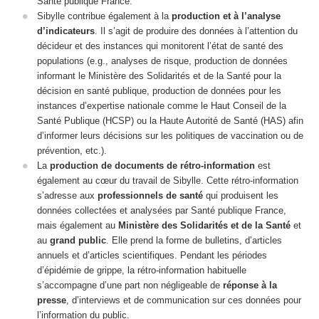
Santé publique France.
Sibylle contribue également à la
production et à l’analyse
d’indicateurs
. Il s’agit de produire des données à l’attention du
décideur et des instances qui monitorent l’état de santé des
populations (e.g., analyses de risque, production de données
informant le Ministère des Solidarités et de la Santé pour la
décision en santé publique, production de données pour les
instances d’expertise nationale comme le Haut Conseil de la
Santé Publique (HCSP) ou la Haute Autorité de Santé (HAS) afin
d’informer leurs décisions sur les politiques de vaccination ou de
prévention, etc.).
La
production de documents de rétro-information
est
également au cœur du travail de Sibylle. Cette
rétro-information
s’adresse aux
professionnels de santé
qui produisent les
données collectées et analysées par Santé publique France,
mais également au
Ministère des Solidarités et de la Santé
et
au
grand public
. Elle prend la forme de bulletins, d’articles
annuels et d’articles scientifiques. Pendant les périodes
d’épidémie de grippe, la rétro-information habituelle
s’accompagne d’une part non négligeable de
réponse à la
presse
, d’interviews et de communication sur ces données pour
l’information du public.