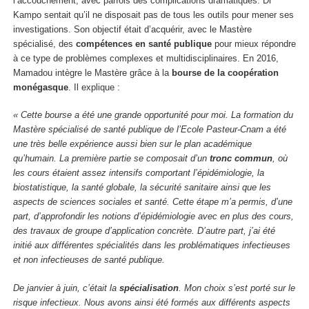
l’accouchement, avec parfois des complications dramatiques. Dr
Kampo sentait qu’il ne disposait pas de tous les outils pour mener ses
investigations. Son objectif était d’acquérir, avec le Mastère
spécialisé, des
compétences en santé publique
pour mieux répondre
à ce type de problèmes complexes et multidisciplinaires. En 2016,
Mamadou intègre le Mastère grâce à la
bourse de la coopération
monégasque
. Il explique :
« Cette bourse a été une grande opportunité pour moi. La formation du
Mastère spécialisé de santé publique de l’Ecole Pasteur-Cnam a été
une très belle expérience aussi bien sur le plan académique
qu’humain. La première partie se composait d’un
tronc commun
, où
les cours étaient assez intensifs comportant l’épidémiologie, la
biostatistique, la santé globale, la sécurité sanitaire ainsi que les
aspects de sciences sociales et santé. Cette étape m’a permis, d’une
part, d’approfondir les notions d’épidémiologie avec en plus des cours,
des travaux de groupe d’application concrète. D’autre part, j’ai été
initié aux différentes spécialités dans les problématiques infectieuses
et non infectieuses de santé publique.
De janvier à juin, c’était la
spécialisation
. Mon choix s’est porté sur le
risque infectieux. Nous avons ainsi été formés aux différents aspects