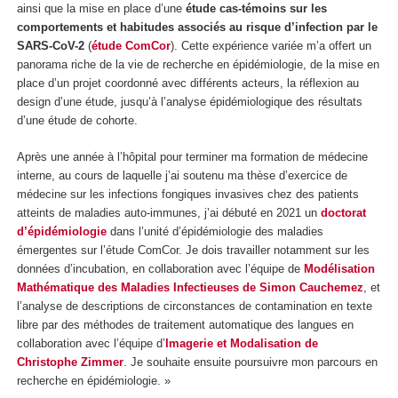
ainsi que la mise en place d’une
étude cas-témoins sur les
comportements et habitudes associés au risque d’infection par le
SARS-CoV-2
(
étude ComCor
). Cette expérience variée m’a offert un
panorama riche de la vie de recherche en épidémiologie, de la mise en
place d’un projet coordonné avec différents acteurs, la réflexion au
design d’une étude, jusqu’à l’analyse épidémiologique des résultats
d’une étude de cohorte.
Après une année à l’hôpital pour terminer ma formation de médecine
interne, au cours de laquelle j’ai soutenu ma thèse d’exercice de
médecine sur les infections fongiques invasives chez des patients
atteints de maladies auto-immunes, j’ai débuté en 2021 un
doctorat
d’épidémiologie
dans l’unité d’épidémiologie des maladies
émergentes sur l’étude ComCor. Je dois travailler notamment sur les
données d’incubation, en collaboration avec l’équipe de
Modélisation
Mathématique des Maladies Infectieuses de Simon Cauchemez
, et
l’analyse de descriptions de circonstances de contamination en texte
libre par des méthodes de traitement automatique des langues en
collaboration avec l’équipe d’
Imagerie et Modalisation de
Christophe Zimmer
. Je souhaite ensuite poursuivre mon parcours en
recherche en épidémiologie. »