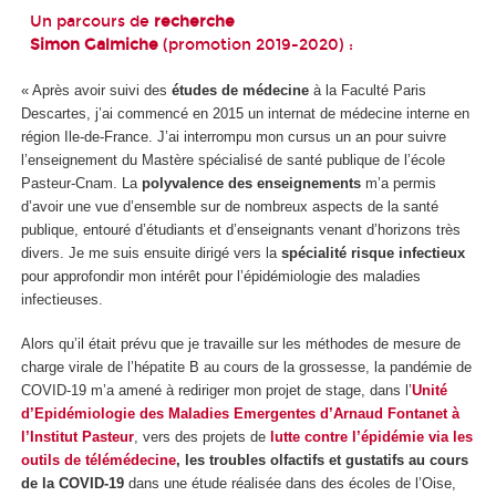
Un parcours de
recherche
Simon Galmiche
(promotion 2019-2020) :
« Après avoir suivi des
études de médecine
à la Faculté Paris
Descartes, j’ai commencé en 2015 un internat de médecine interne en
région Ile-de-France. J’ai interrompu mon cursus un an pour suivre
l’enseignement du Mastère spécialisé de santé publique de l’école
Pasteur-Cnam. La
polyvalence des enseignements
m’a permis
d’avoir une vue d’ensemble sur de nombreux aspects de la santé
publique, entouré d’étudiants et d’enseignants venant d’horizons très
divers. Je me suis ensuite dirigé vers la
spécialité risque infectieux
pour approfondir mon intérêt pour l’épidémiologie des maladies
infectieuses.
Alors qu’il était prévu que je travaille sur les méthodes de mesure de
charge virale de l’hépatite B au cours de la grossesse, la pandémie de
COVID-19 m’a amené à rediriger mon projet de stage, dans l’
Unité
d’Epidémiologie des Maladies Emergentes d’Arnaud Fontanet à
l’Institut Pasteur
, vers des projets de
lutte contre l’épidémie via les
outils de télémédecine
, les troubles olfactifs et gustatifs au cours
de la COVID-19
dans une étude réalisée dans des écoles de l’Oise,