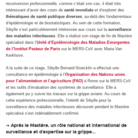
reconversion professionnelle, comme c’était son cas, il était très
intéressant d’avoir des cours de
santé mondiale
et d’explorer des
thématiques de santé publique diverses
, au-delà des fondamentaux
d’épidémiologie et de biostatistiques. Au sein de cette formation,
Sibylle s’est particulièrement intéressée aux cours sur la
surveillance
des maladies infectieuses
. Elle a réalisé son stage de fin de Mastère
spécialisé dans l’
Unité d’Epidémiologie des Maladies Emergentes
de l’Institut Pasteur de Pari
s
sur le MERS-CoV avec Maria Van
Kerkhove.
A la suite de ce stage, Sibylle Bernard-Stoecklin a effectué une
consultance en épidémiologie à l’
Organisation des Nations unies
pour l’alimentation et l’agriculture (FAO)
à Rome sur le MERS-CoV
et les outils d’évaluation des systèmes de surveillance. Elle a
également pu y suivre les travaux sur la grippe aviaire. Au cours de
cette expérience professionnelle, l’intérêt de Sibylle pour la
surveillance des maladies infectieuses découvert pendant le Mastère
spécialisé s’est indéniablement confirmé.
➜
Après le Mastère, un rôle national et international de
surveillance et d'expertise sur la grippe...