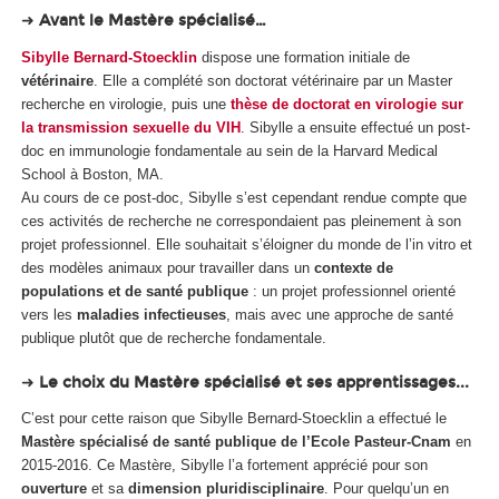
➜
Avant le Mastère spécialisé…
Sibylle Bernard-Stoecklin
dispose une formation initiale de
vétérinaire
. Elle a complété son doctorat vétérinaire par un Master
recherche en virologie, puis une
thèse de doctorat en virologie sur
la transmission sexuelle du VIH
. Sibylle a ensuite effectué un post-
doc en immunologie fondamentale au sein de la Harvard Medical
School à Boston, MA.
Au cours de ce post-doc, Sibylle s’est cependant rendue compte que
ces activités de recherche ne correspondaient pas pleinement à son
projet professionnel. Elle souhaitait s’éloigner du monde de l’
in vitro
et
des modèles animaux pour travailler dans un
contexte de
populations et de santé publique
: un projet professionnel orienté
vers les
maladies infectieuses
, mais avec une approche de santé
publique plutôt que de recherche fondamentale.
➜
Le choix du Mastère spécialisé et ses apprentissages...
C’est pour cette raison que Sibylle Bernard-Stoecklin a effectué le
Mastère spécialisé de santé publique de l’Ecole Pasteur-Cnam
en
2015-2016. Ce Mastère, Sibylle l’a fortement apprécié pour son
ouverture
et sa
dimension pluridisciplinaire
. Pour quelqu’un en