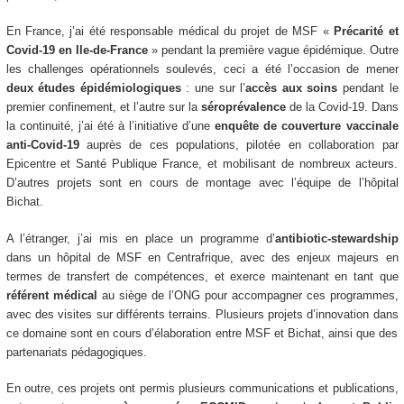
En France, j’ai été responsable médical du projet de MSF «
Précarité et
Covid-19 en Ile-de-France
» pendant la première vague épidémique. Outre
les challenges opérationnels soulevés, ceci a été l’occasion de mener
deux études épidémiologiques
: une sur l’
accès aux soins
pendant le
premier confinement, et l’autre sur la
séroprévalence
de la Covid-19. Dans
la continuité, j’ai été à l’initiative d’une
enquête de couverture vaccinale
anti-Covid-19
auprès de ces populations, pilotée en collaboration par
Epicentre et Santé Publique France, et mobilisant de nombreux acteurs.
D’autres projets sont en cours de montage avec l’équipe de l’hôpital
Bichat.
A l’étranger, j’ai mis en place un programme d’
antibiotic-stewardship
dans un hôpital de MSF en Centrafrique, avec des enjeux majeurs en
termes de transfert de compétences, et exerce maintenant en tant que
référent médical
au siège de l’ONG pour accompagner ces programmes,
avec des visites sur différents terrains. Plusieurs projets d’innovation dans
ce domaine sont en cours d’élaboration entre MSF et Bichat, ainsi que des
partenariats pédagogiques.
En outre, ces projets ont permis plusieurs communications et publications,