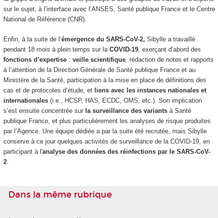
sur le sujet, à l’interface avec l’ANSES, Santé publique France et le Centre
National de Référence (CNR).
Enfin, à la suite de l’
émergence du SARS-CoV-2,
Sibylle a travaillé
pendant 18 mois à plein temps sur la
COVID-19
, exerçant d’abord des
fonctions d’expertise
:
veille scientifique
, rédaction de notes et rapports
à l’attention de la Direction Générale de Santé publique France et au
Ministère de la Santé, participation à la mise en place de définitions des
cas et de protocoles d’étude, et
liens avec les instances nationales et
internationales
(i.e., HCSP, HAS, ECDC, OMS, etc.). Son implication
s’est ensuite concentrée sur
la surveillance des variants
à Santé
publique France, et plus particulièrement les analyses de risque produites
par l’Agence. Une équipe dédiée a par la suite été recrutée, mais Sibylle
conserve à ce jour quelques activités de surveillance de la COVID-19, en
participant à l'
analyse des données des réinfections par le SARS-CoV-
2
.
Dans la même rubrique