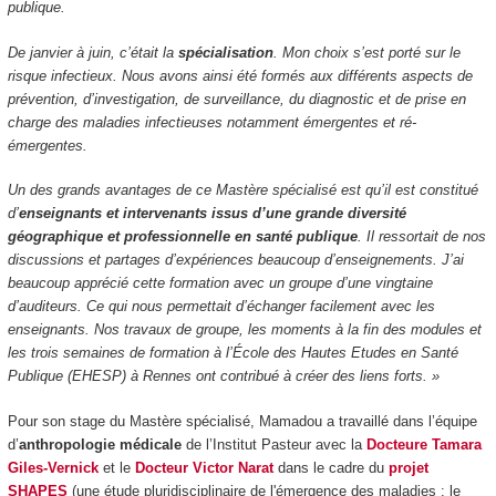
publique.
De janvier à juin, c’était la
spécialisation
. Mon choix s’est porté sur le
risque infectieux. Nous avons ainsi été formés aux différents aspects de
prévention, d’investigation, de surveillance, du diagnostic et de prise en
charge des maladies infectieuses notamment émergentes et ré-
émergentes.
Un des grands avantages de ce Mastère spécialisé est qu’il est constitué
d’
enseignants et intervenants issus d’une grande diversité
géographique et professionnelle en santé publique
. Il ressortait de nos
discussions et partages d’expériences beaucoup d’enseignements. J’ai
beaucoup apprécié cette formation avec un groupe d’une vingtaine
d’auditeurs. Ce qui nous permettait d’échanger facilement avec les
enseignants. Nos travaux de groupe, les moments à la fin des modules et
les trois semaines de formation à l’École des Hautes Etudes en Santé
Publique (EHESP) à Rennes ont contribué à créer des liens forts. »
Pour son stage du Mastère spécialisé, Mamadou a travaillé dans l’équipe
d’
anthropologie médicale
de l’Institut Pasteur avec la
Docteure Tamara
Giles-Vernick
et le
Docteur Victor Narat
dans le cadre du
projet
SHAPES
(une étude pluridisciplinaire de l'émergence des maladies : le