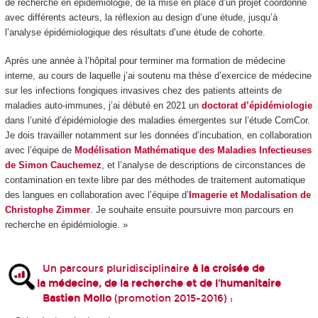
de recherche en épidémiologie, de la mise en place d’un projet coordonné
avec différents acteurs, la réflexion au design d’une étude, jusqu’à
l’analyse épidémiologique des résultats d’une étude de cohorte.
Après une année à l’hôpital pour terminer ma formation de médecine
interne, au cours de laquelle j’ai soutenu ma thèse d’exercice de médecine
sur les infections fongiques invasives chez des patients atteints de
maladies auto-immunes, j’ai débuté en 2021 un
doctorat d’épidémiologie
dans l’unité d’épidémiologie des maladies émergentes sur l’étude ComCor.
Je dois travailler notamment sur les données d’incubation, en collaboration
avec l’équipe de
Modélisation Mathématique des Maladies Infectieuses
de Simon Cauchemez
, et l’analyse de descriptions de circonstances de
contamination en texte libre par des méthodes de traitement automatique
des langues en collaboration avec l’équipe d’
Imagerie et Modalisation de
Christophe Zimmer
. Je souhaite ensuite poursuivre mon parcours en
recherche en épidémiologie. »
Un parcours pluridisciplinaire
à la croisée de
la médecine, de la recherche et de l'humanitaire
Bastien Mollo
(promotion 2015-2016) :