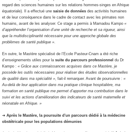
regard des sciences humaines sur les relations hommes-singes en Afrique
équatoriale). Il a effectué une
saisie de données
des activités humaines
et de leur conséquence dans le cadre de contact avec les primates non
humains, avant de les analyser. Ce stage a permis à Mamadou Kampo
«
d’appréhender l’organisation d’une unité de recherche et sa rigueur, ainsi
que la multidisciplinarité nécessaire pour une approche globale des
problèmes de santé publique »
.
En outre, le Mastère spécialisé de l’Ecole Pasteur-Cnam a été riche
d’enseignements utiles pour la
suite du parcours professionnel
du Dr
Kampo :
« Grâce aux connaissances acquises dans ce Mastère, je
possède les outils nécessaires pour réaliser des études observationnelles
de qualité dans ma spécialité »
, fait-il remarquer. Avant de poursuivre :
«
Au-delà de leur application dans ma pratique clinique hospitalière, ma
formation en santé publique me permet d’apporter ma contribution dans le
suivi et les actions d’amélioration des indicateurs de santé maternelle et
néonatale en Afrique. »
➜
Après le Mastère, la poursuite d'un parcours dédié à la médecine
obstétricale pour les populations démunies