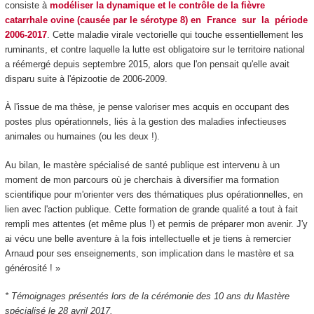
consiste à
modéliser la dynamique et le contrôle de la fièvre
catarrhale ovine (causée par le sérotype 8) en France sur la période
2006-2017
. Cette maladie virale vectorielle qui touche essentiellement les
ruminants, et contre laquelle la lutte est obligatoire sur le territoire national
a réémergé depuis septembre 2015, alors que l'on pensait qu'elle avait
disparu suite à l'épizootie de 2006-2009.
À l'issue de ma thèse, je pense valoriser mes acquis en occupant des
postes plus opérationnels, liés à la gestion des maladies infectieuses
animales ou humaines (ou les deux !).
Au bilan, le mastère spécialisé de santé publique est intervenu à un
moment de mon parcours où je cherchais à diversifier ma formation
scientifique pour m'orienter vers des thématiques plus opérationnelles, en
lien avec l'action publique. Cette formation de grande qualité a tout à fait
rempli mes attentes (et même plus !) et permis de préparer mon avenir. J'y
ai vécu une belle aventure à la fois intellectuelle et je tiens à remercier
Arnaud pour ses enseignements, son implication dans le mastère et sa
générosité ! »
* Témoignages présentés lors de la cérémonie des 10 ans du Mastère
spécialisé le 28 avril 2017.