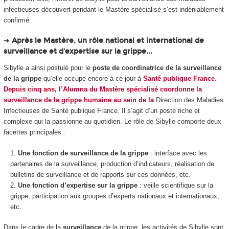
infectieuses découvert pendant le Mastère spécialisé s’est indéniablement
confirmé.
➜
Après le Mastère, un rôle national et international de
surveillance et d'expertise sur la grippe...
Sibylle a ainsi postulé pour le
poste de coordinatrice de la surveillance
de la grippe
qu’elle occupe encore à ce jour à
Santé publique France
.
Depuis cinq ans, l’Alumna du Mastère spécialisé coordonne la
surveillance de la grippe humaine au sein de la
Direction des Maladies
Infectieuses de Santé publique France. Il s’agit d’un poste riche et
complexe qui la passionne au quotidien. Le rôle de Sibylle comporte deux
facettes principales :
Une fonction de surveillance de la grippe
: interface avec les
partenaires de la surveillance, production d’indicateurs, réalisation de
bulletins de surveillance et de rapports sur ces données, etc.
Une fonction d’expertise sur la grippe
: veille scientifique sur la
grippe, participation aux groupes d’experts nationaux et internationaux,
etc.
Dans le cadre de la
surveillance
de la grippe, les activités de Sibylle sont