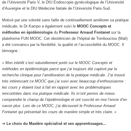
de l’Université Paris V, le DIU Endoscopie gynécologique de l’Université
d’Auvergne et le DIU Médecine fœtale de l’Université Paris-Sud.
Motivé par une volonté sans faille de continuellement améliorer sa pratique
médicale, le Dr Kampo a également suivi le
MOOC Concepts et
méthodes en épidémiologie
du
Professeur Arnaud Fontanet
sur la
plateforme FUN MOOC. Cet obstétricien de l’hôpital de Tombouctou (Mali)
a été convaincu par la flexibilité, la qualité et l’accessibilité du MOOC. Il
témoigne :
« Mon intérêt s’est naturellement porté sur le MOOC Concepts et
méthodes en épidémiologie parce que j’ai toujours été captivé par la
recherche clinique pour l’amélioration de la pratique médicale. J’ai trouvé
très intéressant ce MOOC que j’ai suivi avec beaucoup d’enthousiasme :
les cours y étaient tout à fait en rapport avec les problématiques
rencontrées dans ma pratique médicale. Ils m’ont permis de mieux
comprendre le champ de l’épidémiologie et ont suscité en moi l’envie d’en
savoir plus. Lors de ce MOOC, j’ai découvert le Professeur Arnaud
Fontanet qui présentait les cours de manière simple et très claire. »
➜
Le choix du Mastère spécialisé et ses apprentissages...