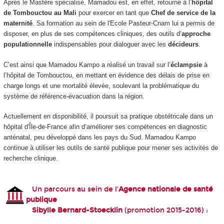
Après le Mastère spécialisé, Mamadou est, en effet, retourné à l’
hôpital
de Tombouctou au Mali
pour exercer en tant que
Chef de service de la
maternité
. Sa formation au sein de l'Ecole Pasteur-Cnam lui a permis de
disposer, en plus de ses compétences cliniques, des outils d’
approche
populationnelle
indispensables pour dialoguer avec les
décideurs
.
C’est ainsi que Mamadou Kampo a réalisé un travail sur l’
éclampsie
à
l’hôpital de Tombouctou, en mettant en évidence des délais de prise en
charge longs et une mortalité élevée, soulevant la problématique du
système de référence-évacuation dans la région.
Actuellement en disponibilité, il poursuit sa pratique obstétricale dans un
hôpital d'Île-de-France afin d’améliorer ses compétences en diagnostic
anténatal, peu développé dans les pays du Sud. Mamadou Kampo
continue à utiliser les outils de santé publique pour mener ses activités de
recherche clinique.
Un parcours au sein de l’
Agence nationale de santé
publique
Sibylle Bernard-Stoecklin
(promotion 2015-2016) :