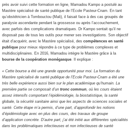
près avoir suivi cette formation en ligne, Mamadou Kampo a postulé au
Mastère spécialisé de santé publique de l’Ecole Pasteur-Cnam. En tant
qu’obstétricien à Tombouctou (Mali), il faisait face à des cas groupés de
paralysie ascendante pendant la grossesse ou après l’accouchement,
avec parfois des complications dramatiques. Dr Kampo sentait qu’il ne
disposait pas de tous les outils pour mener ses investigations. Son objectif
était d’acquérir, avec le Mastère spécialisé, des
compétences en santé
publique
pour mieux répondre à ce type de problèmes complexes et
multidisciplinaires. En 2016, Mamadou intègre le Mastère grâce à la
bourse de la coopération monégasque
. Il explique :
« Cette bourse a été une grande opportunité pour moi. La formation du
Mastère spécialisé de santé publique de l’Ecole Pasteur-Cnam a été une
très belle expérience aussi bien sur le plan académique qu’humain. La
première partie se composait d’un
tronc commun
, où les cours étaient
assez intensifs comportant l’épidémiologie, la biostatistique, la santé
globale, la sécurité sanitaire ainsi que les aspects de sciences sociales et
santé. Cette étape m’a permis, d’une part, d’approfondir les notions
d’épidémiologie avec en plus des cours, des travaux de groupe
d’application concrète. D’autre part, j’ai été initié aux différentes spécialités
dans les problématiques infectieuses et non infectieuses de santé