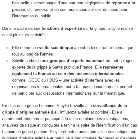
habituelle s’accompagne d’une part non négligeable de
réponse à la
presse
, d’interviews et de communication sur ces données pour
l’information du public.
Dans le cadre de ses
fonctions d’expertise
sur la grippe, Sibylle réalise
aussi plusieurs activités :
Elle mène une
veille scientifique
approfondie sur cette thématique
tout au long de l’année.
Sibylle participe aux
groupes d’experts nationaux
en tant qu’agent
experte de la grippe à Santé publique France. Elle
représente
également la France au sein des instances internationales
comme l’OCDC ou l’OMS – une activité d’interface avec les
organisations internationales tout à fait passionnante qui lui permet
de participer aux discussions internationales sur la thématique.
En plus de la grippe humaine, Sibylle travaille à la
surveillance de la
grippe d’origine animale
(i.e., influenza aviaire et porcine). Elle a
notamment récemment participé à la mise en place des investigations,
analyses de risque et conduites à tenir à la suite de l’identification d’un cas
humain de grippe porcine. Sibylle effectue aussi une veille scientifique sur
la grippe d’origine animale et participe à des groupes de travail et d’experts