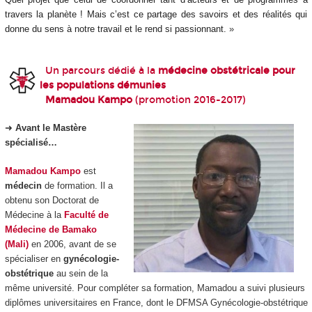
travers la planète ! Mais c’est ce partage des savoirs et des réalités qui
donne du sens à notre travail et le rend si passionnant.
»
Un parcours dédié à la
médecine obstétricale pour
les populations démunies
Mamadou Kampo
(promotion 2016-2017)
➜
Avant le Mastère
spécialisé…
Mamadou Kampo
est
médecin
de formation. Il a
obtenu son Doctorat de
Médecine à la
Faculté de
Médecine de Bamako
(Mali)
en 2006, avant de se
spécialiser en
gynécologie-
obstétrique
au sein de la
même université. Pour compléter sa formation, Mamadou a suivi plusieurs
diplômes universitaires en France, dont le DFMSA Gynécologie-obstétrique