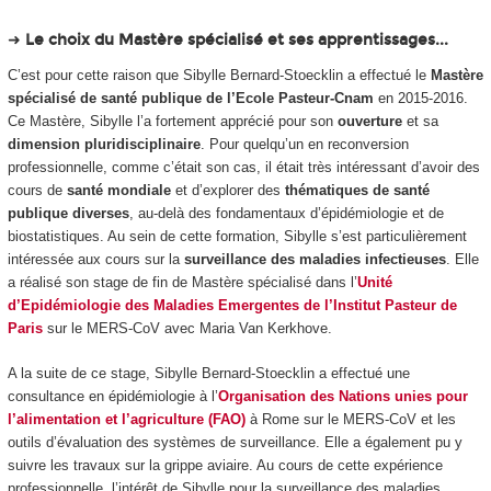
➜
Le choix du Mastère spécialisé et ses apprentissages...
C’est pour cette raison que Sibylle Bernard-Stoecklin a effectué le
Mastère
spécialisé de santé publique de l’Ecole Pasteur-Cnam
en 2015-2016.
Ce Mastère, Sibylle l’a fortement apprécié pour son
ouverture
et sa
dimension pluridisciplinaire
. Pour quelqu’un en reconversion
professionnelle, comme c’était son cas, il était très intéressant d’avoir des
cours de
santé mondiale
et d’explorer des
thématiques de santé
publique diverses
, au-delà des fondamentaux d’épidémiologie et de
biostatistiques. Au sein de cette formation, Sibylle s’est particulièrement
intéressée aux cours sur la
surveillance des maladies infectieuses
. Elle
a réalisé son stage de fin de Mastère spécialisé dans l’
Unité
d’Epidémiologie des Maladies Emergentes de l’Institut Pasteur de
Pari
s
sur le MERS-CoV avec Maria Van Kerkhove.
A la suite de ce stage, Sibylle Bernard-Stoecklin a effectué une
consultance en épidémiologie à l’
Organisation des Nations unies pour
l’alimentation et l’agriculture (FAO)
à Rome sur le MERS-CoV et les
outils d’évaluation des systèmes de surveillance. Elle a également pu y
suivre les travaux sur la grippe aviaire. Au cours de cette expérience
professionnelle, l’intérêt de Sibylle pour la surveillance des maladies