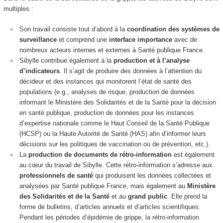
multiples :
Son travail consiste tout d’abord à la
coordination des systèmes de
surveillance
et comprend une
interface importance
avec de
nombreux acteurs internes et externes à Santé publique France.
Sibylle contribue également à la
production et à l’analyse
d’indicateurs
. Il s’agit de produire des données à l’attention du
décideur et des instances qui monitorent l’état de santé des
populations (e.g., analyses de risque, production de données
informant le Ministère des Solidarités et de la Santé pour la décision
en santé publique, production de données pour les instances
d’expertise nationale comme le Haut Conseil de la Santé Publique
(HCSP) ou la Haute Autorité de Santé (HAS) afin d’informer leurs
décisions sur les politiques de vaccination ou de prévention, etc.).
La
production de documents de rétro-information
est également
au cœur du travail de Sibylle. Cette
rétro-information s’adresse aux
professionnels de santé
qui produisent les données collectées et
analysées par Santé publique France, mais également au
Ministère
des Solidarités et de la Santé
et au
grand public
. Elle prend la
forme de bulletins, d’articles annuels et d’articles scientifiques.
Pendant les périodes d’épidémie de grippe, la rétro-information