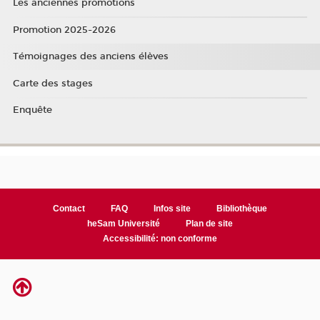
Les anciennes promotions
Promotion 2025-2026
Témoignages des anciens élèves
Carte des stages
Enquête
Contact
FAQ
Infos site
Bibliothèque
heSam Université
Plan de site
Accessibilité: non conforme