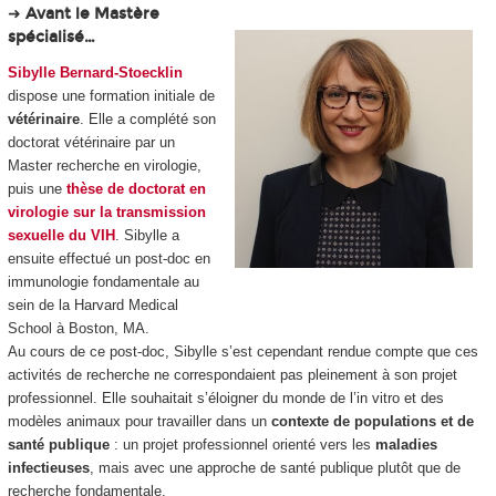
➜
Avant le Mastère
spécialisé…
Sibylle Bernard-Stoecklin
dispose une formation initiale de
vétérinaire
. Elle a complété son
doctorat vétérinaire par un
Master recherche en virologie,
puis une
thèse de doctorat en
virologie sur la transmission
sexuelle du VIH
. Sibylle a
ensuite effectué un post-doc en
immunologie fondamentale au
sein de la Harvard Medical
School à Boston, MA.
Au cours de ce post-doc, Sibylle s’est cependant rendue compte que ces
activités de recherche ne correspondaient pas pleinement à son projet
professionnel. Elle souhaitait s’éloigner du monde de l’
in vitro
et
des
modèles animaux pour travailler dans un
contexte de populations et de
santé publique
: un projet professionnel orienté vers les
maladies
infectieuses
, mais avec une approche de santé publique plutôt que de
recherche fondamentale.