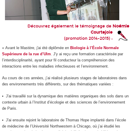
Découvrez également le témoignage de
Noémie
Courtejoie
(promotion 2014-2015) :
« Avant le Mastère, j'ai été diplômée en
Biologie à l’École Normale
Supérieure de la rue d’Ulm
. J'y ai reçu une formation caractérisée par
l’interdisciplinarité, ayant pour fil conducteur la compréhension des
interactions entre les maladies infectieuses et l’environnement.
Au cours de ces années, j’ai réalisé plusieurs stages de laboratoires dans
des environnements très différents, sur des thématiques variées :
• J'ai travaillé sur la dynamique des matières organiques des sols dans un
contexte urbain à l’Institut d’écologie et des sciences de l’environnement
de Paris.
• J'ai ensuite rejoint le laboratoire de Thomas Hope implanté dans l’école
de médecine de l’Université Northwestern à Chicago, où j’ai étudié les