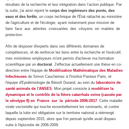
résultats de la recherche et leur intégration dans l’action publique. Par
la suite, j'ai ainsi rejoint le
corps des ingénieurs des ponts, des
eaux et des forêts
, un corps technique de l'État rattaché au ministère
de l'agriculture et de l'écologie, ayant notamment pour mission de
faire face aux attentes croissantes des citoyens en matière de
protection.
Afin de disposer d'experts dans ses différents domaines de
compétences, et de renforcer les liens entre la recherche et l'exécutif,
mes ministères employeurs m'ont permis d'achever ma formation
scientifique par un
doctorat
. J'effectue actuellement une thèse en co-
direction entre l'équipe de
Modélisation Mathématique des Maladies
Infectieuses
de Simon Cauchemez à l'Institut Pasteur Paris, et
l'équipe d'Epidémiologie de Bénoît Durand, au sein du
laboratoire de
santé animale de l'ANSES
. Mon projet consiste à
modéliser la
dynamique et le contrôle de la fièvre catarrhale ovine (causée par
le sérotype 8) en France sur la période 2006-2017
. Cette maladie
virale vectorielle qui touche essentiellement les ruminants, et contre
laquelle la lutte est obligatoire sur le territoire national a réémergé
depuis septembre 2015, alors que l'on pensait qu'elle avait disparu
suite à l'épizootie de 2006-2009.