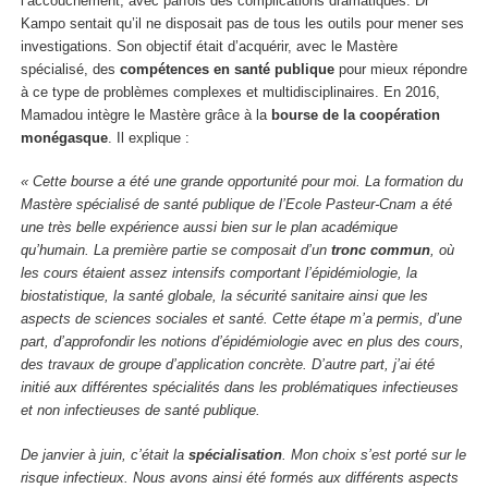
l’accouchement, avec parfois des complications dramatiques. Dr
Kampo sentait qu’il ne disposait pas de tous les outils pour mener ses
investigations. Son objectif était d’acquérir, avec le Mastère
spécialisé, des
compétences en santé publique
pour mieux répondre
à ce type de problèmes complexes et multidisciplinaires. En 2016,
Mamadou intègre le Mastère grâce à la
bourse de la coopération
monégasque
. Il explique :
« Cette bourse a été une grande opportunité pour moi. La formation du
Mastère spécialisé de santé publique de l’Ecole Pasteur-Cnam a été
une très belle expérience aussi bien sur le plan académique
qu’humain. La première partie se composait d’un
tronc commun
, où
les cours étaient assez intensifs comportant l’épidémiologie, la
biostatistique, la santé globale, la sécurité sanitaire ainsi que les
aspects de sciences sociales et santé. Cette étape m’a permis, d’une
part, d’approfondir les notions d’épidémiologie avec en plus des cours,
des travaux de groupe d’application concrète. D’autre part, j’ai été
initié aux différentes spécialités dans les problématiques infectieuses
et non infectieuses de santé publique.
De janvier à juin, c’était la
spécialisation
. Mon choix s’est porté sur le
risque infectieux. Nous avons ainsi été formés aux différents aspects