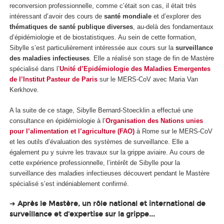
reconversion professionnelle, comme c’était son cas, il était très
intéressant d’avoir des cours de
santé mondiale
et d’explorer des
thématiques de santé publique diverses
, au-delà des fondamentaux
d’épidémiologie et de biostatistiques. Au sein de cette formation,
Sibylle s’est particulièrement intéressée aux cours sur la
surveillance
des maladies infectieuses
. Elle a réalisé son stage de fin de Mastère
spécialisé dans l’
Unité d’Epidémiologie des Maladies Emergentes
de l’Institut Pasteur de Pari
s
sur le MERS-CoV avec Maria Van
Kerkhove.
A la suite de ce stage, Sibylle Bernard-Stoecklin a effectué une
consultance en épidémiologie à l’
Organisation des Nations unies
pour l’alimentation et l’agriculture (FAO)
à Rome sur le MERS-CoV
et les outils d’évaluation des systèmes de surveillance. Elle a
également pu y suivre les travaux sur la grippe aviaire. Au cours de
cette expérience professionnelle, l’intérêt de Sibylle pour la
surveillance des maladies infectieuses découvert pendant le Mastère
spécialisé s’est indéniablement confirmé.
➜
Après le Mastère, un rôle national et international de
surveillance et d'expertise sur la grippe...