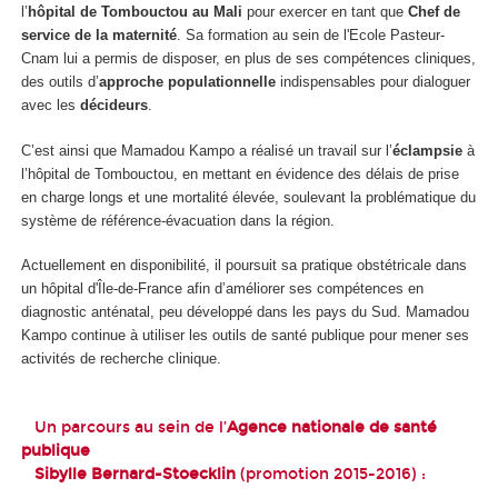
l’
hôpital de Tombouctou au Mali
pour exercer en tant que
Chef de
service de la maternité
. Sa formation au sein de l'Ecole Pasteur-
Cnam lui a permis de disposer, en plus de ses compétences cliniques,
des outils d’
approche
populationnelle
indispensables pour dialoguer
avec les
décideurs
.
C’est ainsi que Mamadou Kampo a réalisé un travail sur l’
éclampsie
à
l’hôpital de Tombouctou, en mettant en évidence des délais de prise
en charge longs et une mortalité élevée, soulevant la problématique du
système de référence-évacuation dans la région.
Actuellement en disponibilité, il poursuit sa pratique obstétricale dans
un hôpital d'Île-de-France afin d’améliorer ses compétences en
diagnostic anténatal, peu développé dans les pays du Sud. Mamadou
Kampo continue à utiliser les outils de santé publique pour mener ses
activités de recherche clinique.
Un parcours au sein de l’
Agence nationale de santé
publique
Sibylle Bernard-Stoecklin
(promotion 2015-2016) :