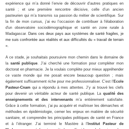
expérience qui m’a donné l’envie de découvrir d’autres pratiques en
santé ; et une première rencontre décisive, celle d’un ancien
pasteurien qui m’a transmis sa passion du métier de scientifique. Sur
la fin de mon cursus, j’ai eu l’occasion de contribuer à l'élaboration
d'un observatoire sociodémographique et santé en zone rurale à
Madagascar.
Dans ces deux pays aux systèmes de santé fragiles, je
me suis confrontée aux réalités et aux difficultés du « travail de terrain
».
A ce stade, je souhaitais poursuivre mon chemin dans le domaine de
la
santé publique
. J’ai cherché une formation pour compléter mon
doctorat en pharmacie. Je la voulais complète pour mieux appréhender
ce vaste monde qui me posait encore beaucoup question ; mais
également suffisamment riche pour me professionnaliser. C’est l’
Ecole
Pasteur-Cnam
qui a répondu à mes attentes. J’y ai trouvé les clefs
pour devenir un véritable acteur de santé publique. La
qualité des
enseignements et des intervenants
m’a entièrement satisfaite.
Grâce à cette formation, j’ai pu acquérir et maîtriser les démarches et
méthodes en épidémiologie, cerner les enjeux en matière de sécurité
sanitaire, et comprendre les principales politiques de santé en France
et à l’étranger. J’ai terminé le Mastère à l’
Institut Pasteur de