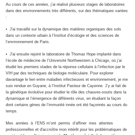
Au cours de ces années, j’ai réalisé plusieurs stages de laboratoires
dans des environnements très différents, sur des thématiques variées
:
• J'ai travaillé sur la dynamique des matières organiques des sols
dans un contexte urbain à l’Institut d’écologie et des sciences de
l’environnement de Paris.
• J'ai ensuite rejoint le laboratoire de Thomas Hope implanté dans
l’école de médecine de l’Université Northwestern à Chicago, où j’ai
étudié les premiers stades de la réponse cellulaire à l’infection par le
VIH par des techniques de biologie moléculaire. Pour explorer
davantage le lien entre maladies infectieuses et environnement, je me
suis rendue en Guyane, à l’Institut Pasteur de Cayenne. J’y ai fait de
la génétique évolutive pour étudier le rôle des chauves-souris dans la
dynamique et l’émergence de différents virus, en étudiant la façon
dont certains gènes de l’immunité innée ont été façonnés au cours du
temps.
Mes années à l’ENS m’ont permis d’affiner mes attentes
professionnelles et d'accroître mon intérêt pour les problématiques de