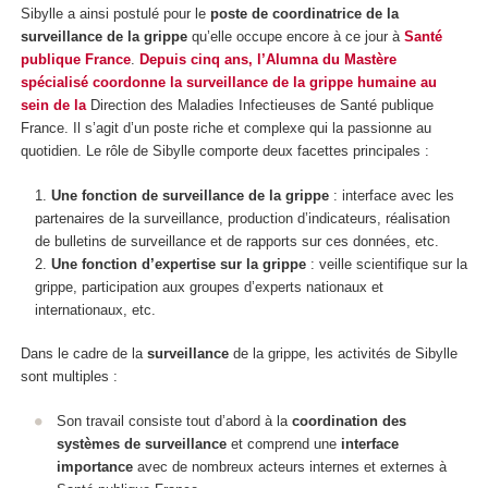
Sibylle a ainsi postulé pour le
poste de coordinatrice de la
surveillance de la grippe
qu’elle occupe encore à ce jour à
Santé
publique France
.
Depuis cinq ans, l’Alumna du Mastère
spécialisé coordonne la surveillance de la grippe humaine au
sein de la
Direction des Maladies Infectieuses de Santé publique
France. Il s’agit d’un poste riche et complexe qui la passionne au
quotidien. Le rôle de Sibylle comporte deux facettes principales :
Une fonction de surveillance de la grippe
: interface avec les
partenaires de la surveillance, production d’indicateurs, réalisation
de bulletins de surveillance et de rapports sur ces données, etc.
Une fonction d’expertise sur la grippe
: veille scientifique sur la
grippe, participation aux groupes d’experts nationaux et
internationaux, etc.
Dans le cadre de la
surveillance
de la grippe, les activités de Sibylle
sont multiples :
Son travail consiste tout d’abord à la
coordination des
systèmes de surveillance
et comprend une
interface
importance
avec de nombreux acteurs internes et externes à