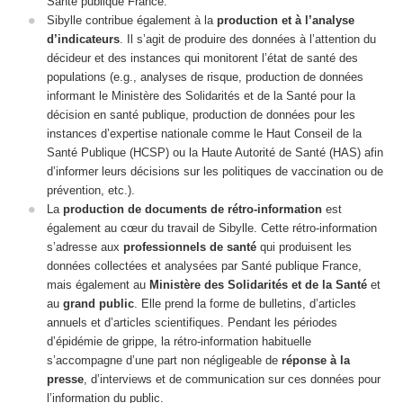
Santé publique France.
Sibylle contribue également à la
production et à l’analyse
d’indicateurs
. Il s’agit de produire des données à l’attention du
décideur et des instances qui monitorent l’état de santé des
populations (e.g., analyses de risque, production de données
informant le Ministère des Solidarités et de la Santé pour la
décision en santé publique, production de données pour les
instances d’expertise nationale comme le Haut Conseil de la
Santé Publique (HCSP) ou la Haute Autorité de Santé (HAS) afin
d’informer leurs décisions sur les politiques de vaccination ou de
prévention, etc.).
La
production de documents de rétro-information
est
également au cœur du travail de Sibylle. Cette
rétro-information
s’adresse aux
professionnels de santé
qui produisent les
données collectées et analysées par Santé publique France,
mais également au
Ministère des Solidarités et de la Santé
et
au
grand public
. Elle prend la forme de bulletins, d’articles
annuels et d’articles scientifiques. Pendant les périodes
d’épidémie de grippe, la rétro-information habituelle
s’accompagne d’une part non négligeable de
réponse à la
presse
, d’interviews et de communication sur ces données pour
l’information du public.