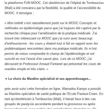
la plateforme FUN MOOC. Cet obstétricien de l’hôpital de Tombouctou
(Mali) a été convaincu par la flexibilité, la qualité et l’accessibilité du
MOOC. Il témoigne :
« Mon intérêt s’est naturellement porté sur le MOOC Concepts et
méthodes en épidémiologie parce que j’ai toujours été captivé par la
recherche clinique pour l’amélioration de la pratique médicale. J’ai
trouvé très intéressant ce MOOC que j’ai suivi avec beaucoup
d’enthousiasme : les cours y étaient tout à fait en rapport avec les
problématiques rencontrées dans ma pratique médicale. Ils m’ont
permis de mieux comprendre le champ de l’épidémiologie et ont
suscité en moi l’envie d’en savoir plus. Lors de ce MOOC, j’ai
découvert le Professeur Arnaud Fontanet qui présentait les cours de
manière simple et très claire. »
➜
Le choix du Mastère spécialisé et ses apprentissages...
près avoir suivi cette formation en ligne, Mamadou Kampo a postulé
au Mastère spécialisé de santé publique de l’Ecole Pasteur-Cnam. En
tant qu’obstétricien à Tombouctou (Mali), il faisait face à des cas
groupés de paralysie ascendante pendant la grossesse ou après