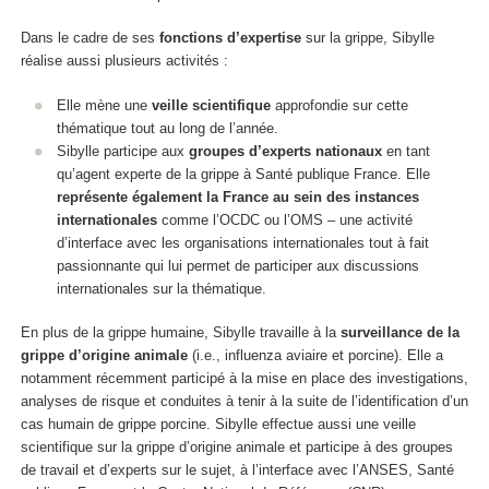
Dans le cadre de ses
fonctions d’expertise
sur la grippe, Sibylle
réalise aussi plusieurs activités :
Elle mène une
veille scientifique
approfondie sur cette
thématique tout au long de l’année.
Sibylle participe aux
groupes d’experts nationaux
en tant
qu’agent experte de la grippe à Santé publique France. Elle
représente également la France au sein des instances
internationales
comme l’OCDC ou l’OMS – une activité
d’interface avec les organisations internationales tout à fait
passionnante qui lui permet de participer aux discussions
internationales sur la thématique.
En plus de la grippe humaine, Sibylle travaille à la
surveillance de la
grippe d’origine animale
(i.e., influenza aviaire et porcine). Elle a
notamment récemment participé à la mise en place des investigations,
analyses de risque et conduites à tenir à la suite de l’identification d’un
cas humain de grippe porcine. Sibylle effectue aussi une veille
scientifique sur la grippe d’origine animale et participe à des groupes
de travail et d’experts sur le sujet, à l’interface avec l’ANSES, Santé