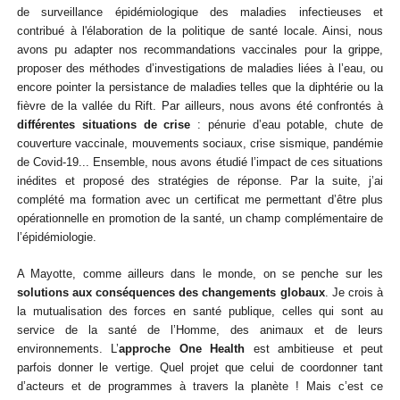
de surveillance épidémiologique des maladies infectieuses et
contribué à l'élaboration de la politique de santé locale. Ainsi, nous
avons pu adapter nos recommandations vaccinales pour la grippe,
proposer des méthodes d’investigations de maladies liées à l’eau, ou
encore pointer la persistance de maladies telles que la diphtérie ou la
fièvre de la vallée du Rift. Par ailleurs, nous avons été confrontés à
différentes situations de crise
: pénurie d’eau potable, chute de
couverture vaccinale, mouvements sociaux, crise sismique, pandémie
de Covid-19... Ensemble, nous avons étudié l’impact de ces situations
inédites et proposé des stratégies de réponse. Par la suite, j’ai
complété ma formation avec un certificat me permettant d’être plus
opérationnelle en promotion de la santé, un champ complémentaire de
l’épidémiologie.
A Mayotte, comme ailleurs dans le monde, on se penche sur les
solutions aux conséquences des changements globaux
. Je crois à
la mutualisation des forces en santé publique, celles qui sont au
service de la santé de l’Homme, des animaux et de leurs
environnements.
L’
approche
One Health
est ambitieuse et peut
parfois donner le vertige. Quel projet que celui de coordonner tant
d’acteurs et de programmes à travers la planète ! Mais c’est ce