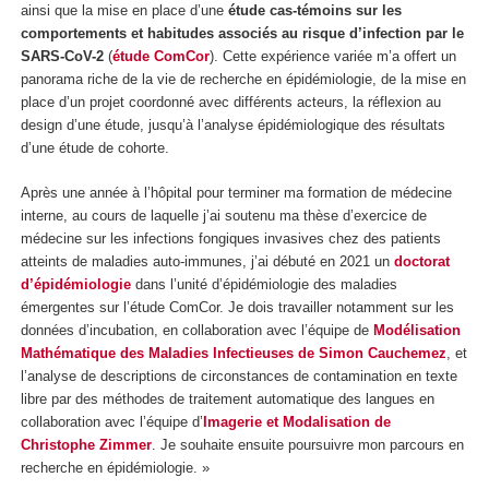
ainsi que la mise en place d’une
étude cas-témoins sur les
comportements et habitudes associés au risque d’infection par le
SARS-CoV-2
(
étude ComCor
). Cette expérience variée m’a offert un
panorama riche de la vie de recherche en épidémiologie, de la mise en
place d’un projet coordonné avec différents acteurs, la réflexion au
design d’une étude, jusqu’à l’analyse épidémiologique des résultats
d’une étude de cohorte.
Après une année à l’hôpital pour terminer ma formation de médecine
interne, au cours de laquelle j’ai soutenu ma thèse d’exercice de
médecine sur les infections fongiques invasives chez des patients
atteints de maladies auto-immunes, j’ai débuté en 2021 un
doctorat
d’épidémiologie
dans l’unité d’épidémiologie des maladies
émergentes sur l’étude ComCor. Je dois travailler notamment sur les
données d’incubation, en collaboration avec l’équipe de
Modélisation
Mathématique des Maladies Infectieuses de Simon Cauchemez
, et
l’analyse de descriptions de circonstances de contamination en texte
libre par des méthodes de traitement automatique des langues en
collaboration avec l’équipe d’
Imagerie et Modalisation de
Christophe Zimmer
. Je souhaite ensuite poursuivre mon parcours en
recherche en épidémiologie. »