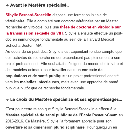
➜
Avant le Mastère spécialisé…
Sibylle Bernard-Stoecklin
dispose une formation initiale de
vétérinaire
. Elle a complété son doctorat vétérinaire par un Master
recherche en virologie, puis une
thèse de doctorat en virologie sur
la transmission sexuelle du VIH
. Sibylle a ensuite effectué un post-
doc en immunologie fondamentale au sein de la Harvard Medical
School à Boston, MA.
Au cours de ce post-doc, Sibylle s’est cependant rendue compte que
ces activités de recherche ne correspondaient pas pleinement à son
projet professionnel. Elle souhaitait s’éloigner du monde de l’
in vitro
et
des modèles animaux pour travailler dans un
contexte de
populations et de santé publique
: un projet professionnel orienté
vers les
maladies infectieuses
, mais avec une approche de santé
publique plutôt que de recherche fondamentale.
➜
Le choix du Mastère spécialisé et ses apprentissages...
C’est pour cette raison que Sibylle Bernard-Stoecklin a effectué le
Mastère spécialisé de santé publique de l’Ecole Pasteur-Cnam
en
2015-2016. Ce Mastère, Sibylle l’a fortement apprécié pour son
ouverture
et sa
dimension pluridisciplinaire
. Pour quelqu’un en