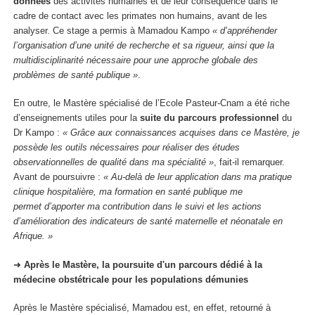
données
des activités humaines et de leur conséquence dans le
cadre de contact avec les primates non humains, avant de les
analyser. Ce stage a permis à Mamadou Kampo
« d’appréhender
l’organisation d’une unité de recherche et sa rigueur, ainsi que la
multidisciplinarité nécessaire pour une approche globale des
problèmes de santé publique »
.
En outre, le Mastère spécialisé de l’Ecole Pasteur-Cnam a été riche
d’enseignements utiles pour la
suite du parcours professionnel
du
Dr Kampo :
« Grâce aux connaissances acquises dans ce Mastère, je
possède les outils nécessaires pour réaliser des études
observationnelles de qualité dans ma spécialité »
, fait-il remarquer.
Avant de poursuivre :
« Au-delà de leur application dans ma pratique
clinique hospitalière, ma formation en santé publique me
permet d’apporter ma contribution dans le suivi et les actions
d’amélioration des indicateurs de santé maternelle et néonatale en
Afrique. »
➜
Après le Mastère, la poursuite d'un parcours dédié à la
médecine obstétricale pour les populations démunies
Après le Mastère spécialisé, Mamadou est, en effet, retourné à