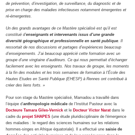
de prévention, d’investigation, de surveillance, du diagnostic et de
prise en charge des maladies infectieuses notamment émergentes et
ré-émergentes.
Un des grands avantages de ce Mastère spécialisé est qu’il est
constitué d’
enseignants et intervenants issus d’une grande
diversité géographique et professionnelle en santé publique
. Il
ressortait de nos discussions et partages d’expériences beaucoup
d’enseignements. J’ai beaucoup apprécié cette formation avec un
groupe d’une vingtaine d’auditeurs. Ce qui nous permettait d’échanger
facilement avec les enseignants. Nos travaux de groupe, les moments
à la fin des modules et les trois semaines de formation à l’École des
Hautes Etudes en Santé Publique (EHESP) à Rennes ont contribué à
créer des liens forts. »
Pour son stage du Mastère spécialisé, Mamadou a travaillé dans
l’équipe d’
anthropologie médicale
de l’Institut Pasteur avec la
Docteure Tamara Giles-Vernick
et le
Docteur Victor Narat
dans le
cadre du
projet SHAPES
(une étude pluridisciplinaire de l'émergence
des maladies : le regard des sciences humaines sur les relations
hommes-singes en Afrique équatoriale). Il a effectué une
saisie de