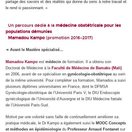
partage des savoirs et des réalités qui donne du sens à notre travail et
le rend si passionnant.
»
Un parcours dédié à la
médecine obstétricale pour les
populations démunies
Mamadou Kampo
(promotion 2016-2017)
➜
Avant le Mastère spécialisé…
Mamadou Kampo
est
médecin
de formation. Il a obtenu son
Doctorat de Médecine à la
Faculté de Médecine de Bamako (Mali)
en 2006, avant de se spécialiser en
gynécologie-obstétrique
au sein
de la même université. Pour compléter sa formation, Mamadou a suivi
plusieurs diplômes universitaires en France, dont le DFMSA
Gynécologie-obstétrique de l’Université Paris V, le DIU Endoscopie
gynécologique de l’Université d’Auvergne et le DIU Médecine fœtale
de l’Université Paris-Sud.
Motivé par une volonté sans faille de continuellement améliorer sa
pratique médicale, le Dr Kampo a également suivi le
MOOC Concepts
et méthodes en épidémiologie
du
Professeur Arnaud Fontanet
sur