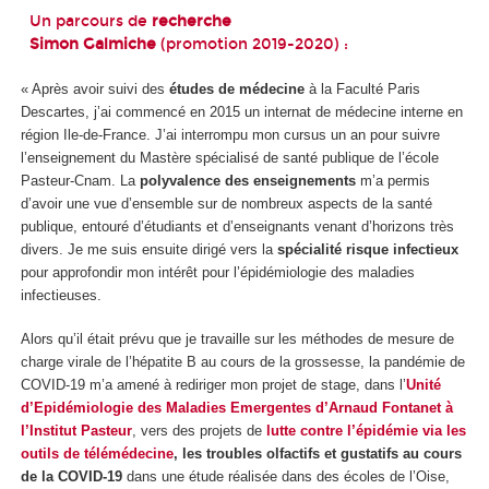
Un parcours de
recherche
Simon Galmiche
(promotion 2019-2020) :
« Après avoir suivi des
études de médecine
à la Faculté Paris
Descartes, j’ai commencé en 2015 un internat de médecine interne en
région Ile-de-France. J’ai interrompu mon cursus un an pour suivre
l’enseignement du Mastère spécialisé de santé publique de l’école
Pasteur-Cnam. La
polyvalence des enseignements
m’a permis
d’avoir une vue d’ensemble sur de nombreux aspects de la santé
publique, entouré d’étudiants et d’enseignants venant d’horizons très
divers. Je me suis ensuite dirigé vers la
spécialité risque infectieux
pour approfondir mon intérêt pour l’épidémiologie des maladies
infectieuses.
Alors qu’il était prévu que je travaille sur les méthodes de mesure de
charge virale de l’hépatite B au cours de la grossesse, la pandémie de
COVID-19 m’a amené à rediriger mon projet de stage, dans l’
Unité
d’Epidémiologie des Maladies Emergentes d’Arnaud Fontanet à
l’Institut Pasteur
, vers des projets de
lutte contre l’épidémie via les
outils de télémédecine
, les troubles olfactifs et gustatifs au cours
de la COVID-19
dans une étude réalisée dans des écoles de l’Oise,