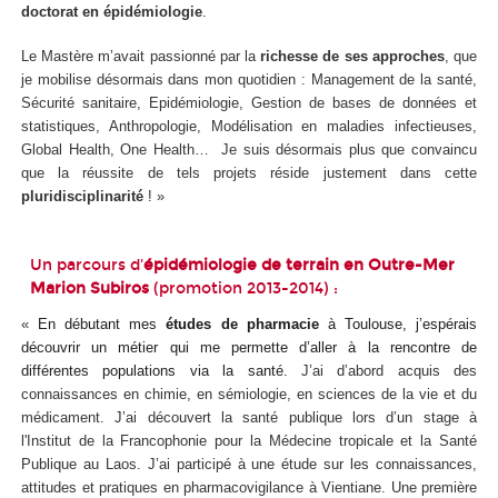
doctorat en épidémiologie
.
Le Mastère m’avait passionné par la
richesse de ses approches
, que
je mobilise désormais dans mon quotidien : Management de la santé,
Sécurité sanitaire, Epidémiologie, Gestion de bases de données et
statistiques, Anthropologie, Modélisation en maladies infectieuses,
Global Health, One Health… Je suis désormais plus que convaincu
que la réussite de tels projets réside justement dans cette
pluridisciplinarité
! »
Un parcours d'
épidémiologie de terrain en Outre-Mer
Marion Subiros
(promotion 2013-2014) :
«
En débutant mes
études de pharmacie
à Toulouse, j’espérais
découvrir un métier qui me permette d’aller à la rencontre de
différentes populations
via
la santé.
J’ai d’abord acquis des
connaissances en chimie, en sémiologie, en sciences de la vie et du
médicament. J’ai découvert la santé publique lors d’un stage à
l'Institut de la Francophonie pour la Médecine tropicale et la Santé
Publique au Laos. J’ai participé à une étude sur les connaissances,
attitudes et pratiques en pharmacovigilance à Vientiane. Une première