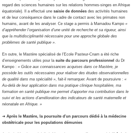
regard des sciences humaines sur les relations hommes-singes en Afrique
équatoriale). Il a effectué une
saisie de données
des activités humaines
et de leur conséquence dans le cadre de contact avec les primates non
humains, avant de les analyser. Ce stage a permis à Mamadou Kampo
«
d’appréhender l’organisation d’une unité de recherche et sa rigueur, ainsi
que la multidisciplinarité nécessaire pour une approche globale des
problèmes de santé publique »
.
En outre, le Mastère spécialisé de l’Ecole Pasteur-Cnam a été riche
d’enseignements utiles pour la
suite du parcours professionnel
du Dr
Kampo :
« Grâce aux connaissances acquises dans ce Mastère, je
possède les outils nécessaires pour réaliser des études observationnelles
de qualité dans ma spécialité »
, fait-il remarquer. Avant de poursuivre :
«
Au-delà de leur application dans ma pratique clinique hospitalière, ma
formation en santé publique me permet d’apporter ma contribution dans le
suivi et les actions d’amélioration des indicateurs de santé maternelle et
néonatale en Afrique. »
➜
Après le Mastère, la poursuite d'un parcours dédié à la médecine
obstétricale pour les populations démunies