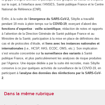
sur le sujet, à l’interface avec l’ANSES, Santé publique France et le Centre
National de Référence (CNR).
Enfin, à la suite de l’
émergence du SARS-CoV-2,
Sibylle a travaillé
pendant 18 mois à plein temps sur la
COVID-19
, exerçant d’abord des
fonctions d’expertise
:
veille scientifique
, rédaction de notes et rapports
à l’attention de la Direction Générale de Santé publique France et au
Ministère de la Santé, participation à la mise en place de définitions des
cas et de protocoles d’étude, et
liens avec les instances nationales et
internationales
(i.e., HCSP, HAS, ECDC, OMS, etc.). Son implication
s’est ensuite concentrée sur
la surveillance des variants
à Santé
publique France, et plus particulièrement les analyses de risque produites
par l’Agence. Une équipe dédiée a par la suite été recrutée, mais Sibylle
conserve à ce jour quelques activités de surveillance de la COVID-19, en
participant à l'
analyse des données des réinfections par le SARS-CoV-
2
.
Dans la même rubrique