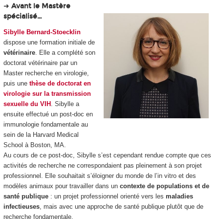
➜
Avant le Mastère
spécialisé…
Sibylle Bernard-Stoecklin
dispose une formation initiale de
vétérinaire
. Elle a complété son
doctorat vétérinaire par un
Master recherche en virologie,
puis une
thèse de doctorat en
virologie sur la transmission
sexuelle du VIH
. Sibylle a
ensuite effectué un post-doc en
immunologie fondamentale au
sein de la Harvard Medical
School à Boston, MA.
Au cours de ce post-doc, Sibylle s’est cependant rendue compte que ces
activités de recherche ne correspondaient pas pleinement à son projet
professionnel. Elle souhaitait s’éloigner du monde de l’
in vitro
et
des
modèles animaux pour travailler dans un
contexte de populations et de
santé publique
: un projet professionnel orienté vers les
maladies
infectieuses
, mais avec une approche de santé publique plutôt que de
recherche fondamentale.