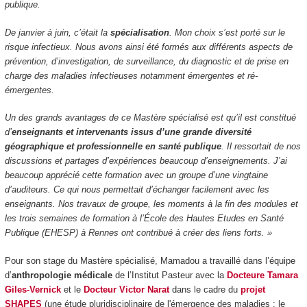
publique.
De janvier à juin, c’était la
spécialisation
. Mon choix s’est porté sur le
risque infectieux. Nous avons ainsi été formés aux différents aspects de
prévention, d’investigation, de surveillance, du diagnostic et de prise en
charge des maladies infectieuses notamment émergentes et ré-
émergentes.
Un des grands avantages de ce Mastère spécialisé est qu’il est constitué
d’
enseignants et intervenants issus d’une grande diversité
géographique et professionnelle en santé publique
. Il ressortait de nos
discussions et partages d’expériences beaucoup d’enseignements. J’ai
beaucoup apprécié cette formation avec un groupe d’une vingtaine
d’auditeurs. Ce qui nous permettait d’échanger facilement avec les
enseignants. Nos travaux de groupe, les moments à la fin des modules et
les trois semaines de formation à l’École des Hautes Etudes en Santé
Publique (EHESP) à Rennes ont contribué à créer des liens forts. »
Pour son stage du Mastère spécialisé, Mamadou a travaillé dans l’équipe
d’
anthropologie médicale
de l’Institut Pasteur avec la
Docteure Tamara
Giles-Vernick
et le
Docteur Victor Narat
dans le cadre du
projet
SHAPES
(une étude pluridisciplinaire de l'émergence des maladies : le