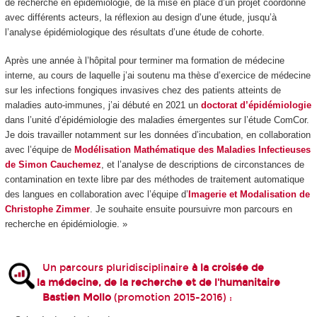
de recherche en épidémiologie, de la mise en place d’un projet coordonné
avec différents acteurs, la réflexion au design d’une étude, jusqu’à
l’analyse épidémiologique des résultats d’une étude de cohorte.
Après une année à l’hôpital pour terminer ma formation de médecine
interne, au cours de laquelle j’ai soutenu ma thèse d’exercice de médecine
sur les infections fongiques invasives chez des patients atteints de
maladies auto-immunes, j’ai débuté en 2021 un
doctorat d’épidémiologie
dans l’unité d’épidémiologie des maladies émergentes sur l’étude ComCor.
Je dois travailler notamment sur les données d’incubation, en collaboration
avec l’équipe de
Modélisation Mathématique des Maladies Infectieuses
de Simon Cauchemez
, et l’analyse de descriptions de circonstances de
contamination en texte libre par des méthodes de traitement automatique
des langues en collaboration avec l’équipe d’
Imagerie et Modalisation de
Christophe Zimmer
. Je souhaite ensuite poursuivre mon parcours en
recherche en épidémiologie. »
Un parcours pluridisciplinaire
à la croisée de
la médecine, de la recherche et de l'humanitaire
Bastien Mollo
(promotion 2015-2016) :