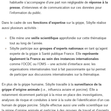
habituelle s’accompagne d’une part non négligeable de
réponse à la
presse
, d’interviews et de communication sur ces données pour
l’information du public.
Dans le cadre de ses
fonctions d’expertise
sur la grippe, Sibylle réalise
aussi plusieurs activités :
Elle mène une
veille scientifique
approfondie sur cette thématique
tout au long de l’année.
Sibylle participe aux
groupes d’experts nationaux
en tant qu’agent
experte de la grippe à Santé publique France. Elle
représente
également la France au sein des instances internationales
comme l’OCDC ou l’OMS – une activité d’interface avec les
organisations internationales tout à fait passionnante qui lui permet
de participer aux discussions internationales sur la thématique.
En plus de la grippe humaine, Sibylle travaille à la
surveillance de la
grippe d’origine animale
(i.e., influenza aviaire et porcine). Elle a
notamment récemment participé à la mise en place des investigations,
analyses de risque et conduites à tenir à la suite de l’identification d’un cas
humain de grippe porcine. Sibylle effectue aussi une veille scientifique sur
la grippe d’origine animale et participe à des groupes de travail et d’experts