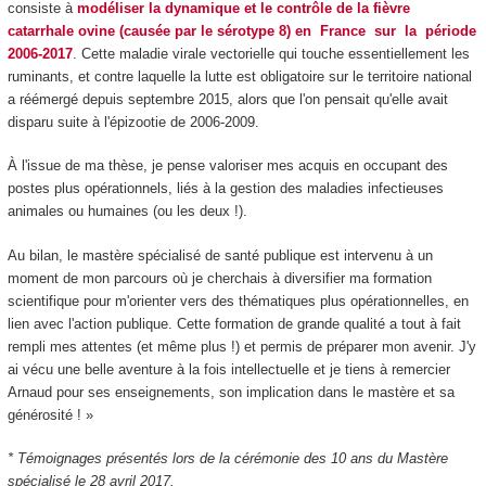
consiste à
modéliser la dynamique et le contrôle de la fièvre
catarrhale ovine (causée par le sérotype 8) en France sur la période
2006-2017
. Cette maladie virale vectorielle qui touche essentiellement les
ruminants, et contre laquelle la lutte est obligatoire sur le territoire national
a réémergé depuis septembre 2015, alors que l'on pensait qu'elle avait
disparu suite à l'épizootie de 2006-2009.
À l'issue de ma thèse, je pense valoriser mes acquis en occupant des
postes plus opérationnels, liés à la gestion des maladies infectieuses
animales ou humaines (ou les deux !).
Au bilan, le mastère spécialisé de santé publique est intervenu à un
moment de mon parcours où je cherchais à diversifier ma formation
scientifique pour m'orienter vers des thématiques plus opérationnelles, en
lien avec l'action publique. Cette formation de grande qualité a tout à fait
rempli mes attentes (et même plus !) et permis de préparer mon avenir. J'y
ai vécu une belle aventure à la fois intellectuelle et je tiens à remercier
Arnaud pour ses enseignements, son implication dans le mastère et sa
générosité ! »
* Témoignages présentés lors de la cérémonie des 10 ans du Mastère
spécialisé le 28 avril 2017.