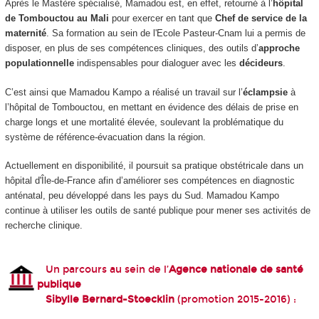
Après le Mastère spécialisé, Mamadou est, en effet, retourné à l’
hôpital
de Tombouctou au Mali
pour exercer en tant que
Chef de service de la
maternité
. Sa formation au sein de l'Ecole Pasteur-Cnam lui a permis de
disposer, en plus de ses compétences cliniques, des outils d’
approche
populationnelle
indispensables pour dialoguer avec les
décideurs
.
C’est ainsi que Mamadou Kampo a réalisé un travail sur l’
éclampsie
à
l’hôpital de Tombouctou, en mettant en évidence des délais de prise en
charge longs et une mortalité élevée, soulevant la problématique du
système de référence-évacuation dans la région.
Actuellement en disponibilité, il poursuit sa pratique obstétricale dans un
hôpital d'Île-de-France afin d’améliorer ses compétences en diagnostic
anténatal, peu développé dans les pays du Sud. Mamadou Kampo
continue à utiliser les outils de santé publique pour mener ses activités de
recherche clinique.
Un parcours au sein de l’
Agence nationale de santé
publique
Sibylle Bernard-Stoecklin
(promotion 2015-2016) :