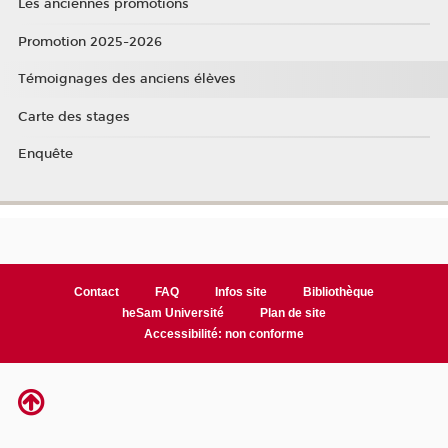
Les anciennes promotions
Promotion 2025-2026
Témoignages des anciens élèves
Carte des stages
Enquête
Contact
FAQ
Infos site
Bibliothèque
heSam Université
Plan de site
Accessibilité: non conforme