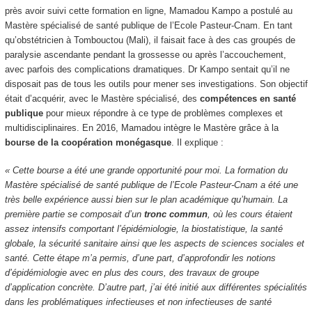
près avoir suivi cette formation en ligne, Mamadou Kampo a postulé au
Mastère spécialisé de santé publique de l’Ecole Pasteur-Cnam. En tant
qu’obstétricien à Tombouctou (Mali), il faisait face à des cas groupés de
paralysie ascendante pendant la grossesse ou après l’accouchement,
avec parfois des complications dramatiques. Dr Kampo sentait qu’il ne
disposait pas de tous les outils pour mener ses investigations. Son objectif
était d’acquérir, avec le Mastère spécialisé, des
compétences en santé
publique
pour mieux répondre à ce type de problèmes complexes et
multidisciplinaires. En 2016, Mamadou intègre le Mastère grâce à la
bourse de la coopération monégasque
. Il explique :
« Cette bourse a été une grande opportunité pour moi. La formation du
Mastère spécialisé de santé publique de l’Ecole Pasteur-Cnam a été une
très belle expérience aussi bien sur le plan académique qu’humain. La
première partie se composait d’un
tronc commun
, où les cours étaient
assez intensifs comportant l’épidémiologie, la biostatistique, la santé
globale, la sécurité sanitaire ainsi que les aspects de sciences sociales et
santé. Cette étape m’a permis, d’une part, d’approfondir les notions
d’épidémiologie avec en plus des cours, des travaux de groupe
d’application concrète. D’autre part, j’ai été initié aux différentes spécialités
dans les problématiques infectieuses et non infectieuses de santé