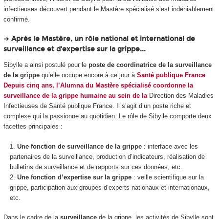
infectieuses découvert pendant le Mastère spécialisé s’est indéniablement
confirmé.
➜
Après le Mastère, un rôle national et international de
surveillance et d'expertise sur la grippe...
Sibylle a ainsi postulé pour le
poste de coordinatrice de la surveillance
de la grippe
qu’elle occupe encore à ce jour à
Santé publique France
.
Depuis cinq ans, l’Alumna du Mastère spécialisé coordonne la
surveillance de la grippe humaine au sein de la
Direction des Maladies
Infectieuses de Santé publique France. Il s’agit d’un poste riche et
complexe qui la passionne au quotidien. Le rôle de Sibylle comporte deux
facettes principales :
Une fonction de surveillance de la grippe
: interface avec les
partenaires de la surveillance, production d’indicateurs, réalisation de
bulletins de surveillance et de rapports sur ces données, etc.
Une fonction d’expertise sur la grippe
: veille scientifique sur la
grippe, participation aux groupes d’experts nationaux et internationaux,
etc.
Dans le cadre de la
surveillance
de la grippe, les activités de Sibylle sont