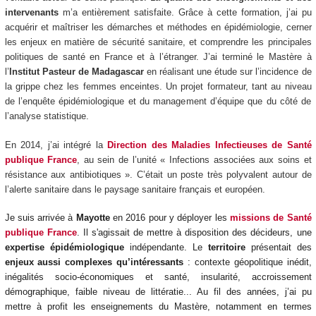
intervenants
m’a entièrement satisfaite. Grâce à cette formation, j’ai pu
acquérir et maîtriser les démarches et méthodes en épidémiologie, cerner
les enjeux en matière de sécurité sanitaire, et comprendre les principales
politiques de santé en France et à l’étranger. J’ai terminé le Mastère à
l’
Institut Pasteur de Madagascar
en réalisant une étude sur l’incidence de
la grippe chez les femmes enceintes. Un projet formateur, tant au niveau
de l’enquête épidémiologique et du management d’équipe que du côté de
l’analyse statistique.
En 2014, j’ai intégré la
Direction des Maladies Infectieuses de Santé
publique France
, au sein de l’unité « Infections associées aux soins et
résistance aux antibiotiques ». C’était un poste très polyvalent autour de
l’alerte sanitaire dans le paysage sanitaire français et européen.
Je suis arrivée à
Mayotte
en 2016 pour y déployer les
missions de Santé
publique France
. Il s'agissait de mettre à disposition des décideurs, une
expertise épidémiologique
indépendante. Le
territoire
présentait des
enjeux aussi complexes qu’intéressants
: contexte géopolitique inédit,
inégalités socio-économiques et santé, insularité, accroissement
démographique, faible niveau de littératie... Au fil des années, j’ai pu
mettre à profit les enseignements du Mastère, notamment en termes