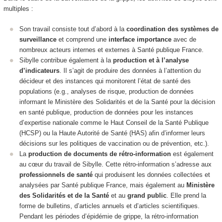
multiples :
Son travail consiste tout d’abord à la
coordination des systèmes de
surveillance
et comprend une
interface importance
avec de
nombreux acteurs internes et externes à Santé publique France.
Sibylle contribue également à la
production et à l’analyse
d’indicateurs
. Il s’agit de produire des données à l’attention du
décideur et des instances qui monitorent l’état de santé des
populations (e.g., analyses de risque, production de données
informant le Ministère des Solidarités et de la Santé pour la décision
en santé publique, production de données pour les instances
d’expertise nationale comme le Haut Conseil de la Santé Publique
(HCSP) ou la Haute Autorité de Santé (HAS) afin d’informer leurs
décisions sur les politiques de vaccination ou de prévention, etc.).
La
production de documents de rétro-information
est également
au cœur du travail de Sibylle. Cette
rétro-information s’adresse aux
professionnels de santé
qui produisent les données collectées et
analysées par Santé publique France, mais également au
Ministère
des Solidarités et de la Santé
et au
grand public
. Elle prend la
forme de bulletins, d’articles annuels et d’articles scientifiques.
Pendant les périodes d’épidémie de grippe, la rétro-information