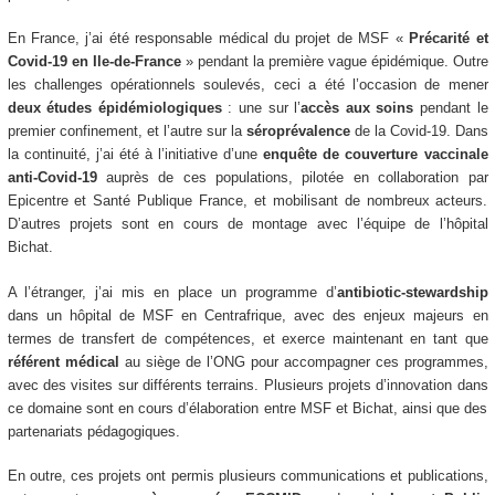
En France, j’ai été responsable médical du projet de MSF «
Précarité et
Covid-19 en Ile-de-France
» pendant la première vague épidémique. Outre
les challenges opérationnels soulevés, ceci a été l’occasion de mener
deux études épidémiologiques
: une sur l’
accès aux soins
pendant le
premier confinement, et l’autre sur la
séroprévalence
de la Covid-19. Dans
la continuité, j’ai été à l’initiative d’une
enquête de couverture vaccinale
anti-Covid-19
auprès de ces populations, pilotée en collaboration par
Epicentre et Santé Publique France, et mobilisant de nombreux acteurs.
D’autres projets sont en cours de montage avec l’équipe de l’hôpital
Bichat.
A l’étranger, j’ai mis en place un programme d’
antibiotic-stewardship
dans un hôpital de MSF en Centrafrique, avec des enjeux majeurs en
termes de transfert de compétences, et exerce maintenant en tant que
référent médical
au siège de l’ONG pour accompagner ces programmes,
avec des visites sur différents terrains. Plusieurs projets d’innovation dans
ce domaine sont en cours d’élaboration entre MSF et Bichat, ainsi que des
partenariats pédagogiques.
En outre, ces projets ont permis plusieurs communications et publications,