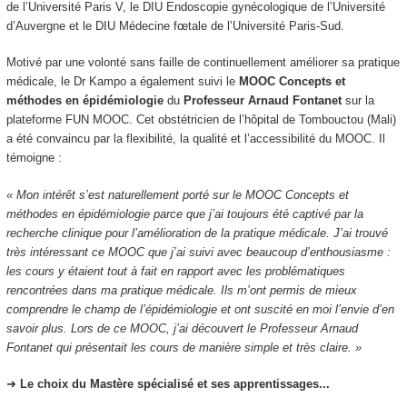
de l’Université Paris V, le DIU Endoscopie gynécologique de l’Université
d’Auvergne et le DIU Médecine fœtale de l’Université Paris-Sud.
Motivé par une volonté sans faille de continuellement améliorer sa pratique
médicale, le Dr Kampo a également suivi le
MOOC Concepts et
méthodes en épidémiologie
du
Professeur Arnaud Fontanet
sur la
plateforme FUN MOOC. Cet obstétricien de l’hôpital de Tombouctou (Mali)
a été convaincu par la flexibilité, la qualité et l’accessibilité du MOOC. Il
témoigne :
« Mon intérêt s’est naturellement porté sur le MOOC Concepts et
méthodes en épidémiologie parce que j’ai toujours été captivé par la
recherche clinique pour l’amélioration de la pratique médicale. J’ai trouvé
très intéressant ce MOOC que j’ai suivi avec beaucoup d’enthousiasme :
les cours y étaient tout à fait en rapport avec les problématiques
rencontrées dans ma pratique médicale. Ils m’ont permis de mieux
comprendre le champ de l’épidémiologie et ont suscité en moi l’envie d’en
savoir plus. Lors de ce MOOC, j’ai découvert le Professeur Arnaud
Fontanet qui présentait les cours de manière simple et très claire. »
➜
Le choix du Mastère spécialisé et ses apprentissages...