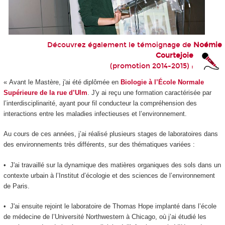
Découvrez également le témoignage de
Noémie
Courtejoie
(promotion 2014-2015) :
« Avant le Mastère, j'ai été diplômée en
Biologie à l’École Normale
Supérieure de la rue d’Ulm
. J'y ai reçu une formation caractérisée par
l’interdisciplinarité, ayant pour fil conducteur la compréhension des
interactions entre les maladies infectieuses et l’environnement.
Au cours de ces années, j’ai réalisé plusieurs stages de laboratoires dans
des environnements très différents, sur des thématiques variées :
• J'ai travaillé sur la dynamique des matières organiques des sols dans un
contexte urbain à l’Institut d’écologie et des sciences de l’environnement
de Paris.
• J'ai ensuite rejoint le laboratoire de Thomas Hope implanté dans l’école
de médecine de l’Université Northwestern à Chicago, où j’ai étudié les