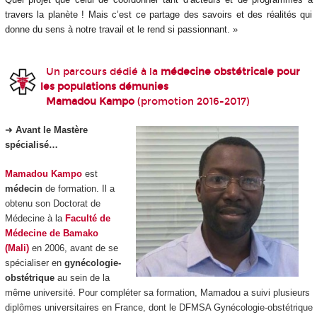
travers la planète ! Mais c’est ce partage des savoirs et des réalités qui
donne du sens à notre travail et le rend si passionnant.
»
Un parcours dédié à la
médecine obstétricale pour
les populations démunies
Mamadou Kampo
(promotion 2016-2017)
➜
Avant le Mastère
spécialisé…
Mamadou Kampo
est
médecin
de formation. Il a
obtenu son Doctorat de
Médecine à la
Faculté de
Médecine de Bamako
(Mali)
en 2006, avant de se
spécialiser en
gynécologie-
obstétrique
au sein de la
même université. Pour compléter sa formation, Mamadou a suivi plusieurs
diplômes universitaires en France, dont le DFMSA Gynécologie-obstétrique