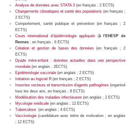
Analyse de données avec STATA 3
(en français ; 2 ECTS)
Changements climatiques et santé des populations
(en français ;
2 ECTS)
Comportement, santé publique et prévention (en français ; 2
ECTS)
Cours international d’épidémiologie appliquée
(
à l'EHESP de
Rennes
; en français ; 6 ECTS)
Création et gestion de bases des données
(en français ; 2
ECTS)
Dyade mère-enfant : données actuelles dans une perspective
mondiale
(en anglais ; 2ECTS)
Epidémiologie vaccinale
(en anglais ; 2 ECTS)
Initiation au logiciel R
(en français ; 2 ECTS)
Insectes vecteurs et transmission d'agents pathogènes
(
organisé
tous les deux ans,
en français ; 8 ECTS)
Modélisation des maladies infectieuses
(
en anglais ; 2 ECTS)
Mycologie médicale
(en anglais ; 12 ECTS)
Tuberculose
(
en anglais ; 4 ECTS)
Vaccinologie
(candidature avec lettre de motivation ; en anglais
; 12 ECTS)