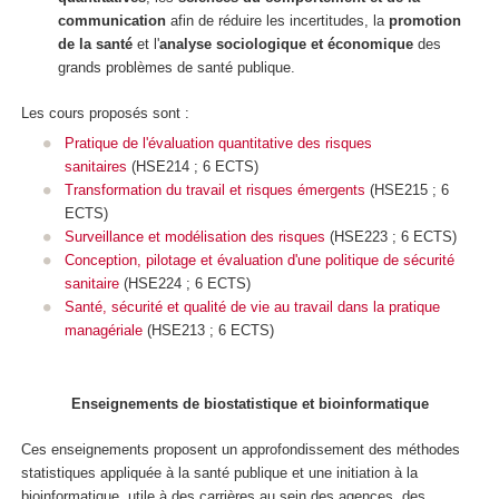
communication
afin de réduire les incertitudes, la
promotion
de la santé
et l'
analyse sociologique et économique
des
grands problèmes de santé publique.
Les cours proposés sont :
Pratique de l'évaluation quantitative des risques
sanitaires
(HSE214 ; 6 ECTS)
Transformation du travail et risques émergents
(HSE215 ; 6
ECTS)
Surveillance et modélisation des risques
(HSE223 ; 6 ECTS)
Conception, pilotage et évaluation d'une politique de sécurité
sanitaire
(HSE224 ; 6 ECTS)
Santé, sécurité et qualité de vie au travail dans la pratique
managériale
(HSE213 ; 6 ECTS)
Enseignements de biostatistique et bioinformatique
Ces enseignements proposent un approfondissement des méthodes
statistiques appliquée à la santé publique et une initiation à la
bioinformatique, utile à des carrières au sein des agences, des