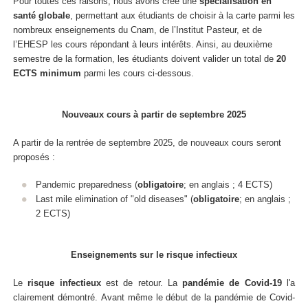
Pour toutes ces raisons, nous avons créé une
spécialisation en
santé globale
, permettant aux étudiants de choisir à la carte parmi les
nombreux enseignements du Cnam, de l’Institut Pasteur, et de
l’EHESP les cours répondant à leurs intérêts. Ainsi, au deuxième
semestre de la formation, les étudiants doivent valider un total de
20
ECTS minimum
parmi les cours ci-dessous.
Nouveaux cours à partir de septembre 2025
A partir de la rentrée de septembre 2025, de nouveaux cours seront
proposés :
Pandemic preparedness (
obligatoire
; en anglais ; 4 ECTS)
Last mile elimination of "old diseases" (
obligatoire
; en anglais ;
2 ECTS)
Enseignements sur le risque infectieux
Le
risque infectieux
est de retour. La
pandémie de Covid-19
l'a
clairement démontré. Avant même le début de la pandémie de Covid-