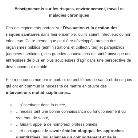
Enseignements sur les risques, environnement, travail et
maladies chroniques
Ces enseignements portent sur
l'évaluation et la gestion des
risques sanitaires
dans leur ensemble, qu’ils soient infectieux ou non
infectieux. Cette thématique peut être développée au sein des
organismes publics (administrations et collectivités) et parapublics
(agences sanitaires), des grandes associations de santé ainsi que des
entreprises de plus en plus soucieuses d'agir dans une perspective de
développement durable.
Elle recoupe un nombre important de problèmes de santé et de risques
qui ont en commun la nécessité de mettre en œuvre des
interventions multidisciplinaires...
...s'inscrivant dans la durée,
...nécessitant une bonne connaissance du fonctionnement du
système de santé,
...faisant appel à de nombreux professionnels
...et conjuguant le
savoir épidémiologique
, les
approches
quantitatives
, les
sciences du comportement et de la