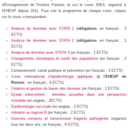
d'Enseignement de l'Institut Pasteur, et sur le cours IDEA, organisé à
l'EHESP depuis 2011.
Pour voir le programme de chaque cours, cliquez
sur le cours correspondant.
Analyse de données avec STATA 1
(
obligatoire
,
en français ; 2
ECTS)
Analyse de données avec STATA 2
(
obligatoire
, en français ; 2
ECTS)
Analyse de données avec STATA 3
(en français ; 2 ECTS)
Changements climatiques et santé des populations
(en français ; 2
ECTS)
Comportement, santé publique et prévention (en français ; 2 ECTS)
Cours international d’épidémiologie appliquée
(
à l'EHESP de
Rennes
; en français ; 6 ECTS)
Création et gestion de bases des données
(en français ; 2 ECTS)
Dyade mère-enfant : données actuelles dans une perspective
mondiale
(en anglais ; 2ECTS)
Epidémiologie vaccinale
(en anglais ; 2 ECTS)
Initiation au logiciel R
(en français ; 2 ECTS)
Insectes vecteurs et transmission d'agents pathogènes
(
organisé
tous les deux ans,
en français ; 8 ECTS)