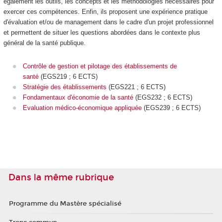
également les outils, les concepts et les méthodologies nécessaires pour
exercer ces compétences. Enfin, ils proposent une expérience pratique
d'évaluation et/ou de management dans le cadre d'un projet professionnel
et permettent de situer les questions abordées dans le contexte plus
général de la santé publique.
Contrôle de gestion et pilotage des établissements de
santé
(EGS219 ; 6 ECTS)
Stratégie des établissements
(EGS221 ; 6 ECTS)
Fondamentaux d'économie de la santé
(EGS232 ; 6 ECTS)
Evaluation médico-économique appliquée
(EGS239 ; 6 ECTS)
Dans la même rubrique
Programme du Mastère spécialisé