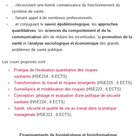
...nécessitant une bonne connaissance du fonctionnement du
système de santé,
...faisant appel à de nombreux professionnels
...et conjuguant le
savoir épidémiologique
, les
approches
quantitatives
, les
sciences du comportement et de la
communication
afin de réduire les incertitudes, la
promotion de la
santé
et l'
analyse sociologique et économique
des grands
problèmes de santé publique.
Les cours proposés sont :
Pratique de l'évaluation quantitative des risques
sanitaires
(HSE214 ; 6 ECTS)
Transformation du travail et risques émergents
(HSE215 ; 6 ECTS)
Surveillance et modélisation des risques
(HSE223 ; 6 ECTS)
Conception, pilotage et évaluation d'une politique de sécurité
sanitaire
(HSE224 ; 6 ECTS)
Santé, sécurité et qualité de vie au travail dans la pratique
managériale
(HSE213 ; 6 ECTS)
Enseignements de biostatistique et bioinformatique