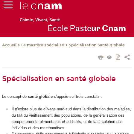
Chimie, Vivant, Santé
École P
aste
ur Cn
am
Le mastère spécialisé
Spécialisation Santé globale
Accueil
Spécialisation en santé globale
Le concept de
santé globale
s’appuie sur trois constats :
Il n’existe plus de clivage nord-sud dans la distribution des maladies,
du fait du vieillissement des populations, de la généralisation des
comportements alimentaires et addictifs, et de la circulation des
individus et des marchandises.