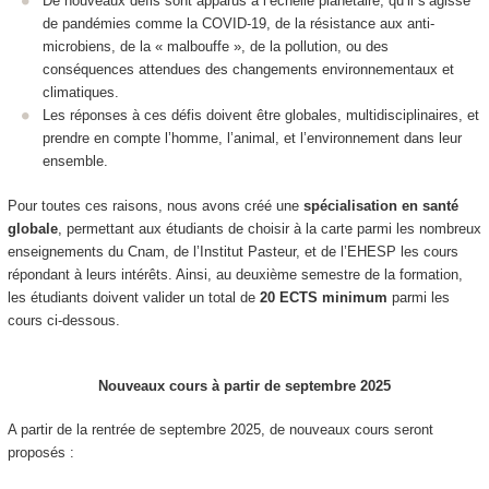
De nouveaux défis sont apparus à l’échelle planétaire, qu’il s’agisse
de pandémies comme la COVID-19, de la résistance aux anti-
microbiens, de la « malbouffe », de la pollution, ou des
conséquences attendues des changements environnementaux et
climatiques.
Les réponses à ces défis doivent être globales, multidisciplinaires, et
prendre en compte l’homme, l’animal, et l’environnement dans leur
ensemble.
Pour toutes ces raisons, nous avons créé une
spécialisation en santé
globale
, permettant aux étudiants de choisir à la carte parmi les nombreux
enseignements du Cnam, de l’Institut Pasteur, et de l’EHESP les cours
répondant à leurs intérêts. Ainsi, au deuxième semestre de la formation,
les étudiants doivent valider un total de
20 ECTS minimum
parmi les
cours ci-dessous.
Nouveaux cours à partir de septembre 2025
A partir de la rentrée de septembre 2025, de nouveaux cours seront
proposés :