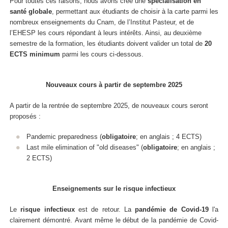
Pour toutes ces raisons, nous avons créé une
spécialisation en
santé globale
, permettant aux étudiants de choisir à la carte parmi les
nombreux enseignements du Cnam, de l’Institut Pasteur, et de
l’EHESP les cours répondant à leurs intérêts. Ainsi, au deuxième
semestre de la formation, les étudiants doivent valider un total de
20
ECTS minimum
parmi les cours ci-dessous.
Nouveaux cours à partir de septembre 2025
A partir de la rentrée de septembre 2025, de nouveaux cours seront
proposés :
Pandemic preparedness (
obligatoire
; en anglais ; 4 ECTS)
Last mile elimination of "old diseases" (
obligatoire
; en anglais ;
2 ECTS)
Enseignements sur le risque infectieux
Le
risque infectieux
est de retour. La
pandémie de Covid-19
l'a
clairement démontré. Avant même le début de la pandémie de Covid-