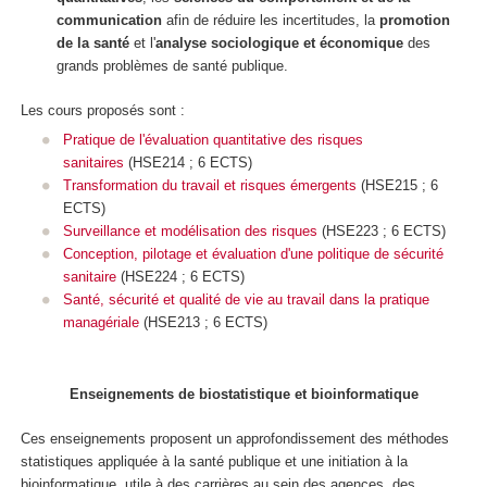
communication
afin de réduire les incertitudes, la
promotion
de la santé
et l'
analyse sociologique et économique
des
grands problèmes de santé publique.
Les cours proposés sont :
Pratique de l'évaluation quantitative des risques
sanitaires
(HSE214 ; 6 ECTS)
Transformation du travail et risques émergents
(HSE215 ; 6
ECTS)
Surveillance et modélisation des risques
(HSE223 ; 6 ECTS)
Conception, pilotage et évaluation d'une politique de sécurité
sanitaire
(HSE224 ; 6 ECTS)
Santé, sécurité et qualité de vie au travail dans la pratique
managériale
(HSE213 ; 6 ECTS)
Enseignements de biostatistique et bioinformatique
Ces enseignements proposent un approfondissement des méthodes
statistiques appliquée à la santé publique et une initiation à la
bioinformatique, utile à des carrières au sein des agences, des