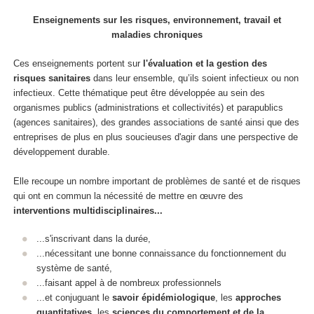
Enseignements sur les risques, environnement, travail et
maladies chroniques
Ces enseignements portent sur
l'évaluation et la gestion des
risques sanitaires
dans leur ensemble, qu’ils soient infectieux ou non
infectieux. Cette thématique peut être développée au sein des
organismes publics (administrations et collectivités) et parapublics
(agences sanitaires), des grandes associations de santé ainsi que des
entreprises de plus en plus soucieuses d'agir dans une perspective de
développement durable.
Elle recoupe un nombre important de problèmes de santé et de risques
qui ont en commun la nécessité de mettre en œuvre des
interventions multidisciplinaires...
...s'inscrivant dans la durée,
...nécessitant une bonne connaissance du fonctionnement du
système de santé,
...faisant appel à de nombreux professionnels
...et conjuguant le
savoir épidémiologique
, les
approches
quantitatives
, les
sciences du comportement et de la