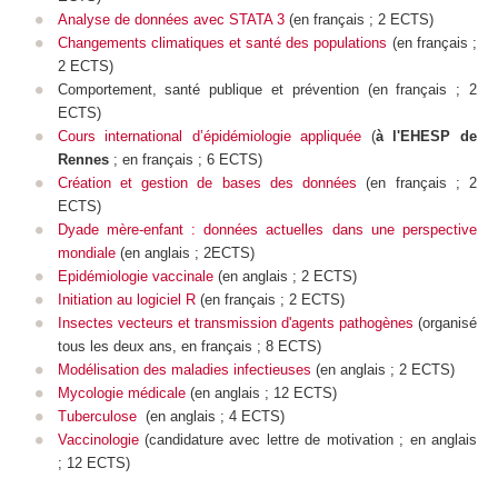
Analyse de données avec STATA 3
(en français ; 2 ECTS)
Changements climatiques et santé des populations
(en français ;
2 ECTS)
Comportement, santé publique et prévention (en français ; 2
ECTS)
Cours international d’épidémiologie appliquée
(
à l'EHESP de
Rennes
; en français ; 6 ECTS)
Création et gestion de bases des données
(en français ; 2
ECTS)
Dyade mère-enfant : données actuelles dans une perspective
mondiale
(en anglais ; 2ECTS)
Epidémiologie vaccinale
(en anglais ; 2 ECTS)
Initiation au logiciel R
(en français ; 2 ECTS)
Insectes vecteurs et transmission d'agents pathogènes
(
organisé
tous les deux ans,
en français ; 8 ECTS)
Modélisation des maladies infectieuses
(
en anglais ; 2 ECTS)
Mycologie médicale
(en anglais ; 12 ECTS)
Tuberculose
(
en anglais ; 4 ECTS)
Vaccinologie
(candidature avec lettre de motivation ; en anglais
; 12 ECTS)