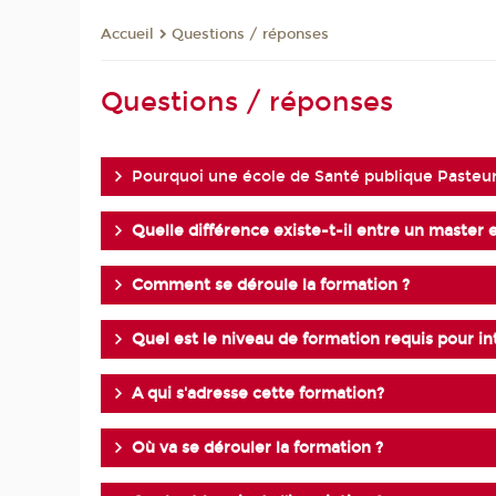
Questions / réponses
Accueil
Questions / réponses
Pourquoi une école de Santé publique Pasteu
Quelle différence existe-t-il entre un master 
Comment se déroule la formation ?
Quel est le niveau de formation requis pour int
A qui s'adresse cette formation?
Où va se dérouler la formation ?