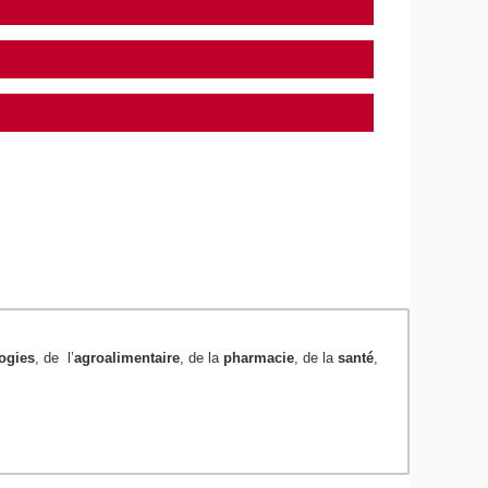
ogies
, de l’
agroalimentaire
, de la
pharmacie
, de la
santé
,