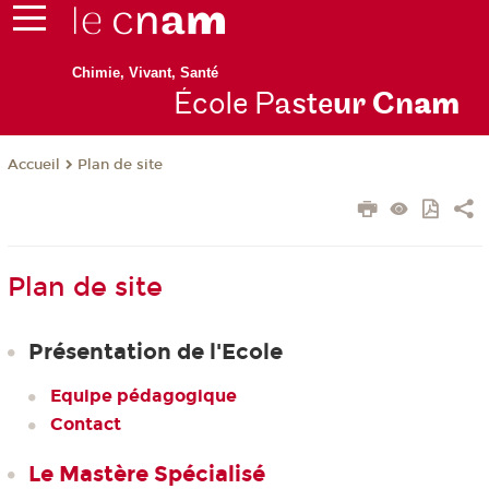
Chimie, Vivant, Santé
École P
aste
ur Cn
am
Plan de site
Accueil
Plan de site
Présentation de l'Ecole
Equipe pédagogique
Contact
Le Mastère Spécialisé