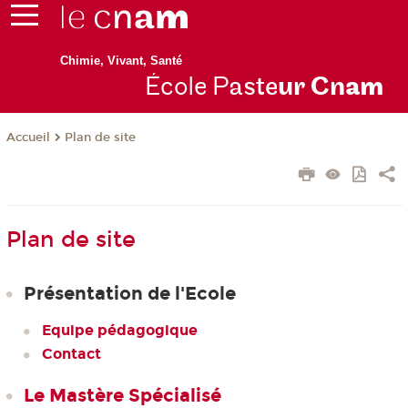
Chimie, Vivant, Santé
École P
aste
ur Cn
am
Plan de site
Accueil
Plan de site
Présentation de l'Ecole
Equipe pédagogique
Contact
Le Mastère Spécialisé