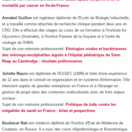
mortalité par cancer en Ile-de-France
Annabel Guillon
est ingénieur diplômée de l'Ecole de Biologie Industrielle,
et a travaillé comme attachée de recherche clinique pendant deux ans en
CRO. Elle a effectué des stages au cours de sa formation à l'Institute for
Glycomics (Australie), à l'Institut Pasteur de la Guyane et à l'unité de
virologie de l'INRA.
Sujet de son mémoire professionnel:
Etiologies virales et bactériennes
des méningo-encéphalites aiguës à l'hôpital pédiatrique de Siem
Reap au Cambodge : résultats préliminaires
Juliette Mauro
est diplômée de l'ESSEC (1998) et forte d'une expérience
de 12 ans dans le conseil en organisation et en système d'information. Elle
intervient auprès de grandes entreprises en France et à l'étranger en
gestion de projet dans des contextes multiculturels avec de forts enjeux
sociaux.
Sujet de son mémoire professionnel:
Politique de lutte contre les
inégalités de santé en France : bilan et pespectives
Boubacar Bah
est médecin diplômé de l'Institut d'Etat de Médecine de
Coubane, en Russie. Il a suivi des cours d'épidémiologie et Biostatistique