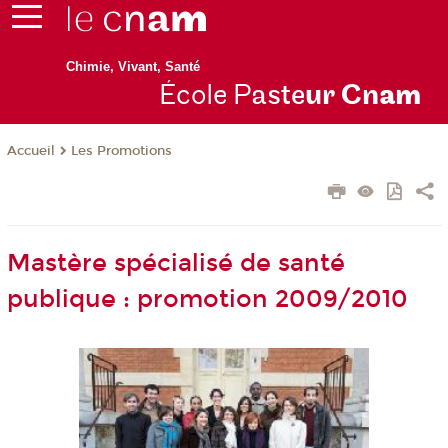
Chimie, Vivant, Santé
École P
aste
ur Cn
am
Les Promotions
Accueil
Mastère spécialisé de santé
publique : promotion 2009/2010