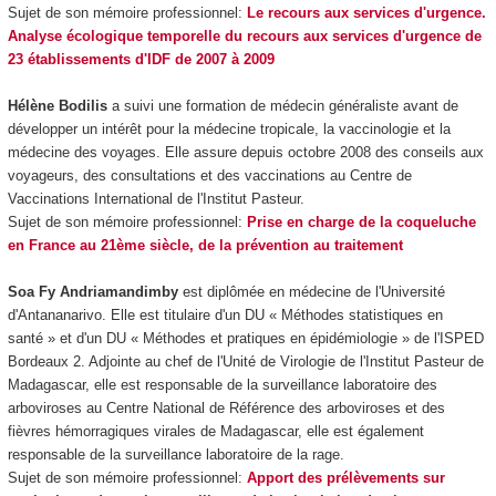
Sujet de son mémoire professionnel:
Le recours aux services d'urgence.
Analyse écologique temporelle du recours aux services d'urgence de
23 établissements d'IDF de 2007 à 2009
Hélène Bodilis
a suivi une formation de médecin généraliste avant de
développer un intérêt pour la médecine tropicale, la vaccinologie et la
médecine des voyages. Elle assure depuis octobre 2008 des conseils aux
voyageurs, des consultations et des vaccinations au Centre de
Vaccinations International de l'Institut Pasteur.
Sujet de son mémoire professionnel:
Prise en charge de la coqueluche
en France au 21ème siècle, de la prévention au traitement
Soa Fy Andriamandimby
est diplômée en médecine de l'Université
d'Antananarivo. Elle est titulaire d'un DU « Méthodes statistiques en
santé » et d'un DU « Méthodes et pratiques en épidémiologie » de l'ISPED
Bordeaux 2. Adjointe au chef de l'Unité de Virologie de l'Institut Pasteur de
Madagascar, elle est responsable de la surveillance laboratoire des
arboviroses au Centre National de Référence des arboviroses et des
fièvres hémorragiques virales de Madagascar, elle est également
responsable de la surveillance laboratoire de la rage.
Sujet de son mémoire professionnel:
Apport des prélèvements sur