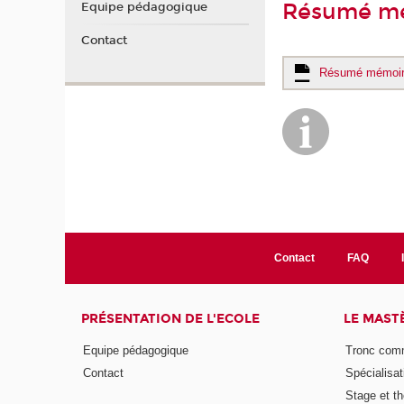
Résumé m
Equipe pédagogique
Contact
Résumé mémoi
Contact
FAQ
PRÉSENTATION DE L'ECOLE
LE MAST
Equipe pédagogique
Tronc co
Contact
Spécialisat
Stage et th