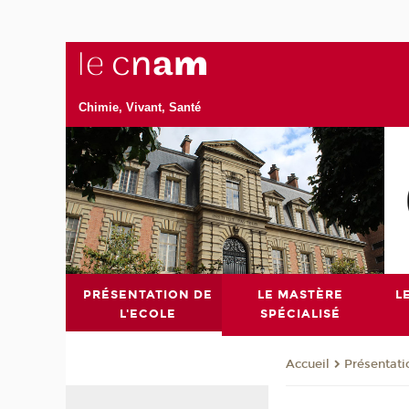
Chimie, Vivant, Santé
PRÉSENTATION DE
LE MASTÈRE
L
L'ECOLE
SPÉCIALISÉ
Présentati
Accueil