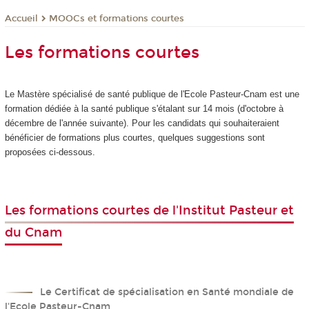
MOOCs et formations courtes
Accueil
Les formations courtes
Le Mastère spécialisé de santé publique de l'Ecole Pasteur-Cnam est une
formation dédiée à la santé publique s'étalant sur 14 mois (d'octobre à
décembre de l'année suivante). Pour les candidats qui souhaiteraient
bénéficier de formations plus courtes, quelques suggestions sont
proposées ci-dessous.
Les formations courtes de l'Institut Pasteur et
du Cnam
Le Certificat de spécialisation en Santé mondiale de
l'Ecole Pasteur-Cnam