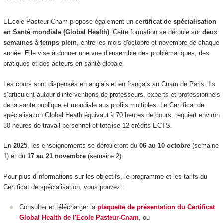
L’Ecole Pasteur-Cnam propose également un
certificat de spécialisation
en Santé mondiale (Global Health)
. Cette formation se déroule sur
deux
semaines à temps plein
, entre les mois d'octobre et novembre de chaque
année. Elle vise à donner une vue d’ensemble des problématiques, des
pratiques et des acteurs en santé globale.
Les cours sont dispensés en anglais et en français au Cnam de Paris. Ils
s’articulent autour d’interventions de professeurs, experts et professionnels
de la santé publique et mondiale aux profils multiples. Le Certificat de
spécialisation Global Heath équivaut à 70 heures de cours, requiert environ
30 heures de travail personnel et totalise 12 crédits ECTS.
En
2025
, les enseignements se dérouleront du
06 au 10 octobre
(semaine
1) et du
17 au 21 novembre
(semaine 2).
Pour plus d'informations sur les objectifs, le programme et les tarifs du
Certificat de spécialisation, vous pouvez :
Consulter et télécharger la
plaquette de présentation du Certificat
Global Health de l'Ecole Pasteur-Cnam
, ou