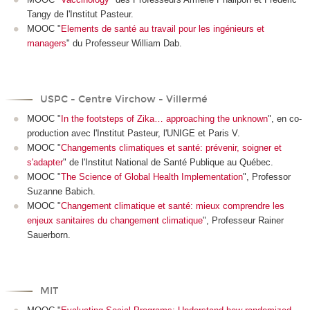
Tangy de l'Institut Pasteur.
MOOC "
Elements de santé au travail pour les ingénieurs et
managers
" du Professeur William Dab.
USPC - Centre Virchow - Villermé
MOOC "
In the footsteps of Zika… approaching the unknown
", en co-
production avec l'Institut Pasteur, l'UNIGE et Paris V.
MOOC "
Changements climatiques et santé: prévenir, soigner et
s'adapter
" de l'Institut National de Santé Publique au Québec.
MOOC "
The Science of Global Health Implementation
", Professor
Suzanne Babich.
MOOC "
Changement climatique et santé: mieux comprendre les
enjeux sanitaires du changement climatique
", Professeur Rainer
Sauerborn.
MIT