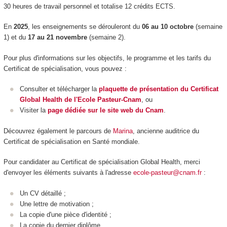
30 heures de travail personnel et totalise 12 crédits ECTS.
En
2025
, les enseignements se dérouleront du
06 au 10 octobre
(semaine
1) et du
17 au 21 novembre
(semaine 2).
Pour plus d'informations sur les objectifs, le programme et les tarifs du
Certificat de spécialisation, vous pouvez :
Consulter et télécharger la
plaquette de présentation du Certificat
Global Health de l'Ecole Pasteur-Cnam
, ou
Visiter la
page dédiée sur le site web du Cnam
.
Découvrez également le parcours de
Marina
, ancienne auditrice du
Certificat de spécialisation en Santé mondiale.
Pour candidater au Certificat de spécialisation Global Health, merci
d'envoyer les éléments suivants à l'adresse
ecole-pasteur@cnam.fr
:
Un CV détaillé ;
Une lettre de motivation ;
La copie d'une pièce d'identité ;
La copie du dernier diplôme.