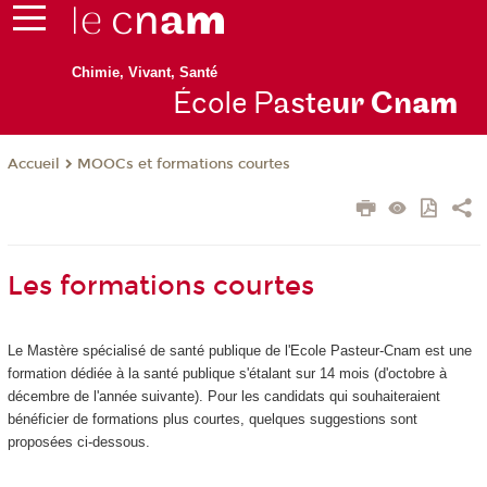
Chimie, Vivant, Santé
École P
aste
ur Cn
am
MOOCs et formations courtes
Accueil
Les formations courtes
Le Mastère spécialisé de santé publique de l'Ecole Pasteur-Cnam est une
formation dédiée à la santé publique s'étalant sur 14 mois (d'octobre à
décembre de l'année suivante). Pour les candidats qui souhaiteraient
bénéficier de formations plus courtes, quelques suggestions sont
proposées ci-dessous.