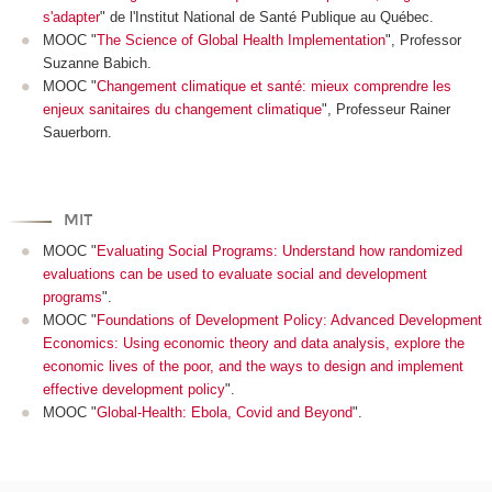
s'adapter
" de l'Institut National de Santé Publique au Québec.
MOOC "
The Science of Global Health Implementation
", Professor
Suzanne Babich.
MOOC "
Changement climatique et santé: mieux comprendre les
enjeux sanitaires du changement climatique
", Professeur Rainer
Sauerborn.
MIT
MOOC "
Evaluating Social Programs: Understand how randomized
evaluations can be used to evaluate social and development
programs
".
MOOC "
Foundations of Development Policy: Advanced Development
Economics: Using economic theory and data analysis, explore the
economic lives of the poor, and the ways to design and implement
effective development policy
".
MOOC "
Global-Health: Ebola, Covid and Beyond
".