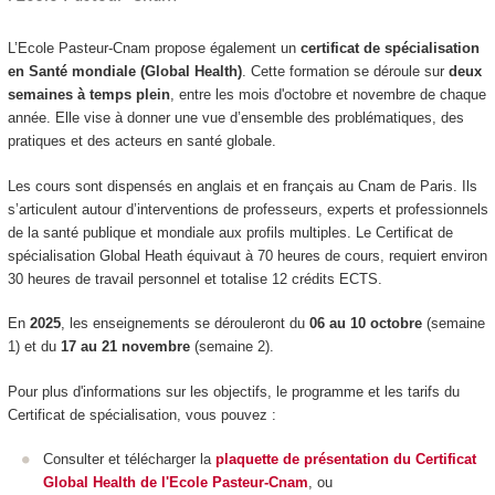
L’Ecole Pasteur-Cnam propose également un
certificat de spécialisation
en Santé mondiale (Global Health)
. Cette formation se déroule sur
deux
semaines à temps plein
, entre les mois d'octobre et novembre de chaque
année. Elle vise à donner une vue d’ensemble des problématiques, des
pratiques et des acteurs en santé globale.
Les cours sont dispensés en anglais et en français au Cnam de Paris. Ils
s’articulent autour d’interventions de professeurs, experts et professionnels
de la santé publique et mondiale aux profils multiples. Le Certificat de
spécialisation Global Heath équivaut à 70 heures de cours, requiert environ
30 heures de travail personnel et totalise 12 crédits ECTS.
En
2025
, les enseignements se dérouleront du
06 au 10 octobre
(semaine
1) et du
17 au 21 novembre
(semaine 2).
Pour plus d'informations sur les objectifs, le programme et les tarifs du
Certificat de spécialisation, vous pouvez :
Consulter et télécharger la
plaquette de présentation du Certificat
Global Health de l'Ecole Pasteur-Cnam
, ou