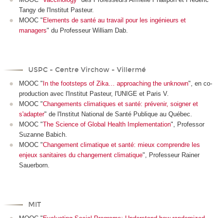
Tangy de l'Institut Pasteur.
MOOC "
Elements de santé au travail pour les ingénieurs et
managers
" du Professeur William Dab.
USPC - Centre Virchow - Villermé
MOOC "
In the footsteps of Zika… approaching the unknown
", en co-
production avec l'Institut Pasteur, l'UNIGE et Paris V.
MOOC "
Changements climatiques et santé: prévenir, soigner et
s'adapter
" de l'Institut National de Santé Publique au Québec.
MOOC "
The Science of Global Health Implementation
", Professor
Suzanne Babich.
MOOC "
Changement climatique et santé: mieux comprendre les
enjeux sanitaires du changement climatique
", Professeur Rainer
Sauerborn.
MIT