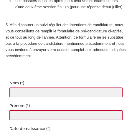
Les dossiers déposés après le 14 avril seront examinés lors
d'une deuxième session fin juin (pour une réponse début juillet).
5. Afin d’assurer un suivi régulier des intentions de candidature, nous
vous conseillons de remplir le formulaire de pré-candidature ci-après,
et ce tout au long de l’année. Attention, ce formulaire ne se substitue
pas à la procédure de candidature mentionnée précédemment et nous
vous invitons à envoyer votre dossier complet aux adresses indiquées
précédemment.
Nom (*)
Prénom (*)
Date de naissance (*)