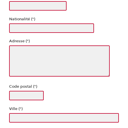
Nationalité (*)
Adresse (*)
Code postal (*)
Ville (*)