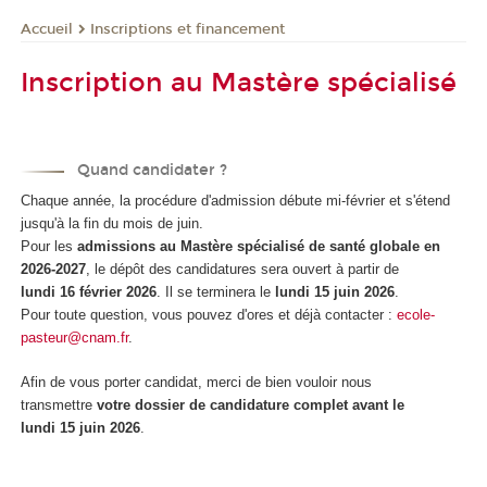
Inscriptions et financement
Accueil
Inscription au Mastère spécialisé
Quand candidater ?
Chaque année, la procédure d'admission débute mi-février et s'étend
jusqu'à la fin du mois de juin.
Pour les
admissions au Mastère spécialisé de santé globale en
2026-2027
, le dépôt des candidatures sera ouvert à partir de
lundi 16 février 2026
. Il se terminera le
lundi 15 juin 2026
.
Pour toute question, vous pouvez d'ores et déjà contacter :
ecole-
pasteur@cnam.fr
.
Afin de vous porter candidat, merci de bien vouloir nous
transmettre
votre dossier de candidature complet avant le
lundi 15 juin 2026
.