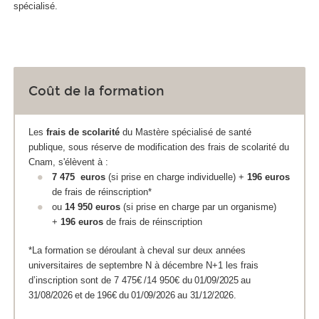
spécialisé.
Coût de la formation
Les
frais de scolarité
du Mastère spécialisé de santé
publique, sous réserve de modification des frais de scolarité du
Cnam, s'élèvent à :
7 475
euros
(si prise en charge individuelle) +
196 euros
de frais de réinscription*
ou
14 950​
euros
(si prise en charge par un organisme)
+
196 euros
de frais de réinscription
*
La formation se déroulant à cheval sur deux années
universitaires de septembre N à décembre N+1 les frais
d’inscription sont de 7 475
€
/14 950
€ du 01/09/2025 au
31/08/2026 et de 196€ du 01/09/2026 au 31/12/2026.