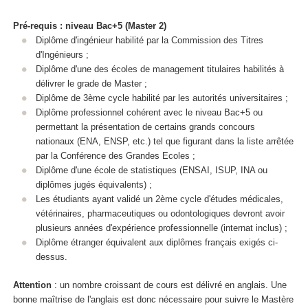
Pré-requis : niveau Bac+5 (Master 2)
Diplôme d'ingénieur habilité par la Commission des Titres
d'Ingénieurs ;
Diplôme d'une des écoles de management titulaires habilités à
délivrer le grade de Master ;
Diplôme de 3ème cycle habilité par les autorités universitaires ;
Diplôme professionnel cohérent avec le niveau Bac+5 ou
permettant la présentation de certains grands concours
nationaux (ENA, ENSP, etc.) tel que figurant dans la liste arrêtée
par la Conférence des Grandes Ecoles ;
Diplôme d'une école de statistiques (ENSAI, ISUP, INA ou
diplômes jugés équivalents) ;
Les étudiants ayant validé un 2ème cycle d'études médicales,
vétérinaires, pharmaceutiques ou odontologiques devront avoir
plusieurs années d'expérience professionnelle (internat inclus) ;
Diplôme étranger équivalent aux diplômes français exigés ci-
dessus.
Attention
: un nombre croissant de cours est délivré en anglais. Une
bonne maîtrise de l'anglais est donc nécessaire pour suivre le Mastère