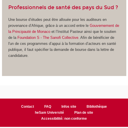
Professionnels de santé des pays du Sud ?
Une bourse d’études peut être allouée pour les auditeurs en
provenance d’Afrique, grâce à un accord entre le
Gouvernement de
la Principauté de Monaco
et l’Institut Pasteur ainsi que le soutien
de la
Foundation S - The Sanofi Collective
. Afin de bénéficier de
l'un de ces programmes d’appui à la formation d’acteurs en santé
publique, il faut spécifier la demande de bourse dans la lettre de
candidature.
Contact
FAQ
Infos site
Bibliothèque
heSam Université
Plan de site
Accessibilité: non conforme