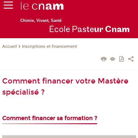
Chimie, Vivant, Santé
École P
aste
ur Cn
am
Inscriptions et financement
Accueil
Comment financer votre Mastère
spécialisé ?
Comment financer sa formation ?