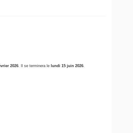
évrier 2026
. Il se terminera le
lundi 15 juin 2026
.