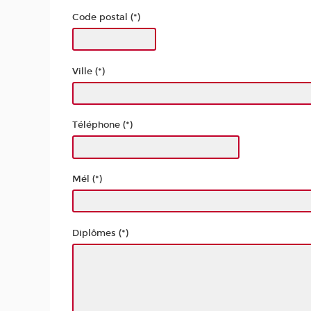
Code postal (*)
Ville (*)
Téléphone (*)
Mél (*)
Diplômes (*)