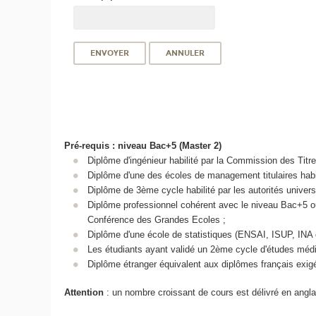
Pré-requis : niveau Bac+5 (Master 2)
Diplôme d'ingénieur habilité par la Commission des Titre
Diplôme d'une des écoles de management titulaires habili
Diplôme de 3ème cycle habilité par les autorités universi
Diplôme professionnel cohérent avec le niveau Bac+5 ou 
Conférence des Grandes Ecoles ;
Diplôme d'une école de statistiques (ENSAI, ISUP, INA 
Les étudiants ayant validé un 2ème cycle d'études médic
Diplôme étranger équivalent aux diplômes français exig
Attention
: un nombre croissant de cours est délivré en angla