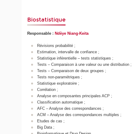
Biostatistique
Responsable :
Ndèye Niang-Keita
Révisions probabilité ;
Estimation, intervalle de confiance ;
Statistique inférentielle – tests statistiques ;
Tests – Comparaison à une valeur ou une distribution ;
Tests – Comparaison de deux groupes ;
Tests non-paramétriques ;
Statistique exploratoire ;
Corrélation ;
Analyse en composantes principales ACP ;
Classification automatique ;
AFC – Analyse des correspondances ;
ACM – Analyse des correspondances multiples ;
Etudes de cas ;
Big Data ;
Bioinformatique et Drug Design.