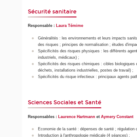
Sécurité sanitaire
Responsable :
Laura Témime
Généralités : les environnements et leurs impacts sanita
des risques ; principes de normalisation ; études d'impac
Spécificités des risques physiques : les différents agent
industriels, médicaux) ;
Spécificités des risques chimiques : cibles biologiques
déchets, installations industrielles, postes de travail) ;
Spécificités du risque infectieux : principaux agents pa
Sciences Sociales et Santé
Responsables :
Laurence Hartmann
et
Aymery Constant
Economie de la santé : dépenses de santé ; régulation du
Introduction à l'anthropologie médicale (4 séances) ;