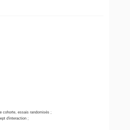
e cohorte, essais randomisés ;
pt d'interaction ;