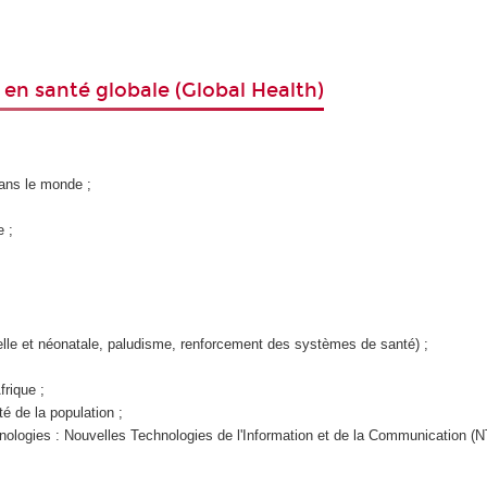
 en santé globale (Global Health)
ans le monde ;
e ;
lle et néonatale, paludisme, renforcement des systèmes de santé) ;
rique ;
té de la population ;
hnologies : Nouvelles Technologies de l'Information et de la Communication (N