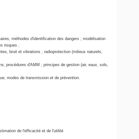
aires; méthodes d'identification des dangers ; modélisation
es risques ;
s, bruit et vibrations ; radioprotection (milieux naturels,
s; procédures d'AMM ; principes de gestion (air, eaux, sols,
ique; modes de transmission et de prévention.
tion de l'efficacité et de l'utilité