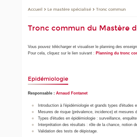
Le mastère spécialisé
Tronc commun
Accueil
Tronc commun du Mastère d
Vous pouvez télécharger et visualiser le planning des ensei
Pour cela, cliquez sur le lien suivant :
Planning du tronc c
Epidémiologie
Responsable :
Arnaud Fontanet
Introduction à l'épidémiologie et grands types d'études 
Mesures de risque (prévalence, incidence) et mesures d'as
Types d'études en épidémiologie : surveillance, enquêt
Interprétation des résultats : rôle de la chance, notion 
Validation des tests de dépistage.