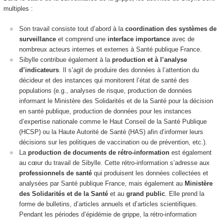
multiples :
Son travail consiste tout d’abord à la
coordination des systèmes de
surveillance
et comprend une
interface importance
avec de
nombreux acteurs internes et externes à Santé publique France.
Sibylle contribue également à la
production et à l’analyse
d’indicateurs
. Il s’agit de produire des données à l’attention du
décideur et des instances qui monitorent l’état de santé des
populations (e.g., analyses de risque, production de données
informant le Ministère des Solidarités et de la Santé pour la décision
en santé publique, production de données pour les instances
d’expertise nationale comme le Haut Conseil de la Santé Publique
(HCSP) ou la Haute Autorité de Santé (HAS) afin d’informer leurs
décisions sur les politiques de vaccination ou de prévention, etc.).
La
production de documents de rétro-information
est également
au cœur du travail de Sibylle. Cette
rétro-information s’adresse aux
professionnels de santé
qui produisent les données collectées et
analysées par Santé publique France, mais également au
Ministère
des Solidarités et de la Santé
et au
grand public
. Elle prend la
forme de bulletins, d’articles annuels et d’articles scientifiques.
Pendant les périodes d’épidémie de grippe, la rétro-information