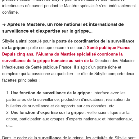
infectieuses découvert pendant le Mastère spécialisé s’est indéniablement
confirmé.
➜
Après le Mastère, un rôle national et international de
surveillance et d'expertise sur la grippe...
Sibylle a ainsi postulé pour le
poste de coordinatrice de la surveillance
de la grippe
qu’elle occupe encore à ce jour à
Santé publique France
.
Depuis cinq ans, l’Alumna du Mastère spécialisé coordonne la
surveillance de la grippe humaine au sein de la
Direction des Maladies
Infectieuses de Santé publique France. Il s’agit d’un poste riche et
complexe qui la passionne au quotidien. Le rôle de Sibylle comporte deux
facettes principales :
Une fonction de surveillance de la grippe
: interface avec les
partenaires de la surveillance, production d’indicateurs, réalisation de
bulletins de surveillance et de rapports sur ces données, etc.
Une fonction d’expertise sur la grippe
: veille scientifique sur la
grippe, participation aux groupes d’experts nationaux et internationaux,
etc.
Dans le cadre de la
surveillance
de la grippe, les activités de Sibylle sont