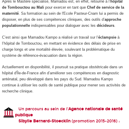
Après le Mastère spécialisé, Mamadou est, en effet, retourné à l’
hôpital
de Tombouctou au Mali
pour exercer en tant que
Chef de service de la
maternité
. Sa formation au sein de l'Ecole Pasteur-Cnam lui a permis de
disposer, en plus de ses compétences cliniques, des outils d’
approche
populationnelle
indispensables pour dialoguer avec les
décideurs
.
C’est ainsi que Mamadou Kampo a réalisé un travail sur l’
éclampsie
à
l’hôpital de Tombouctou, en mettant en évidence des délais de prise en
charge longs et une mortalité élevée, soulevant la problématique du
système de référence-évacuation dans la région.
Actuellement en disponibilité, il poursuit sa pratique obstétricale dans un
hôpital d'Île-de-France afin d’améliorer ses compétences en diagnostic
anténatal, peu développé dans les pays du Sud. Mamadou Kampo
continue à utiliser les outils de santé publique pour mener ses activités de
recherche clinique.
Un parcours au sein de l’
Agence nationale de santé
publique
Sibylle Bernard-Stoecklin
(promotion 2015-2016) :