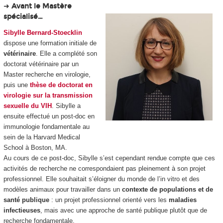
➜
Avant le Mastère
spécialisé…
Sibylle Bernard-Stoecklin
dispose une formation initiale de
vétérinaire
. Elle a complété son
doctorat vétérinaire par un
Master recherche en virologie,
puis une
thèse de doctorat en
virologie sur la transmission
sexuelle du VIH
. Sibylle a
ensuite effectué un post-doc en
immunologie fondamentale au
sein de la Harvard Medical
School à Boston, MA.
Au cours de ce post-doc, Sibylle s’est cependant rendue compte que ces
activités de recherche ne correspondaient pas pleinement à son projet
professionnel. Elle souhaitait s’éloigner du monde de l’
in vitro
et
des
modèles animaux pour travailler dans un
contexte de populations et de
santé publique
: un projet professionnel orienté vers les
maladies
infectieuses
, mais avec une approche de santé publique plutôt que de
recherche fondamentale.