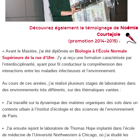
Découvrez également le témoignage de
Noémie
Courtejoie
(promotion 2014-2015) :
« Avant le Mastère, j'ai été diplômée en
Biologie à l’École Normale
Supérieure de la rue d’Ulm
. J'y ai reçu une formation caractérisée par
l’interdisciplinarité, ayant pour fil conducteur la compréhension des
interactions entre les maladies infectieuses et l’environnement.
Au cours de ces années, j’ai réalisé plusieurs stages de laboratoires dans
des environnements très différents, sur des thématiques variées :
• J'ai travaillé sur la dynamique des matières organiques des sols dans un
contexte urbain à l’Institut d’écologie et des sciences de l’environnement
de Paris.
• J'ai ensuite rejoint le laboratoire de Thomas Hope implanté dans l’école
de médecine de l’Université Northwestern à Chicago, où j’ai étudié les