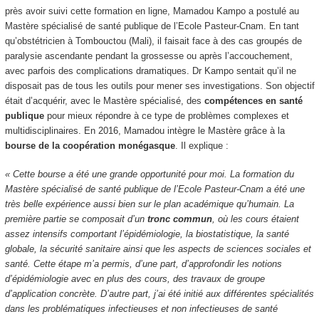
près avoir suivi cette formation en ligne, Mamadou Kampo a postulé au
Mastère spécialisé de santé publique de l’Ecole Pasteur-Cnam. En tant
qu’obstétricien à Tombouctou (Mali), il faisait face à des cas groupés de
paralysie ascendante pendant la grossesse ou après l’accouchement,
avec parfois des complications dramatiques. Dr Kampo sentait qu’il ne
disposait pas de tous les outils pour mener ses investigations. Son objectif
était d’acquérir, avec le Mastère spécialisé, des
compétences en santé
publique
pour mieux répondre à ce type de problèmes complexes et
multidisciplinaires. En 2016, Mamadou intègre le Mastère grâce à la
bourse de la coopération monégasque
. Il explique :
« Cette bourse a été une grande opportunité pour moi. La formation du
Mastère spécialisé de santé publique de l’Ecole Pasteur-Cnam a été une
très belle expérience aussi bien sur le plan académique qu’humain. La
première partie se composait d’un
tronc commun
, où les cours étaient
assez intensifs comportant l’épidémiologie, la biostatistique, la santé
globale, la sécurité sanitaire ainsi que les aspects de sciences sociales et
santé. Cette étape m’a permis, d’une part, d’approfondir les notions
d’épidémiologie avec en plus des cours, des travaux de groupe
d’application concrète. D’autre part, j’ai été initié aux différentes spécialités
dans les problématiques infectieuses et non infectieuses de santé