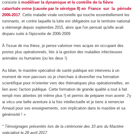
consiste à
modéliser la dynamique et le contrôle de la fièvre
catarrhale ovine (causée par le sérotype 8) en France sur la période
2006-2017
. Cette maladie virale vectorielle qui touche essentiellement les
ruminants, et contre laquelle la lutte est obligatoire sur le territoire national
a réémergé depuis septembre 2015, alors que l'on pensait qu'elle avait
disparu suite à l'épizootie de 2006-2009.
À l'issue de ma thèse, je pense valoriser mes acquis en occupant des
postes plus opérationnels, liés à la gestion des maladies infectieuses
animales ou humaines (ou les deux !).
Au bilan, le mastère spécialisé de santé publique est intervenu à un
moment de mon parcours où je cherchais à diversifier ma formation
scientifique pour m'orienter vers des thématiques plus opérationnelles, en
lien avec l'action publique. Cette formation de grande qualité a tout à fait
rempli mes attentes (et même plus !) et permis de préparer mon avenir. J'y
ai vécu une belle aventure à la fois intellectuelle et je tiens à remercier
Arnaud pour ses enseignements, son implication dans le mastère et sa
générosité ! »
* Témoignages présentés lors de la cérémonie des 10 ans du Mastère
spécialisé le 28 avril 2017.