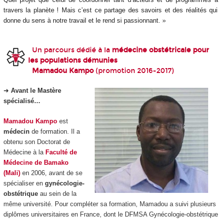
travers la planète ! Mais c’est ce partage des savoirs et des réalités qui
donne du sens à notre travail et le rend si passionnant.
»
Un parcours dédié à la
médecine obstétricale pour
les populations démunies
Mamadou Kampo
(promotion 2016-2017)
➜
Avant le Mastère
spécialisé…
Mamadou Kampo
est
médecin
de formation. Il a
obtenu son Doctorat de
Médecine à la
Faculté de
Médecine de Bamako
(Mali)
en 2006, avant de se
spécialiser en
gynécologie-
obstétrique
au sein de la
même université. Pour compléter sa formation, Mamadou a suivi plusieurs
diplômes universitaires en France, dont le DFMSA Gynécologie-obstétrique