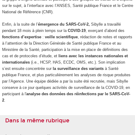
sur le sujet, à l’interface avec l’ANSES, Santé publique France et le Centre
National de Référence (CNR).
Enfin, à la suite de l’
émergence du SARS-CoV-2,
Sibylle a travaillé
pendant 18 mois à plein temps sur la
COVID-19
, exerçant d’abord des
fonctions d’expertise
:
veille scientifique
, rédaction de notes et rapports
à l’attention de la Direction Générale de Santé publique France et au
Ministère de la Santé, participation à la mise en place de définitions des
cas et de protocoles d’étude, et
liens avec les instances nationales et
internationales
(i.e., HCSP, HAS, ECDC, OMS, etc.). Son implication
s’est ensuite concentrée sur
la surveillance des variants
à Santé
publique France, et plus particulièrement les analyses de risque produites
par l’Agence. Une équipe dédiée a par la suite été recrutée, mais Sibylle
conserve à ce jour quelques activités de surveillance de la COVID-19, en
participant à l'
analyse des données des réinfections par le SARS-CoV-
2
.
Dans la même rubrique