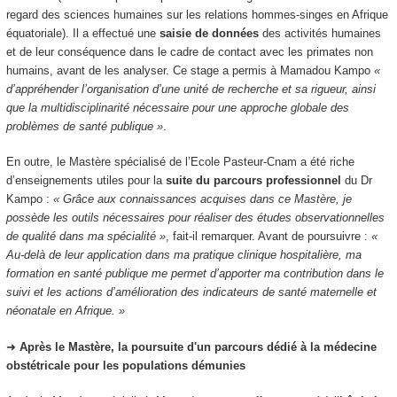
regard des sciences humaines sur les relations hommes-singes en Afrique
équatoriale). Il a effectué une
saisie de données
des activités humaines
et de leur conséquence dans le cadre de contact avec les primates non
humains, avant de les analyser. Ce stage a permis à Mamadou Kampo
«
d’appréhender l’organisation d’une unité de recherche et sa rigueur, ainsi
que la multidisciplinarité nécessaire pour une approche globale des
problèmes de santé publique »
.
En outre, le Mastère spécialisé de l’Ecole Pasteur-Cnam a été riche
d’enseignements utiles pour la
suite du parcours professionnel
du Dr
Kampo :
« Grâce aux connaissances acquises dans ce Mastère, je
possède les outils nécessaires pour réaliser des études observationnelles
de qualité dans ma spécialité »
, fait-il remarquer. Avant de poursuivre :
«
Au-delà de leur application dans ma pratique clinique hospitalière, ma
formation en santé publique me permet d’apporter ma contribution dans le
suivi et les actions d’amélioration des indicateurs de santé maternelle et
néonatale en Afrique. »
➜
Après le Mastère, la poursuite d'un parcours dédié à la médecine
obstétricale pour les populations démunies