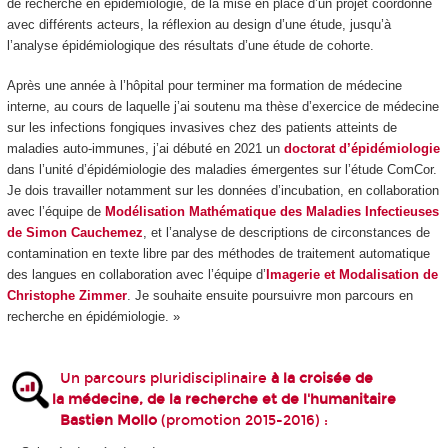
de recherche en épidémiologie, de la mise en place d’un projet coordonné
avec différents acteurs, la réflexion au design d’une étude, jusqu’à
l’analyse épidémiologique des résultats d’une étude de cohorte.
Après une année à l’hôpital pour terminer ma formation de médecine
interne, au cours de laquelle j’ai soutenu ma thèse d’exercice de médecine
sur les infections fongiques invasives chez des patients atteints de
maladies auto-immunes, j’ai débuté en 2021 un
doctorat d’épidémiologie
dans l’unité d’épidémiologie des maladies émergentes sur l’étude ComCor.
Je dois travailler notamment sur les données d’incubation, en collaboration
avec l’équipe de
Modélisation Mathématique des Maladies Infectieuses
de Simon Cauchemez
, et l’analyse de descriptions de circonstances de
contamination en texte libre par des méthodes de traitement automatique
des langues en collaboration avec l’équipe d’
Imagerie et Modalisation de
Christophe Zimmer
. Je souhaite ensuite poursuivre mon parcours en
recherche en épidémiologie. »
Un parcours pluridisciplinaire
à la croisée de
la médecine, de la recherche et de l'humanitaire
Bastien Mollo
(promotion 2015-2016) :