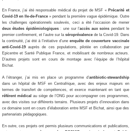
En France, j’ai été responsable médical du projet de MSF «
Précarité et
Covid-19 en Ile-de-France
» pendant la première vague épidémique. Outre
les challenges opérationnels soulevés, ceci a été l’occasion de mener
deux études épidémiologiques
: une sur l’
accès aux soins
pendant le
premier confinement, et l’autre sur la
séroprévalence
de la Covid-19. Dans
la continuité, j’ai été à l’initiative d’une
enquête de couverture vaccinale
anti-Covid-19
auprès de ces populations, pilotée en collaboration par
Epicentre et Santé Publique France, et mobilisant de nombreux acteurs.
D’autres projets sont en cours de montage avec l’équipe de l’hôpital
Bichat.
A l’étranger, j’ai mis en place un programme d’
antibiotic-stewardship
dans un hôpital de MSF en Centrafrique, avec des enjeux majeurs en
termes de transfert de compétences, et exerce maintenant en tant que
référent médical
au siège de l’ONG pour accompagner ces programmes,
avec des visites sur différents terrains. Plusieurs projets d’innovation dans
ce domaine sont en cours d’élaboration entre MSF et Bichat, ainsi que des
partenariats pédagogiques.
En outre, ces projets ont permis plusieurs communications et publications,