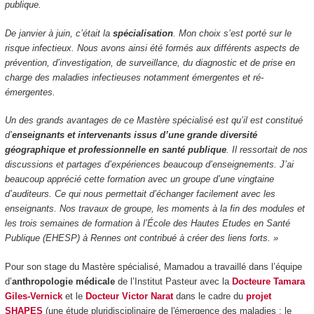
publique.
De janvier à juin, c’était la
spécialisation
. Mon choix s’est porté sur le
risque infectieux. Nous avons ainsi été formés aux différents aspects de
prévention, d’investigation, de surveillance, du diagnostic et de prise en
charge des maladies infectieuses notamment émergentes et ré-
émergentes.
Un des grands avantages de ce Mastère spécialisé est qu’il est constitué
d’
enseignants et intervenants issus d’une grande diversité
géographique et professionnelle en santé publique
. Il ressortait de nos
discussions et partages d’expériences beaucoup d’enseignements. J’ai
beaucoup apprécié cette formation avec un groupe d’une vingtaine
d’auditeurs. Ce qui nous permettait d’échanger facilement avec les
enseignants. Nos travaux de groupe, les moments à la fin des modules et
les trois semaines de formation à l’École des Hautes Etudes en Santé
Publique (EHESP) à Rennes ont contribué à créer des liens forts. »
Pour son stage du Mastère spécialisé, Mamadou a travaillé dans l’équipe
d’
anthropologie médicale
de l’Institut Pasteur avec la
Docteure Tamara
Giles-Vernick
et le
Docteur Victor Narat
dans le cadre du
projet
SHAPES
(une étude pluridisciplinaire de l'émergence des maladies : le