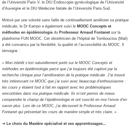
de l’Université Paris V, le DIU Endoscopie gynécologique de l’Université
d’Auvergne et le DIU Médecine fœtale de l’Université Paris-Sud.
Motivé par une volonté sans faille de continuellement améliorer sa pratique
médicale, le Dr Kampo a également suivi le
MOOC Concepts et
méthodes en épidémiologie
du
Professeur Arnaud Fontanet
sur la
plateforme FUN MOOC. Cet obstétricien de l’hôpital de Tombouctou (Mali)
a été convaincu par la flexibilité, la qualité et l’accessibilité du MOOC. Il
témoigne :
« Mon intérêt s’est naturellement porté sur le MOOC Concepts et
méthodes en épidémiologie parce que j’ai toujours été captivé par la
recherche clinique pour l’amélioration de la pratique médicale. J’ai trouvé
très intéressant ce MOOC que j’ai suivi avec beaucoup d’enthousiasme :
les cours y étaient tout à fait en rapport avec les problématiques
rencontrées dans ma pratique médicale. Ils m’ont permis de mieux
comprendre le champ de l’épidémiologie et ont suscité en moi l’envie d’en
savoir plus. Lors de ce MOOC, j’ai découvert le Professeur Arnaud
Fontanet qui présentait les cours de manière simple et très claire. »
➜
Le choix du Mastère spécialisé et ses apprentissages...