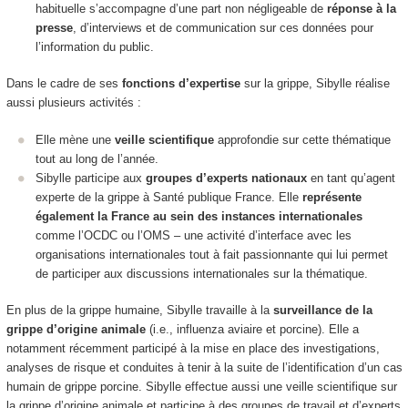
habituelle s’accompagne d’une part non négligeable de
réponse à la
presse
, d’interviews et de communication sur ces données pour
l’information du public.
Dans le cadre de ses
fonctions d’expertise
sur la grippe, Sibylle réalise
aussi plusieurs activités :
Elle mène une
veille scientifique
approfondie sur cette thématique
tout au long de l’année.
Sibylle participe aux
groupes d’experts nationaux
en tant qu’agent
experte de la grippe à Santé publique France. Elle
représente
également la France au sein des instances internationales
comme l’OCDC ou l’OMS – une activité d’interface avec les
organisations internationales tout à fait passionnante qui lui permet
de participer aux discussions internationales sur la thématique.
En plus de la grippe humaine, Sibylle travaille à la
surveillance de la
grippe d’origine animale
(i.e., influenza aviaire et porcine). Elle a
notamment récemment participé à la mise en place des investigations,
analyses de risque et conduites à tenir à la suite de l’identification d’un cas
humain de grippe porcine. Sibylle effectue aussi une veille scientifique sur
la grippe d’origine animale et participe à des groupes de travail et d’experts