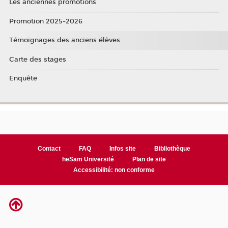
Les anciennes promotions
Promotion 2025-2026
Témoignages des anciens élèves
Carte des stages
Enquête
Contact
FAQ
Infos site
Bibliothèque
heSam Université
Plan de site
Accessibilité: non conforme