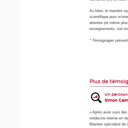
Au bilan, le mastère s
scientifique pour m'ori
attentes (et même plus 
enseignements, son imp
* Témoignages présenté
Plus de témoig
Un parcour
Simon Gal
« Après avoir suivi de
médecine interne en ré
Mastère spécialisé de 