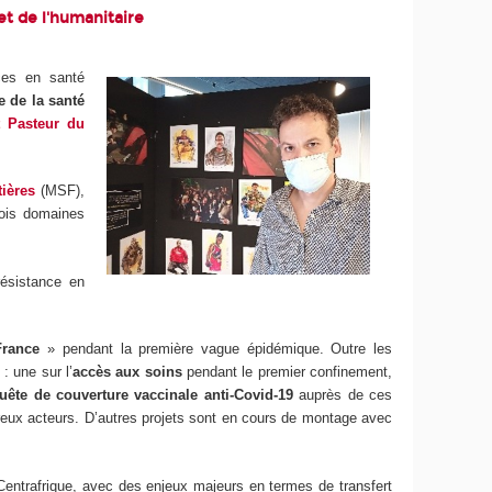
et de l'humanitaire
ces en santé
e de la santé
ut Pasteur du
ières
(MSF),
rois domaines
résistance en
France
» pendant la première vague épidémique. Outre les
: une sur l’
accès aux soins
pendant le premier confinement,
uête de couverture vaccinale anti-Covid-19
auprès de ces
breux acteurs. D’autres projets sont en cours de montage avec
entrafrique, avec des enjeux majeurs en termes de transfert