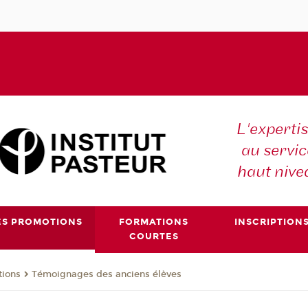
L'expertis
au servic
haut nive
ES PROMOTIONS
FORMATIONS
INSCRIPTION
COURTES
tions
Témoignages des anciens élèves