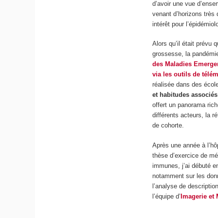
d’avoir une vue d’ense
venant d’horizons très 
intérêt pour l’épidémio
Alors qu’il était prévu
grossesse, la pandémie
des Maladies Emergent
via les outils de tél
réalisée dans des école
et habitudes associés
offert un panorama rich
différents acteurs, la 
de cohorte.
Après une année à l’hôp
thèse d’exercice de méd
immunes, j’ai débuté 
notamment sur les donn
l’analyse de descripti
l’équipe d’
Imagerie et