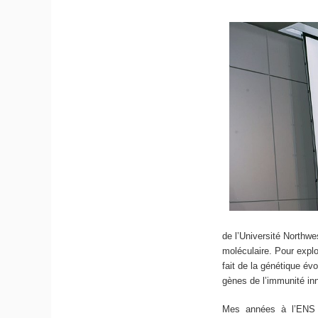
de l’Université Northwe
moléculaire. Pour explo
fait de la génétique év
gènes de l’immunité i
Mes années à l’ENS m’o