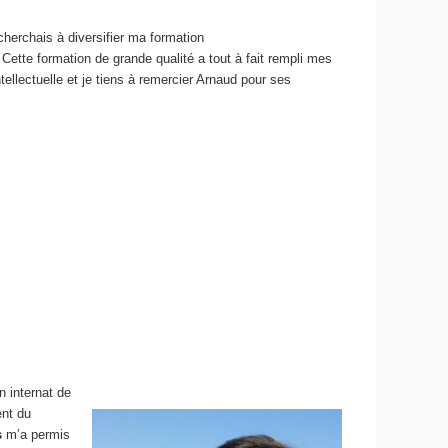
herchais à diversifier ma formation
 Cette formation de grande qualité a tout à fait rempli mes
tellectuelle et je tiens à remercier Arnaud pour ses
n internat de
ent du
s
m’a permis