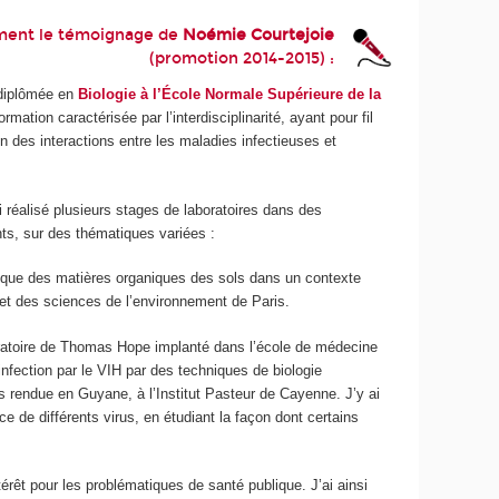
ment le témoignage de
Noémie Courtejoie
(promotion 2014-2015) :
é diplômée en
Biologie à l’École Normale Supérieure de la
ormation caractérisée par l’interdisciplinarité, ayant pour fil
 des interactions entre les maladies infectieuses et
 réalisé plusieurs stages de laboratoires dans des
nts, sur des thématiques variées :
amique des matières organiques des sols dans un contexte
ie et des sciences de l’environnement de Paris.
aboratoire de Thomas Hope implanté dans l’école de médecine
’infection par le VIH par des techniques de biologie
s rendue en Guyane, à l’Institut Pasteur de Cayenne. J’y ai
e de différents virus, en étudiant la façon dont certains
t pour les problématiques de santé publique. J’ai ainsi