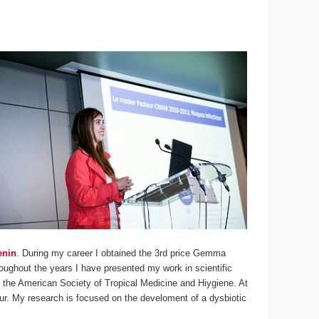
enin
. During my career I obtained the 3rd price Gemma
ghout the years I have presented my work in scientific
the American Society of Tropical Medicine and Hiygiene. At
teur. My research is focused on the develoment of a dysbiotic