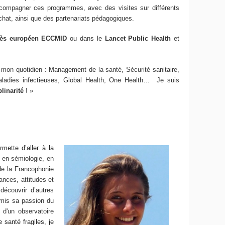
ompagner ces programmes, avec des visites sur différents
chat, ainsi que des partenariats pédagogiques.
ès européen ECCMID
ou dans le
Lancet Public Health
et
 mon quotidien : Management de la santé, Sécurité sanitaire,
maladies infectieuses, Global Health, One Health… Je suis
plinarité
! »
mette d’aller à la
 en sémiologie, en
 de la Francophonie
ances, attitudes et
découvrir d’autres
smis sa passion du
 d'un observatoire
santé fragiles, je