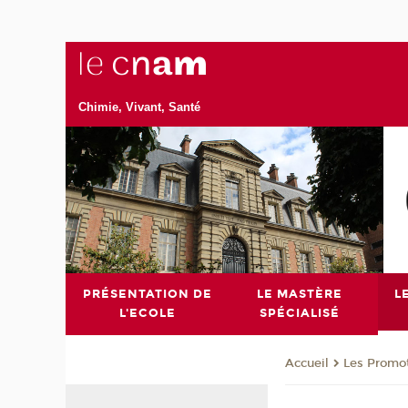
Chimie, Vivant, Santé
PRÉSENTATION DE
LE MASTÈRE
L
L'ECOLE
SPÉCIALISÉ
Les Promo
Accueil