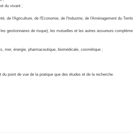
et du vivant ;
nté, de l'Agriculture, de l'Economie, de l'Industrie, de l'Aménagement du Territ
les gestionnaires de risque), les mutuelles et les autres assureurs complémen
hets, mer, énergie, pharmaceutique, biomédicale, cosmétique ;
nt du point de vue de la pratique que des études et de la recherche.