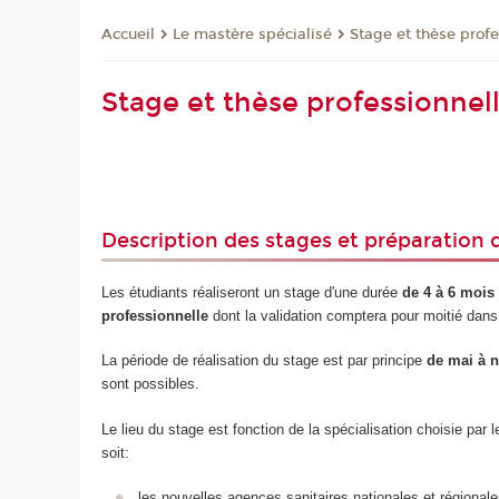
Le mastère spécialisé
Stage et thèse profe
Accueil
Stage et thèse professionnel
Description des stages et préparation d
Les étudiants réaliseront un stage d'une durée
de 4 à 6 mois
professionnelle
dont la validation comptera pour moitié dans 
La période de réalisation du stage est par principe
de mai à 
sont possibles.
Le lieu du stage est fonction de la spécialisation choisie par 
soit:
les nouvelles agences sanitaires nationales et régionale