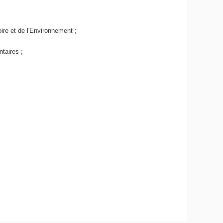
oire et de l'Environnement ;
taires ;