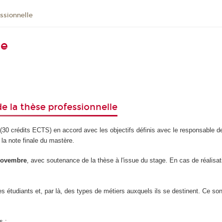
ssionnelle
le
e la thèse professionnelle
(30 crédits ECTS) en accord avec les objectifs définis avec le responsable de
la note finale du mastère.
novembre
, avec soutenance de la thèse à l'issue du stage. En cas de réalis
les étudiants et, par là, des types de métiers auxquels ils se destinent. Ce son
s ;