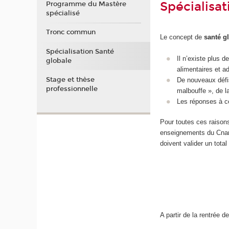
Spécialisa
Programme du Mastère
spécialisé
Tronc commun
Le concept de
santé g
Spécialisation Santé
Il n’existe plus 
globale
alimentaires et ad
Stage et thèse
De nouveaux défis
professionnelle
malbouffe », de 
Les réponses à ce
Pour toutes ces raiso
enseignements du Cnam, 
doivent valider un tota
A partir de la rentrée