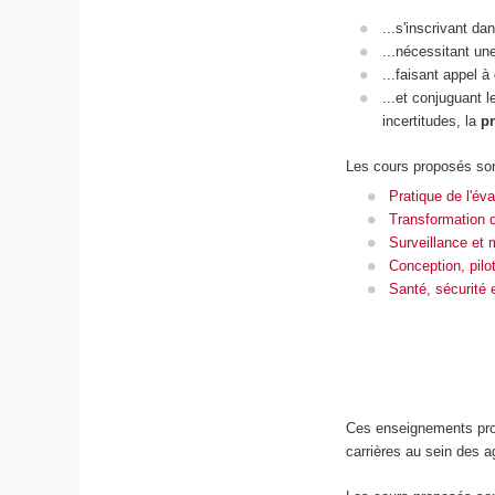
...s'inscrivant da
...nécessitant u
...faisant appel 
...et conjuguant 
incertitudes, la
pr
Les cours proposés so
Pratique de l'éva
Transformation d
Surveillance et 
Conception, pilot
Santé, sécurité e
Ces enseignements propo
carrières au sein des 