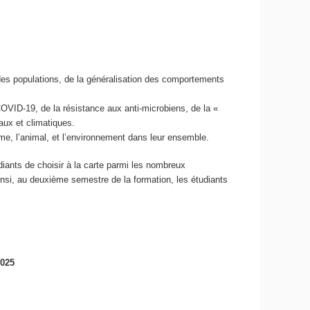
t des populations, de la généralisation des comportements
OVID-19, de la résistance aux anti-microbiens, de la «
ux et climatiques.
mme, l’animal, et l’environnement dans leur ensemble.
diants de choisir à la carte parmi les nombreux
insi, au deuxième semestre de la formation, les étudiants
2025