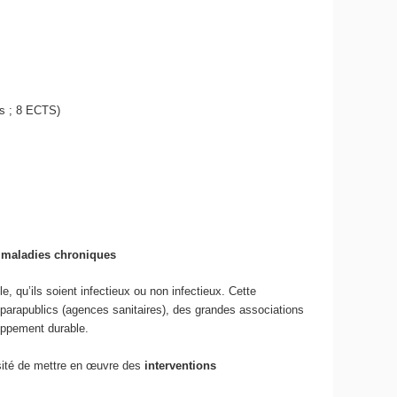
is ; 8 ECTS)
t maladies chroniques
, qu’ils soient infectieux ou non infectieux. Cette
 parapublics (agences sanitaires), des grandes associations
oppement durable.
sité de mettre en œuvre des
interventions