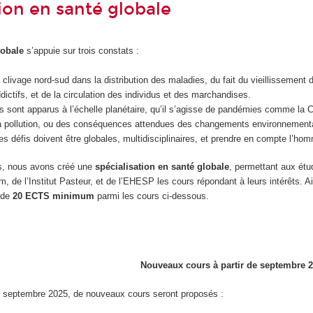
tion en santé globale
lobale
s’appuie sur trois constats :
de clivage nord-sud dans la distribution des maladies, du fait du vieillissemen
dictifs, et de la circulation des individus et des marchandises.
 sont apparus à l’échelle planétaire, qu’il s’agisse de pandémies comme la C
la pollution, ou des conséquences attendues des changements environnementa
s défis doivent être globales, multidisciplinaires, et prendre en compte l’ho
ns, nous avons créé une
spécialisation en santé globale
, permettant aux étu
de l’Institut Pasteur, et de l’EHESP les cours répondant à leurs intérêts. A
l de
20 ECTS minimum
parmi les cours ci-dessous.
Nouveaux cours à partir de septembre 
 de septembre 2025, de nouveaux cours seront proposés :