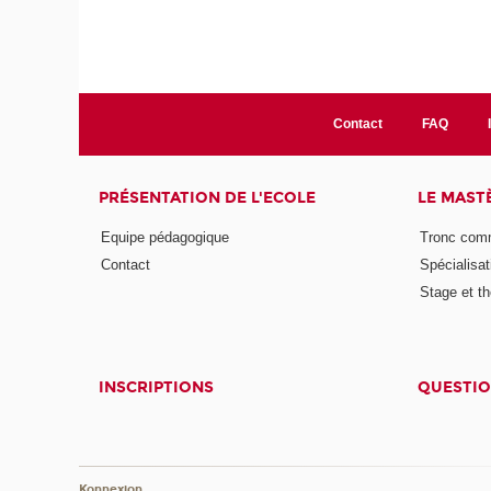
Contact
FAQ
PRÉSENTATION DE L'ECOLE
LE MAST
Equipe pédagogique
Tronc co
Contact
Spécialisat
Stage et th
INSCRIPTIONS
QUESTIO
Konnexion