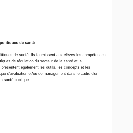
politiques de santé
litiques de santé. Ils fournissent aux élèves les compétences
tiques de régulation du secteur de la santé et la
résentent également les outils, les concepts et les
ique d'évaluation et/ou de management dans le cadre d'un
la santé publique.