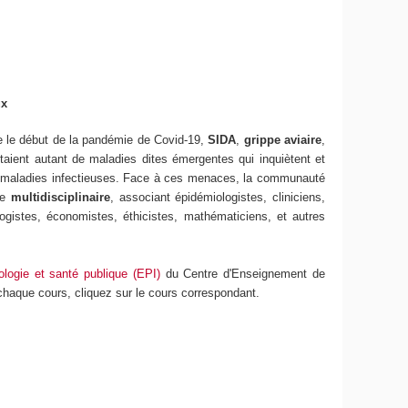
ux
 le début de la pandémie de Covid-19,
SIDA
,
grippe aviaire
,
étaient autant de maladies dites émergentes qui inquiètent et
 les maladies infectieuses. Face à ces menaces, la communauté
ue
multidisciplinaire
, associant épidémiologistes, cliniciens,
logistes, économistes, éthicistes, mathématiciens, et autres
ologie et santé publique (EPI)
du Centre d'Enseignement de
haque cours, cliquez sur le cours correspondant.