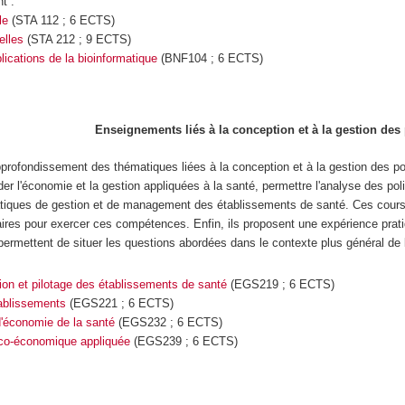
nt :
le
(STA 112 ; 6 ECTS)
elles
(STA 212 ; 9 ECTS)
plications de la bioinformatique
(BNF104 ; 6 ECTS)
Enseignements liés à la conception et à la gestion des 
pprofondissement des thématiques liées à la conception et à la gestion des po
r l'économie et la gestion appliquées à la santé, permettre l'analyse des poli
iques de gestion et de management des établissements de santé. Ces cours p
res pour exercer ces compétences. Enfin, ils proposent une expérience prat
 permettent de situer les questions abordées dans le contexte plus général de 
ion et pilotage des établissements de santé
(EGS219 ; 6 ECTS)
tablissements
(EGS221 ; 6 ECTS)
économie de la santé
(EGS232 ; 6 ECTS)
co-économique appliquée
(EGS239 ; 6 ECTS)