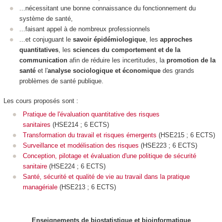
...nécessitant une bonne connaissance du fonctionnement du
système de santé,
...faisant appel à de nombreux professionnels
...et conjuguant le
savoir épidémiologique
, les
approches
quantitatives
, les
sciences du comportement et de la
communication
afin de réduire les incertitudes, la
promotion de la
santé
et l'
analyse sociologique et économique
des grands
problèmes de santé publique.
Les cours proposés sont :
Pratique de l'évaluation quantitative des risques
sanitaires
(HSE214 ; 6 ECTS)
Transformation du travail et risques émergents
(HSE215 ; 6 ECTS)
Surveillance et modélisation des risques
(HSE223 ; 6 ECTS)
Conception, pilotage et évaluation d'une politique de sécurité
sanitaire
(HSE224 ; 6 ECTS)
Santé, sécurité et qualité de vie au travail dans la pratique
managériale
(HSE213 ; 6 ECTS)
Enseignements de biostatistique et bioinformatique