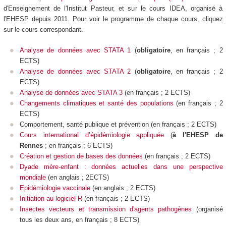
d'Enseignement de l'Institut Pasteur, et sur le cours IDEA, organisé à
l'EHESP depuis 2011.
Pour voir le programme de chaque cours, cliquez
sur le cours correspondant.
Analyse de données avec STATA 1
(
obligatoire
,
en français ; 2
ECTS)
Analyse de données avec STATA 2
(
obligatoire
, en français ; 2
ECTS)
Analyse de données avec STATA 3
(en français ; 2 ECTS)
Changements climatiques et santé des populations
(en français ; 2
ECTS)
Comportement, santé publique et prévention (en français ; 2 ECTS)
Cours international d’épidémiologie appliquée
(
à l'EHESP de
Rennes
; en français ; 6 ECTS)
Création et gestion de bases des données
(en français ; 2 ECTS)
Dyade mère-enfant : données actuelles dans une perspective
mondiale
(en anglais ; 2ECTS)
Epidémiologie vaccinale
(en anglais ; 2 ECTS)
Initiation au logiciel R
(en français ; 2 ECTS)
Insectes vecteurs et transmission d'agents pathogènes
(
organisé
tous les deux ans,
en français ; 8 ECTS)