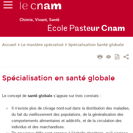
Chimie, Vivant, Santé
École P
aste
ur Cn
am
Le mastère spécialisé
Spécialisation Santé globale
Accueil
Spécialisation en santé globale
Le concept de
santé globale
s’appuie sur trois constats :
Il n’existe plus de clivage nord-sud dans la distribution des maladies,
du fait du vieillissement des populations, de la généralisation des
comportements alimentaires et addictifs, et de la circulation des
individus et des marchandises.