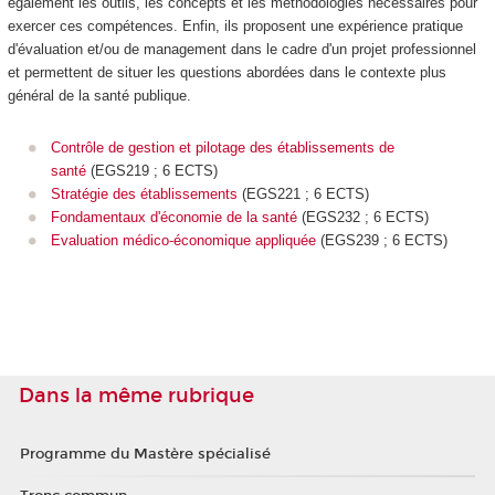
également les outils, les concepts et les méthodologies nécessaires pour
exercer ces compétences. Enfin, ils proposent une expérience pratique
d'évaluation et/ou de management dans le cadre d'un projet professionnel
et permettent de situer les questions abordées dans le contexte plus
général de la santé publique.
Contrôle de gestion et pilotage des établissements de
santé
(EGS219 ; 6 ECTS)
Stratégie des établissements
(EGS221 ; 6 ECTS)
Fondamentaux d'économie de la santé
(EGS232 ; 6 ECTS)
Evaluation médico-économique appliquée
(EGS239 ; 6 ECTS)
Dans la même rubrique
Programme du Mastère spécialisé