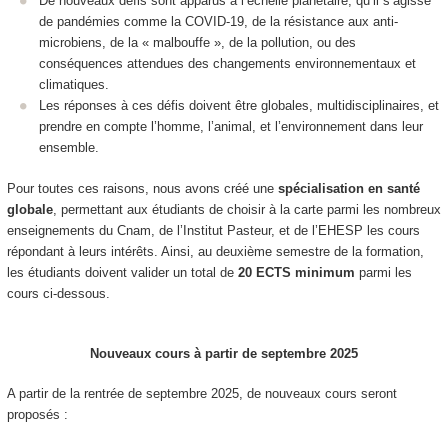
De nouveaux défis sont apparus à l’échelle planétaire, qu’il s’agisse
de pandémies comme la COVID-19, de la résistance aux anti-
microbiens, de la « malbouffe », de la pollution, ou des
conséquences attendues des changements environnementaux et
climatiques.
Les réponses à ces défis doivent être globales, multidisciplinaires, et
prendre en compte l’homme, l’animal, et l’environnement dans leur
ensemble.
Pour toutes ces raisons, nous avons créé une
spécialisation en santé
globale
, permettant aux étudiants de choisir à la carte parmi les nombreux
enseignements du Cnam, de l’Institut Pasteur, et de l’EHESP les cours
répondant à leurs intérêts. Ainsi, au deuxième semestre de la formation,
les étudiants doivent valider un total de
20 ECTS minimum
parmi les
cours ci-dessous.
Nouveaux cours à partir de septembre 2025
A partir de la rentrée de septembre 2025, de nouveaux cours seront
proposés :