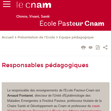
Chimie, Vivant, Santé
École P
aste
ur Cn
am
Présentation de l'Ecole
Equipe pédagogique
Accueil
Responsables pédagogiques
Le responsable des enseignements de l'Ecole Pasteur-Cnam est
Arnaud Fontanet
, directeur de l'Unité d'Epidémiologie des
Maladies Emergentes à l'Institut Pasteur, professeur titulaire de la
Chaire Santé et Développement au Cnam et professeur du
cours