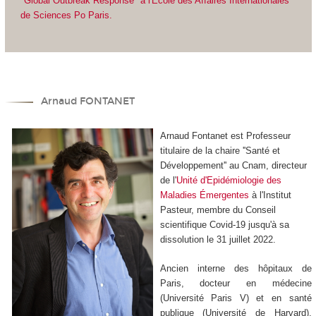
"Global Outbreak Response" à l'Ecole des Affaires Internationales
de Sciences Po Paris.
Arnaud FONTANET
Arnaud Fontanet est Professeur
titulaire de la chaire ''Santé et
Développement'' au Cnam, directeur
de l'
Unité d'Epidémiologie des
Maladies Émergentes
à l'Institut
Pasteur, membre du Conseil
scientifique Covid-19 jusqu'à sa
dissolution le 31 juillet 2022.
Ancien interne des hôpitaux de
Paris, docteur en médecine
(Université Paris V) et en santé
publique (Université de Harvard),