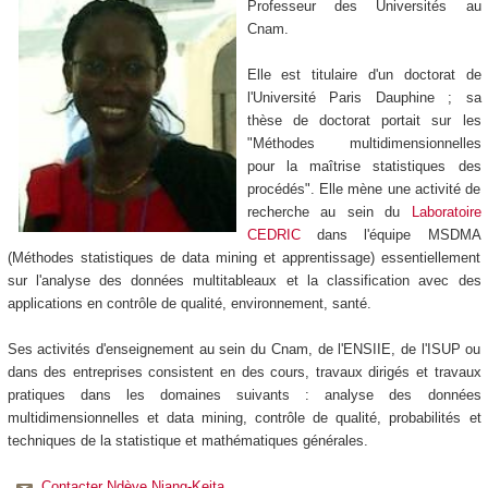
Professeur des Universités au
Cnam.
Elle est titulaire d'un doctorat de
l'Université Paris Dauphine ; sa
thèse de doctorat portait sur les
"Méthodes multidimensionnelles
pour la maîtrise statistiques des
procédés". Elle mène une activité de
recherche au sein du
Laboratoire
CEDRIC
dans l'équipe MSDMA
(Méthodes statistiques de data mining et apprentissage) essentiellement
sur l'analyse des données multitableaux et la classification avec des
applications en contrôle de qualité, environnement, santé.
Ses activités d'enseignement au sein du Cnam, de l'ENSIIE, de l'ISUP ou
dans des entreprises consistent en des cours, travaux dirigés et travaux
pratiques dans les domaines suivants : analyse des données
multidimensionnelles et data mining, contrôle de qualité, probabilités et
techniques de la statistique et mathématiques générales.
Contacter Ndèye Niang-Keita