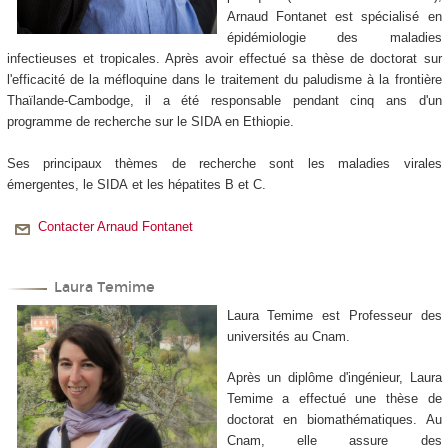
Arnaud Fontanet est spécialisé en
épidémiologie des maladies
infectieuses et tropicales. Après avoir effectué sa thèse de doctorat sur
l'efficacité de la méfloquine dans le traitement du paludisme à la frontière
Thaïlande-Cambodge, il a été responsable pendant cinq ans d'un
programme de recherche sur le SIDA en Ethiopie.
Ses principaux thèmes de recherche sont les maladies virales
émergentes, le SIDA et les hépatites B et C.
Contacter Arnaud Fontanet
Laura Temime
Laura Temime est Professeur des
universités au Cnam.
Après un diplôme d'ingénieur, Laura
Temime a effectué une thèse de
doctorat en biomathématiques. Au
Cnam, elle assure des