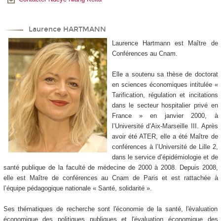
Laurence HARTMANN
Laurence Hartmann est Maître de
Conférences au Cnam.
Elle a soutenu sa thèse de doctorat
en sciences économiques intitulée «
Tarification, régulation et incitations
dans le secteur hospitalier privé en
France » en janvier 2000, à
l’Université d’Aix-Marseille III. Après
avoir été ATER, elle a été Maître de
conférences à l’Université de Lille 2,
dans le service d’épidémiologie et de
santé publique de la faculté de médecine de 2000 à 2008. Depuis 2008,
elle est Maître de conférences au Cnam de Paris et est rattachée à
l’équipe pédagogique nationale « Santé, solidarité ».
Ses thématiques de recherche sont l'économie de la santé, l'évaluation
économique des politiques publiques et l'évaluation économique des