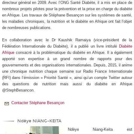
directeur général en 2009. Avec l’ONG Santé Diabète, il a mis en place de
nombreux projets pilotes pour la prévention et la prise en charge du diabète
en Afrique. Les travaux de Stéphane Besançon sur les systèmes de santé,
les maladies chroniques, la nutrition et le diabète en Afrique ont fait l’objet
de nombreuses publications.
En collaboration avec le Dr Kaushik Ramaiya (vice-président de la
Fédération Internationale du Diabète), il a publié un livre intitulé
Diabète
Afrique
consacré à la problématique du diabète en Afrique. Il a également
apporté son expertise à un grand nombre de rapports pour des
gouvernements et des organisations internationales. Depuis, 2015, il anime
une chronique nutrition chaque semaine sur Radio France Internationale
(RFI) dans l’émission « Priorité Santé », ainsi qu’un compte Twitter autour
des questions de nutrition mais aussi du diabète en Afrique
@StephBesancon.
Contacter Stéphane Besançon
Ndèye NIANG-KEITA
Ndèye Niang-Keita est