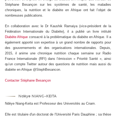
Stéphane Besançon sur les systèmes de santé, les maladies
chroniques, la nutrition et le diabète en Afrique ont fait l’objet de
nombreuses publications.
En collaboration avec le Dr Kaushik Ramaiya (vice-président de la
Fédération Internationale du Diabète), il a publié un livre intitulé
Diabète Afrique
consacré à la problématique du diabète en Afrique. Il a
également apporté son expertise à un grand nombre de rapports pour
des gouvernements et des organisations internationales. Depuis,
2015, il anime une chronique nutrition chaque semaine sur Radio
France Internationale (RFI) dans l’émission « Priorité Santé », ainsi
qu’un compte Twitter autour des questions de nutrition mais aussi du
diabète en Afrique @StephBesancon.
Contacter Stéphane Besançon
Ndèye NIANG-KEITA
Ndèye Niang-Keita est Professeur des Universités au Cnam.
Elle est titulaire d'un doctorat de l'Université Paris Dauphine ; sa thèse