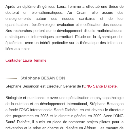
Après un diplôme d'ingénieur, Laura Temime a effectué une thèse de
doctorat en biomathématiques. Au Cnam, elle assure des
enseignements autour des risques sanitaires et de leur
quantification : épidémiologie, évaluation et modélisation des risques.
Ses recherches portent sur le développement d'outils mathématiques,
statistiques et informatiques permettant l'étude de la dynamique des
épidémies, avec un intérêt particulier sur la thématique des infections
liées aux soins.
Contacter Laura Temime
Stéphane BESANCON
Stéphane Besançon est Directeur Général de l'
ONG Santé Diabète
.
Biologiste et nutritionniste avec une spécialisation en physiopathologie
de la nutrition et en développement international, Stéphane Besançon
a fondé l'ONG internationale Santé Diabète, en est devenu le directeur
des programmes en 2003 et le directeur général en 2009. Avec l’ONG
Santé Diabète, il a mis en place de nombreux projets pilotes pour la
prévention et la prise en charge du diabète en Afrique. Les travaux de