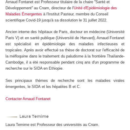
Arnaud Fontanet est Professeur titulaire de la chaire ''Santé et
Développement'' au Cnam, directeur de l'
Unité d'Epidémiologie des
Maladies Émergentes
à l'Institut Pasteur, membre du Conseil
scientifique Covid-19 jusqu'à sa dissolution le 31 juillet 2022.
Ancien interne des hôpitaux de Paris, docteur en médecine (Université
Paris V) et en santé publique (Université de Harvard), Arnaud Fontanet
est spécialisé en épidémiologie des maladies infectieuses et
tropicales. Après avoir effectué sa thèse de doctorat sur l'efficacité de
la méfloquine dans le traitement du paludisme à la frontière Thaïlande-
Cambodge, il a été responsable pendant cinq ans d'un programme de
recherche sur le SIDA en Ethiopie.
Ses principaux thèmes de recherche sont les maladies virales
émergentes, le SIDA et les hépatites B et C.
Contacter Arnaud Fontanet
Laura Temime
Laura Temime est Professeur des universités au Cnam.