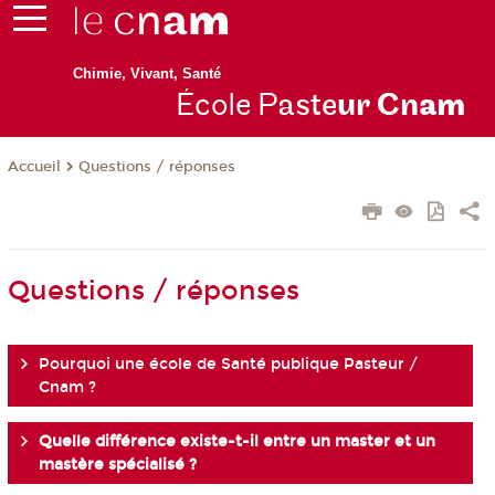
Chimie, Vivant, Santé
École P
aste
ur Cn
am
Questions / réponses
Accueil
Questions / réponses
Pourquoi une école de Santé publique Pasteur /
Cnam ?
Quelle différence existe-t-il entre un master et un
mastère spécialisé ?