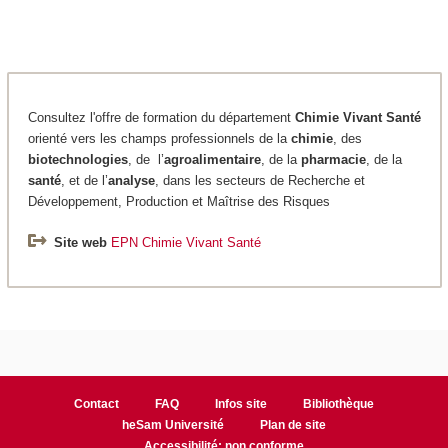
Consultez l'offre de formation du département
Chimie
Vivant Santé
orienté vers les champs professionnels de la
chimie
, des
biotechnologies
, de l’
agroalimentaire
, de la
pharmacie
, de la
santé
, et de l’
analyse
, dans les secteurs de Recherche et
Développement, Production et Maîtrise des Risques
Site web
EPN Chimie Vivant Santé
Contact
FAQ
Infos site
Bibliothèque
heSam Université
Plan de site
Accessibilité: non conforme