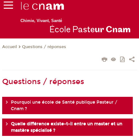
Chimie, Vivant, Santé
École P
aste
ur Cn
am
Questions / réponses
Accueil
Questions / réponses
Pourquoi une école de Santé publique Pasteur /
Cnam ?
Quelle différence existe-t-il entre un master et un
mastère spécialisé ?