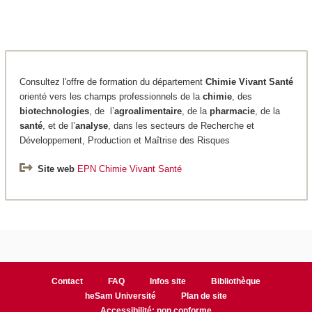
Consultez l'offre de formation du département
Chimie
Vivant Santé
orienté vers les champs professionnels de la
chimie
, des
biotechnologies
, de l’
agroalimentaire
, de la
pharmacie
, de la
santé
, et de l’
analyse
, dans les secteurs de Recherche et
Développement, Production et Maîtrise des Risques
Site web
EPN Chimie Vivant Santé
Contact
FAQ
Infos site
Bibliothèque
heSam Université
Plan de site
Accessibilité: non conforme