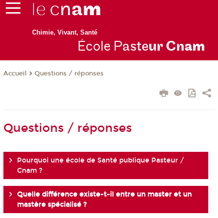
Chimie, Vivant, Santé
École P
aste
ur Cn
am
Questions / réponses
Accueil
Questions / réponses
Pourquoi une école de Santé publique Pasteur /
Cnam ?
Quelle différence existe-t-il entre un master et un
mastère spécialisé ?