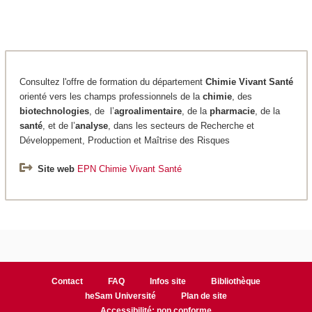
Consultez l'offre de formation du département
Chimie
Vivant Santé
orienté vers les champs professionnels de la
chimie
, des
biotechnologies
, de l’
agroalimentaire
, de la
pharmacie
, de la
santé
, et de l’
analyse
, dans les secteurs de Recherche et
Développement, Production et Maîtrise des Risques
Site web
EPN Chimie Vivant Santé
Contact
FAQ
Infos site
Bibliothèque
heSam Université
Plan de site
Accessibilité: non conforme