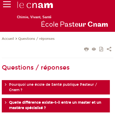
Chimie, Vivant, Santé
École P
aste
ur Cn
am
Questions / réponses
Accueil
Questions / réponses
Pourquoi une école de Santé publique Pasteur /
Cnam ?
Quelle différence existe-t-il entre un master et un
mastère spécialisé ?