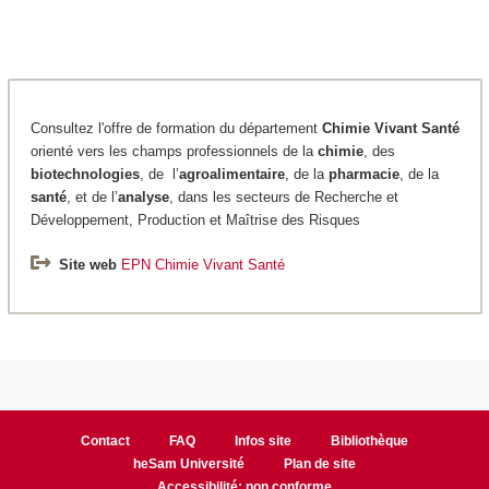
Consultez l'offre de formation du département
Chimie
Vivant Santé
orienté vers les champs professionnels de la
chimie
, des
biotechnologies
, de l’
agroalimentaire
, de la
pharmacie
, de la
santé
, et de l’
analyse
, dans les secteurs de Recherche et
Développement, Production et Maîtrise des Risques
Site web
EPN Chimie Vivant Santé
Contact
FAQ
Infos site
Bibliothèque
heSam Université
Plan de site
Accessibilité: non conforme