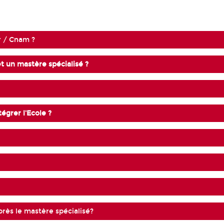
r / Cnam ?
et un mastère spécialisé ?
égrer l'Ecole ?
près le mastère spécialisé?