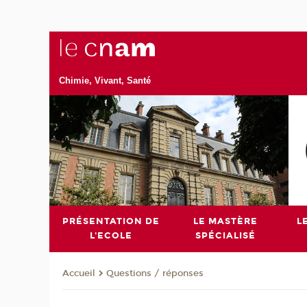
Chimie, Vivant, Santé
PRÉSENTATION DE
LE MASTÈRE
L
L'ECOLE
SPÉCIALISÉ
Questions / réponses
Accueil