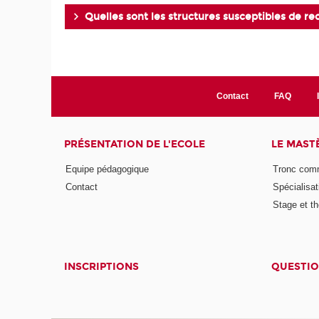
Quelles sont les structures susceptibles de r
Contact
FAQ
PRÉSENTATION DE L'ECOLE
LE MAST
Equipe pédagogique
Tronc co
Contact
Spécialisat
Stage et th
INSCRIPTIONS
QUESTIO