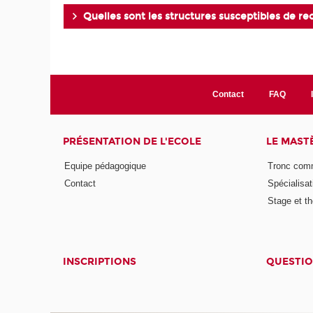
Quelles sont les structures susceptibles de r
Contact
FAQ
PRÉSENTATION DE L'ECOLE
LE MAST
Equipe pédagogique
Tronc co
Contact
Spécialisat
Stage et th
INSCRIPTIONS
QUESTIO