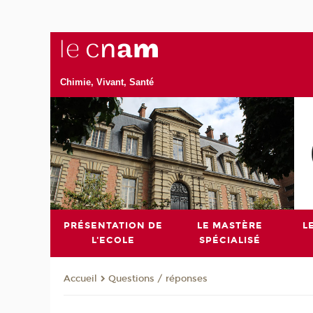
Chimie, Vivant, Santé
PRÉSENTATION DE
LE MASTÈRE
L
L'ECOLE
SPÉCIALISÉ
Questions / réponses
Accueil