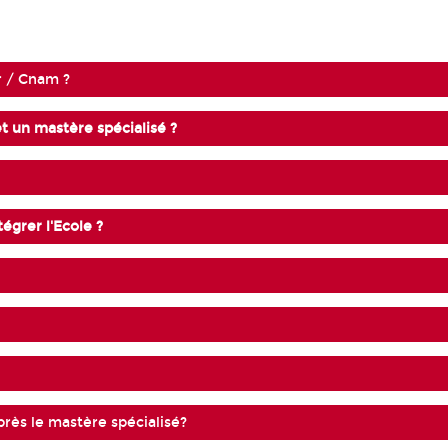
r / Cnam ?
et un mastère spécialisé ?
égrer l'Ecole ?
près le mastère spécialisé?