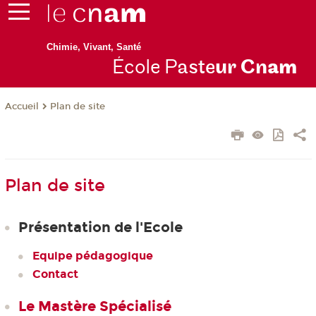
Chimie, Vivant, Santé
École P
aste
ur Cn
am
Plan de site
Accueil
Plan de site
Présentation de l'Ecole
Equipe pédagogique
Contact
Le Mastère Spécialisé