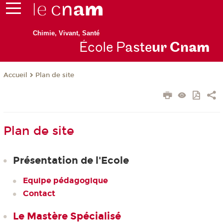
Chimie, Vivant, Santé
École P
aste
ur Cn
am
Plan de site
Accueil
Plan de site
Présentation de l'Ecole
Equipe pédagogique
Contact
Le Mastère Spécialisé