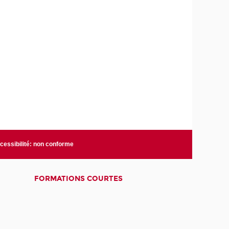
cessibilité: non conforme
FORMATIONS COURTES