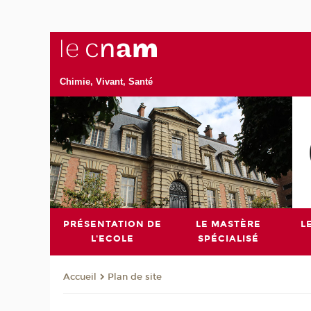
Chimie, Vivant, Santé
PRÉSENTATION DE
LE MASTÈRE
L
L'ECOLE
SPÉCIALISÉ
Plan de site
Accueil