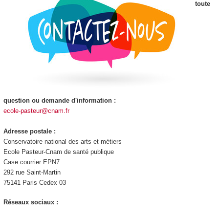
toute
question ou demande d'information :
ecole-pasteur@cnam.fr
Adresse postale :
Conservatoire national des arts et métiers
Ecole Pasteur-Cnam de santé publique
Case courrier EPN7
292 rue Saint-Martin
75141 Paris Cedex 03
Réseaux sociaux :