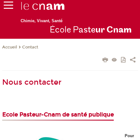
Chimie, Vivant, Santé
École P
aste
ur Cn
am
Contact
Accueil
Nous contacter
Ecole Pasteur-Cnam de santé publique
Pour